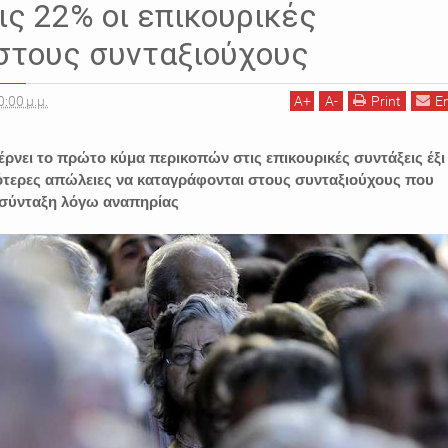
ς 22% οι επικουρικές
στους συνταξιούχους
0:00 μ.μ.
A
+
A
-
Print
E
ρνει το πρώτο κύμα περικοπών στις επικουρικές συντάξεις έξι
σότερες απώλειες να καταγράφονται στους συνταξιούχους που
 σύνταξη λόγω αναπηρίας