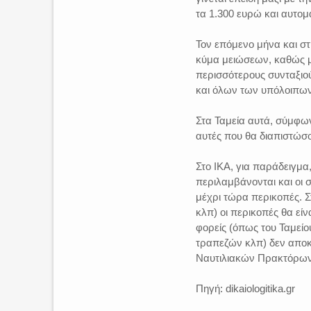
τα 1.300 ευρώ και αυτο
Τον επόμενο μήνα και στ
κύμα μειώσεων, καθώς μ
περισσότερους συνταξιο
και όλων των υπόλοιπω
Στα Ταμεία αυτά, σύμφωνα
αυτές που θα διαπιστώσο
Στο ΙΚΑ, για παράδειγμα
περιλαμβάνονται και οι 
μέχρι τώρα περικοπές. 
κλπ) οι περικοπές θα είν
φορείς (όπως του Ταμεί
τραπεζών κλπ) δεν αποκλ
Ναυτιλιακών Πρακτόρων
Πηγή: dikaiologitika.gr