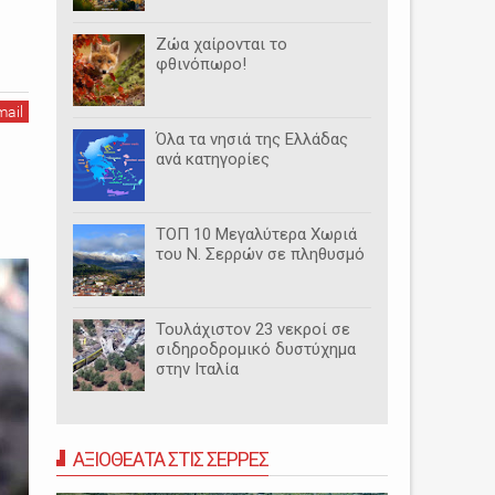
Ζώα χαίρονται το
φθινόπωρο!
mail
Όλα τα νησιά της Ελλάδας
ανά κατηγορίες
ΤΟΠ 10 Μεγαλύτερα Χωριά
του Ν. Σερρών σε πληθυσμό
Τουλάχιστον 23 νεκροί σε
σιδηροδρομικό δυστύχημα
στην Ιταλία
ΑΞΙΟΘΕΑΤΑ ΣΤΙΣ ΣΕΡΡΕΣ