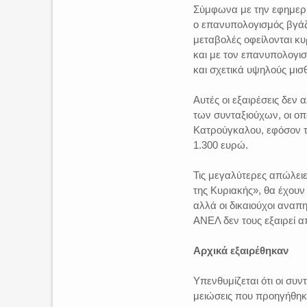
Σύμφωνα με την εφημερί
ο επανυπολογισμός βγάζει
μεταβολές οφείλονται κυ
και με τον επανυπολογισ
και σχετικά υψηλούς μισ
Αυτές οι εξαιρέσεις δεν
των συνταξιούχων, οι οπ
Κατρούγκαλου, εφόσον το
1.300 ευρώ.
Τις μεγαλύτερες απώλει
της Κυριακής», θα έχουν
αλλά οι δικαιούχοι ανα
ΑΝΕΛ δεν τους εξαιρεί απ
Αρχικά εξαιρέθηκαν
Υπενθυμίζεται ότι οι συν
μειώσεις που προηγήθηκ