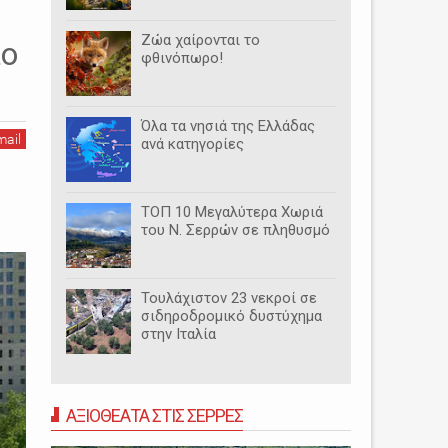
Ζώα χαίρονται το
λο
φθινόπωρο!
Όλα τα νησιά της Ελλάδας
mail
ανά κατηγορίες
ΤΟΠ 10 Μεγαλύτερα Χωριά
του Ν. Σερρών σε πληθυσμό
Τουλάχιστον 23 νεκροί σε
σιδηροδρομικό δυστύχημα
στην Ιταλία
ΑΞΙΟΘΕΑΤΑ ΣΤΙΣ ΣΕΡΡΕΣ