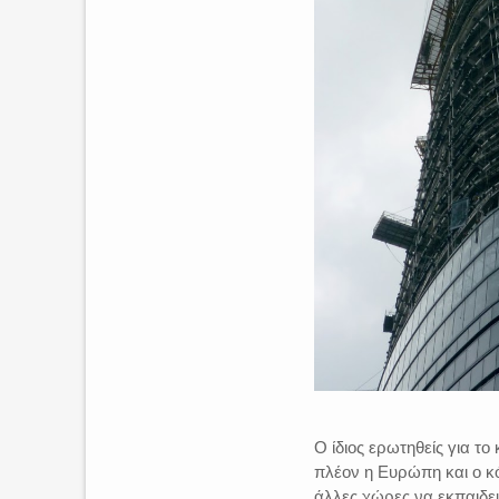
Ο ίδιος ερωτηθείς για τ
πλέον η Ευρώπη και ο κόσ
άλλες χώρες να εκπαιδεύ