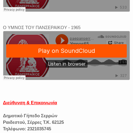
Ο ΥΜΝΟΣ ΤΟΥ ΠΑΝΣΕΡΑΙΚΟΥ - 1965
Διεύθυνση & Επικοινωνία
Δημοτικό Γήπεδο Σερρών
Ραιδεστού, Σέρρες Τ.Κ. 62125
Τηλέφωνο: 2321035745