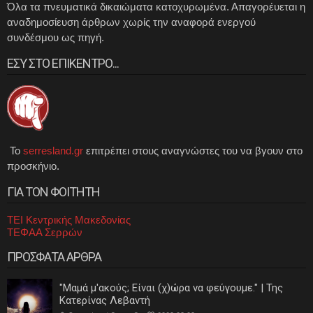
Όλα τα πνευματικά δικαιώματα κατοχυρωμένα. Απαγορέυεται η
αναδημοσίευση άρθρων χωρίς την αναφορά ενεργού
συνδέσμου ως πηγή.
ΕΣΥ ΣΤΟ ΕΠΙΚΕΝΤΡΟ...
Το
serresland.gr
επιτρέπει στους αναγνώστες του να βγουν στο
προσκήνιο.
ΓΙΑ ΤΟΝ ΦΟΙΤΗΤΗ
ΤΕΙ Κεντρικής Μακεδονίας
ΤΕΦΑΑ Σερρών
ΠΡΟΣΦΑΤΑ ΑΡΘΡΑ
"Μαμά μ'ακούς; Είναι (χ)ώρα να φεύγουμε." | Της
Κατερίνας Λεβαντή