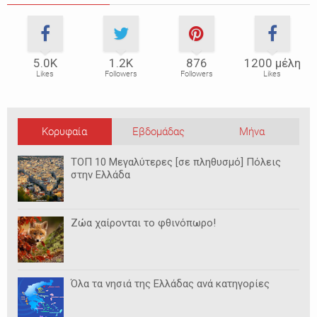
5.0Κ
1.2Κ
876
1200 μέλη
Likes
Followers
Followers
Likes
Κορυφαία
Εβδομάδας
Μήνα
ΤΟΠ 10 Μεγαλύτερες [σε πληθυσμό] Πόλεις
στην Ελλάδα
Ζώα χαίρονται το φθινόπωρο!
Όλα τα νησιά της Ελλάδας ανά κατηγορίες