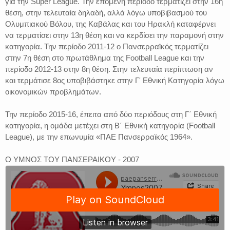
για την Super League. Την επόμενη περίοδο τερματίζει στην 16η
θέση, στην τελευταία δηλαδή, αλλά λόγω υποβιβασμού του
Ολυμπιακού Βόλου, της Καβάλας και του Ηρακλή καταφέρνει
να τερματίσει στην 13η θέση και να κερδίσει την παραμονή στην
κατηγορία. Την περίοδο 2011-12 ο Πανσερραϊκός τερματίζει
στην 7η θέση στο πρωτάθλημα της Football League και την
περίοδο 2012-13 στην 8η θέση. Στην τελευταία περίπτωση αν
και τερμάτισε 8ος υποβιβάστηκε στην Γ' Εθνική Κατηγορία λόγω
οικονομικών προβλημάτων.
Την περίοδο 2015-16, έπειτα από δύο περιόδους στη Γ΄ Εθνική
κατηγορία, η ομάδα μετέχει στη Β΄ Εθνική κατηγορία (Football
League), με την επωνυμία «ΠΑΕ Πανσερραϊκός 1964».
Ο ΥΜΝΟΣ ΤΟΥ ΠΑΝΣΕΡΑΙΚΟΥ - 2007