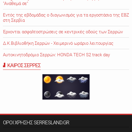
"Ανάθεμά σε"
Εντός της εβδομάδας ο διαγωνισμός για τα εργοστάσια της ΕΒΖ
στη Σερβία
Έρχονται ασφαλτοστρώσεις σε κεντρικές οδούς των Σερρών
Δ.Κ.Βιβλιοθήκη Σερρών - Χειμερινό ωράριο λειτουργίας
Αυτοκινητοδρόμιο Σερρών: HONDA TECH S2 track day
ΚΑΙΡΟΣ ΣΕΡΡΕΣ
ΟΡΟΙ ΧΡΗΣΗΣ SERRESLAND.GR