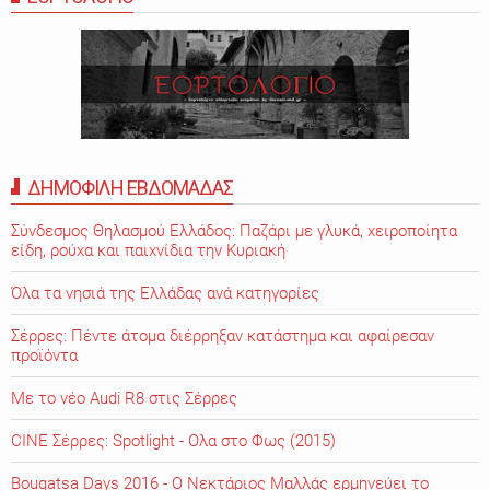
ΔΗΜΟΦΙΛΗ ΕΒΔΟΜΑΔΑΣ
Σύνδεσμος Θηλασμού Ελλάδος: Παζάρι με γλυκά, χειροποίητα
είδη, ρούχα και παιχνίδια την Κυριακή
Όλα τα νησιά της Ελλάδας ανά κατηγορίες
Σέρρες: Πέντε άτομα διέρρηξαν κατάστημα και αφαίρεσαν
προϊόντα
Με το νέο Audi R8 στις Σέρρες
CINE Σέρρες: Spotlight - Ολα στο Φως (2015)
Bougatsa Days 2016 - Ο Νεκτάριος Μαλλάς ερμηνεύει το