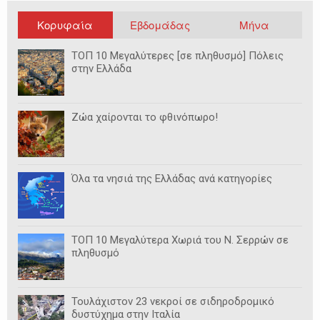
Κορυφαία
Εβδομάδας
Μήνα
ΤΟΠ 10 Μεγαλύτερες [σε πληθυσμό] Πόλεις
στην Ελλάδα
Ζώα χαίρονται το φθινόπωρο!
Όλα τα νησιά της Ελλάδας ανά κατηγορίες
ΤΟΠ 10 Μεγαλύτερα Χωριά του Ν. Σερρών σε
πληθυσμό
Τουλάχιστον 23 νεκροί σε σιδηροδρομικό
δυστύχημα στην Ιταλία