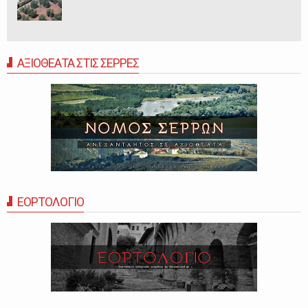
ΑΞΙΟΘΕΑΤΑ ΣΤΙΣ ΣΕΡΡΕΣ
ΕΟΡΤΟΛΟΓΙΟ