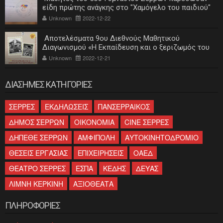
είδη πρώτης ανάγκης στο "Χαμόγελο του παιδιού"
Unknown
2022-12-22
Αποτελέσματα 9ου Διεθνούς Μαθητικού
Διαγωνισμού «Η Εκπαίδευση και ο ξεριζωμός του
ελληνισμού»
Unknown
2022-12-21
ΔΙΑΣΗΜΕΣ ΚΑΤΗΓΟΡΙΕΣ
ΣΕΡΡΕΣ
ΕΚΔΗΛΩΣΕΙΣ
ΠΑΝΣΕΡΡΑΙΚΟΣ
ΔΗΜΟΣ ΣΕΡΡΩΝ
ΟΙΚΟΝΟΜΙΑ
CINE ΣΕΡΡΕΣ
ΔΗΠΕΘΕ ΣΕΡΡΩΝ
ΑΜΦΙΠΟΛΗ
ΑΥΤΟΚΙΝΗΤΟΔΡΟΜΙΟ
ΘΕΣΕΙΣ ΕΡΓΑΣΙΑΣ
ΕΠΙΧΕΙΡΗΣΕΙΣ
ΟΑΕΔ
ΘΕΑΤΡΟ ΣΕΡΡΕΣ
ΕΣΠΑ
ΚΕΔΗΣ
ΔΕΥΑΣ
ΛΙΜΝΗ ΚΕΡΚΙΝΗ
ΑΞΙΟΘΕΑΤΑ
ΠΛΗΡΟΦΟΡΙΕΣ