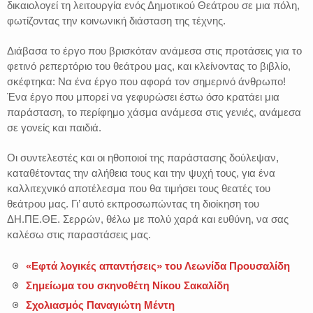
δικαιολογεί τη λειτουργία ενός Δημοτικού Θεάτρου σε μια πόλη,
φωτίζοντας την κοινωνική διάσταση της τέχνης.
Διάβασα το έργο που βρισκόταν ανάμεσα στις προτάσεις για το
φετινό ρεπερτόριο του θεάτρου μας, και κλείνοντας το βιβλίο,
σκέφτηκα: Να ένα έργο που αφορά τον σημερινό άνθρωπο!
Ένα έργο που μπορεί να γεφυρώσει έστω όσο κρατάει μια
παράσταση, το περίφημο χάσμα ανάμεσα στις γενιές, ανάμεσα
σε γονείς και παιδιά.
Οι συντελεστές και οι ηθοποιοί της παράστασης δούλεψαν,
καταθέτοντας την αλήθεια τους και την ψυχή τους, για ένα
καλλιτεχνικό αποτέλεσμα που θα τιμήσει τους θεατές του
θεάτρου μας. Γι’ αυτό εκπροσωπώντας τη διοίκηση του
ΔΗ.ΠΕ.ΘΕ. Σερρών, θέλω με πολύ χαρά και ευθύνη, να σας
καλέσω στις παραστάσεις μας.
«Εφτά λογικές απαντήσεις» του Λεωνίδα Προυσαλίδη
Σημείωμα του σκηνοθέτη Νίκου Σακαλίδη
Σχολιασμός Παναγιώτη Μέντη