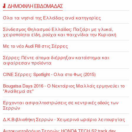
ΔΗΜΟΦΙΛΗ ΕΒΔΟΜΑΔΑΣ
Όλα τα νησιά της Ελλάδας ανά κατηγορίες
Σύνδεσμος Θηλασμού Ελλάδος: Παζάρι με γλυκά,
χειροποίητα είδη, ρούχα και παιχνίδια την Κυριακή
Με το νέο Audi R8 στις Σέρρες
Σέρρες: Πέντε άτομα διέρρηξαν κατάστημα και
αφαίρεσαν προϊόντα
CINE Σέρρες: Spotlight - Ολα στο Φως (2015)
Bougatsa Days 2016 - Ο Νεκτάριος Μαλλάς ερμηνεύει το
"Ανάθεμά σε"
Έρχονται ασφαλτοστρώσεις σε κεντρικές οδούς των
Σερρών
Δ.Κ.Βιβλιοθήκη Σερρών - Χειμερινό ωράριο λειτουργίας
Αυτοκινητοδρόμιο Σερρών: HONDA TECH S2 track day