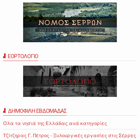
ΕΟΡΤΟΛΟΓΙΟ
ΔΗΜΟΦΙΛΗ ΕΒΔΟΜΑΔΑΣ
Όλα τα νησιά της Ελλάδας ανά κατηγορίες
Τζίτζηρας Γ. Πέτρος - Ξυλουργικές εργασίες στις Σέρρες