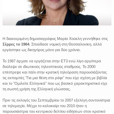
Η διακεκριμένη δημοσιογράφος Μαρία Χούκλη γεννήθηκε στις
Σέρρες το 1964
. Σπούδασε νομική στη Θεσσαλονίκη, αλλά
εργάστηκε ως δικηγόρος μόνο για δύο χρόνια.
Το 1987 άρχισε να εργάζεται στην ΕΤ3 ενώ λίγο αργότερα
δούλεψε σε ιδιωτικούς τηλεοπτικούς σταθμούς. Το 2000
επέστρεψε και πάλι στην κρατική τηλεόραση παρουσιάζοντας
τις εκπομπές "Για μια θέση στο ράφι" που είχε σχέση με βιβλία
και το "Ομιλείτε Ελληνικά" που ως βασικό χαρακτηριστικό είχε
τη σωστή χρήση της Ελληνική γλώσσας.
Πριν τις εκλογές του Σεπτεμβρίου το 2007 εξελέγη συντονίστρια
σε τηλεμαχία. Μέχρι το καλοκαίρι του 2010 ήταν η
παρουσιάστρια του κεντρικού δελτίου ειδήσεων στον κρατικό