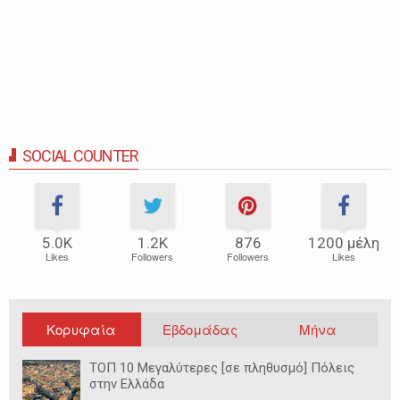
SOCIAL COUNTER
5.0Κ
1.2Κ
876
1200 μέλη
Likes
Followers
Followers
Likes
Κορυφαία
Εβδομάδας
Μήνα
ΤΟΠ 10 Μεγαλύτερες [σε πληθυσμό] Πόλεις
στην Ελλάδα