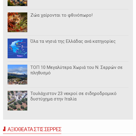
Ζώα χαίρονται το φθινόπωρο!
Όλα τα νησιά της Ελλάδας ανά κατηγορίες
ΤΟΠ 10 Μεγαλύτερα Χωριά του Ν. Σερρών σε
πληθυσμό
Τουλάχιστον 23 νεκροί σε σιδηροδρομικό
δυστύχημα στην Ιταλία
ΑΞΙΟΘΕΑΤΑ ΣΤΙΣ ΣΕΡΡΕΣ