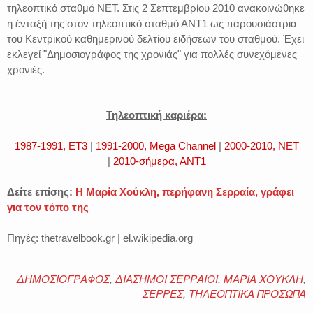
τηλεοπτικό σταθμό ΝΕΤ. Στις 2 Σεπτεμβρίου 2010 ανακοινώθηκε
η ένταξή της στον τηλεοπτικό σταθμό ΑΝΤ1 ως παρουσιάστρια
του Κεντρικού καθημερινού δελτίου ειδήσεων του σταθμού. Έχει
εκλεγεί "Δημοσιογράφος της χρονιάς" για πολλές συνεχόμενες
χρονιές.
Τηλεοπτική καριέρα:
1987-1991, ΕΤ3
|
1991-2000, Mega Channel
|
2000-2010, ΝΕΤ
|
2010-σήμερα, ΑΝΤ1
Δείτε επίσης:
Η Μαρία Χούκλη, περήφανη Σερραία, γράφει
για τον τόπο της
Πηγές: thetravelbook.gr | el.wikipedia.org
ΔΗΜΟΣΙΟΓΡΑΦΟΣ
,
ΔΙΑΣΗΜΟΙ ΣΕΡΡΑΙΟΙ
,
ΜΑΡΙΑ ΧΟΥΚΛΗ
,
ΣΕΡΡΕΣ
,
ΤΗΛΕΟΠΤΙΚΑ ΠΡΟΣΩΠΑ