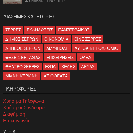
Unknown
2022-12-21
ΔΙΑΣΗΜΕΣ ΚΑΤΗΓΟΡΙΕΣ
ΣΕΡΡΕΣ
ΕΚΔΗΛΩΣΕΙΣ
ΠΑΝΣΕΡΡΑΙΚΟΣ
ΔΗΜΟΣ ΣΕΡΡΩΝ
ΟΙΚΟΝΟΜΙΑ
CINE ΣΕΡΡΕΣ
ΔΗΠΕΘΕ ΣΕΡΡΩΝ
ΑΜΦΙΠΟΛΗ
ΑΥΤΟΚΙΝΗΤΟΔΡΟΜΙΟ
ΘΕΣΕΙΣ ΕΡΓΑΣΙΑΣ
ΕΠΙΧΕΙΡΗΣΕΙΣ
ΟΑΕΔ
ΘΕΑΤΡΟ ΣΕΡΡΕΣ
ΕΣΠΑ
ΚΕΔΗΣ
ΔΕΥΑΣ
ΛΙΜΝΗ ΚΕΡΚΙΝΗ
ΑΞΙΟΘΕΑΤΑ
ΠΛΗΡΟΦΟΡΙΕΣ
Χρήσιμα Τηλέφωνα
Χρήσιμοι Σύνδεσμοι
Διαφήμιση
Επικοινωνία
ΥΓΕΙΑ