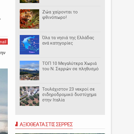
Ζώα χαίρονται το
ι
φθινόπωρο!
Όλα τα νησιά της Ελλάδας
ail
ανά κατηγορίες
την
ΤΟΠ 10 Μεγαλύτερα Χωριά
του Ν. Σερρών σε πληθυσμό
Τουλάχιστον 23 νεκροί σε
σιδηροδρομικό δυστύχημα
στην Ιταλία
ΑΞΙΟΘΕΑΤΑ ΣΤΙΣ ΣΕΡΡΕΣ