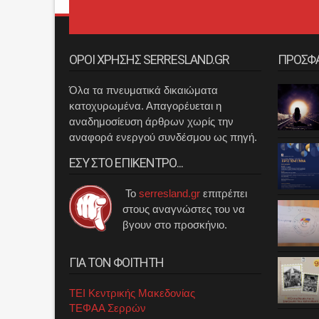
ΟΡΟΙ ΧΡΗΣΗΣ SERRESLAND.GR
ΠΡΟΣΦ
Όλα τα πνευματικά δικαιώματα
κατοχυρωμένα. Απαγορέυεται η
αναδημοσίευση άρθρων χωρίς την
αναφορά ενεργού συνδέσμου ως πηγή.
ΕΣΥ ΣΤΟ ΕΠΙΚΕΝΤΡΟ...
Το
serresland.gr
επιτρέπει
στους αναγνώστες του να
βγουν στο προσκήνιο.
ΓΙΑ ΤΟΝ ΦΟΙΤΗΤΗ
ΤΕΙ Κεντρικής Μακεδονίας
ΤΕΦΑΑ Σερρών