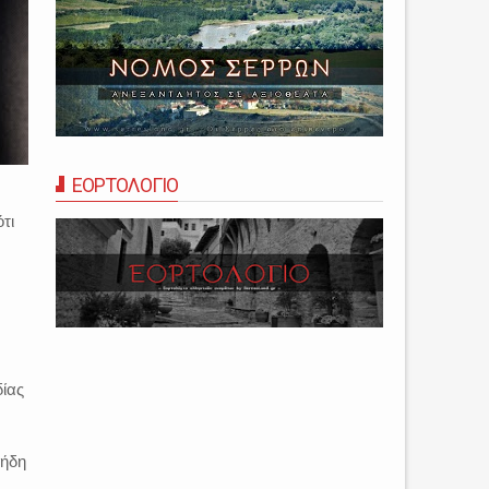
ΕΟΡΤΟΛΟΓΙΟ
τι
δίας
 ήδη