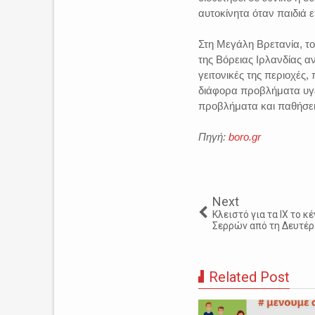
αυτοκίνητα όταν παιδιά 
Στη Μεγάλη Βρετανία, το
της Βόρειας Ιρλανδίας α
γειτονικές της περιοχές
διάφορα προβλήματα υγε
προβλήματα και παθήσεις
Πηγή:
boro.gr
Next
Κλειστό για τα ΙΧ το 
Σερρών από τη Δευτέρ
Related Post