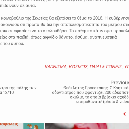
επιβαίνουν σε αυτά.
 κοινοβούλιο της Σκωτίας θα εξετάσει το θέμα το 2016. Η κυβέρνησ
νακοίνωσε ότι πρώτα θα δει την αποτελεσματικότητα του μέτρου στι
, πριν αποφασίσει να το ακολουθήσει. Το παθητικό κάπνισμα προκαλ
ίας στα παιδιά, όπως αιφνίδιο θάνατο, άσθμα, αναπνευστικά
 του αυτιού.
ΚΑΠΝΙΣΜΑ
,
ΚΟΣΜΟΣ
,
ΠΑΙΔΙ & ΓΟΝΕΙΣ
,
Υ
Previou
κέντρο της πόλης των
Θεόκλητος Προεστάκης: O Κρητικό
α 12/10
οδοντίατρος που φροντίζει 200 αδέσποτ
σκυλιά, τα οποία βρίσκει σχεδό
ετοιμοθάνατα! (photo & video