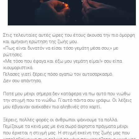
Στις τελευταίες αυτές ώρες του έτους άκουσα την πιο όμορφη
και αμήχανη ερώτηση της ζωής μου.
«Πως είναι δυνατόν να είσαι τόσο γεμάτη μέσα σου;» με
ρώτησες.
«Με τόσο που έφαγα και έξω μου γεμάτη είμαι!» σου είπα
χιουμοριστικά.
Γελασες γιατί ξέρεις πόσο αγαπώ τον αυτοσαρκασμό.
Δεν σου απάντησα.
Ποτέ μου μέχρι σήμερα δεν κατάφερα να πω αυτό που νιώθω
την στιγμή που το νιώθω. Γι'αυτό πάντα σου γράφω. Οι λέξεις
μου έβγαιναν ανέκαθεν πιο αληθινές στο χαρτί.
Ξέρεις, πολλές φορές οι άνθρωποι ψάχνουμε τα πολλά.
Γεμίζουμε τα κενά μας με ένα σωρό άχρηστα πράγματα μέχρι
που έρχεται η στιγμή μας. Η στιγμή εκείνη της ζωής μας που