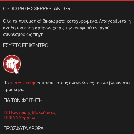
ΟΡΟΙ ΧΡΗΣΗΣ SERRESLAND.GR
Όλα τα πνευματικά δικαιώματα κατοχυρωμένα. Απαγορέυεται η
αναδημοσίευση άρθρων χωρίς την αναφορά ενεργού
συνδέσμου ως πηγή.
ΕΣΥ ΣΤΟ ΕΠΙΚΕΝΤΡΟ...
Το
serresland.gr
επιτρέπει στους αναγνώστες του να βγουν στο
προσκήνιο.
ΓΙΑ ΤΟΝ ΦΟΙΤΗΤΗ
ΤΕΙ Κεντρικής Μακεδονίας
ΤΕΦΑΑ Σερρών
ΠΡΟΣΦΑΤΑ ΑΡΘΡΑ