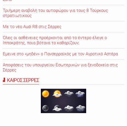
Τριήμερη αναβολή του αυτοφώρου για τους 8 Τούρκους
στρατιωτικούς
Με το νέο Audi R8 στις Σέρρες
Όλες οι ασθένειες προέρχονται από το έντερο έλεγε ο
Ιπποκράτης, ποια βότανα το καθαρίζουν;
Εμεινε στο «μηδέν» o Πανσερραϊκός με τον Αγροτικό Αστέρα
Αποφάσεις του υπουργείου Εσωτερικών για ξενοδοχεία στις
Σέρρες
ΚΑΙΡΟΣ ΣΕΡΡΕΣ