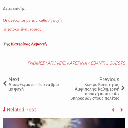
Δείτε επίσης:
Οι άνθρωποι με την καθαρή ψυχή
Τι τσίρκο είναι τούτο;
Της
Κατερίνας Λεβαντή
ΓΝΩΜΕΣ | ΑΠΟΨΕΙΣ
,
ΚΑΤΕΡΙΝΑ ΛΕΒΑΝΤΗ
,
GUESTS
Next
Previous
Αποφθέγματα - Που να βρω
Κέντρο Κοινότητας
μα ψυχή;
Αμφίπολης: Καθημερινή
παροχή ποιοτικών
υπηρεσιών στους πολίτες
Related Post