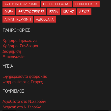
ΑΥΤΟΚΙΝΗΤΟΔΡΟΜΙΟ
ΘΕΣΕΙΣ ΕΡΓΑΣΙΑΣ
ΕΠΙΧΕΙΡΗΣΕΙΣ
ΟΑΕΔ
ΘΕΑΤΡΟ ΣΕΡΡΕΣ
ΕΣΠΑ
ΚΕΔΗΣ
ΔΕΥΑΣ
ΛΙΜΝΗ ΚΕΡΚΙΝΗ
ΑΞΙΟΘΕΑΤΑ
ΠΛΗΡΟΦΟΡΙΕΣ
Χρήσιμα Τηλέφωνα
Χρήσιμοι Σύνδεσμοι
Διαφήμιση
Επικοινωνία
ΥΓΕΙΑ
Εφημερεύοντα φαρμακεία
Φαρμακεία στις Σέρρες
ΤΟΥΡΙΣΜΟΣ
Αξιοθέατα στο Ν.Σερρών
Διαμονή στο Ν.Σερρών