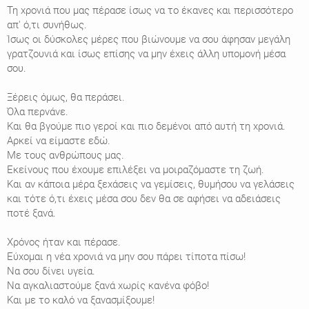
Τη χρονιά που μας πέρασε ίσως να το έκανες και περισσότερο
απ' ό,τι συνήθως.
Ίσως οι δύσκολες μέρες που βιώνουμε να σου άφησαν μεγάλη
γρατζουνιά και ίσως επίσης να μην έχεις άλλη υπομονή μέσα
σου.
Ξέρεις όμως, θα περάσει.
Όλα περνάνε.
Και θα βγούμε πιο γεροί και πιο δεμένοι από αυτή τη χρονιά.
Αρκεί να είμαστε εδώ.
Με τους ανθρώπους μας.
Εκείνους που έχουμε επιλέξει να μοιραζόμαστε τη ζωή.
Και αν κάποια μέρα ξεχάσεις να γεμίσεις, θυμήσου να γελάσεις
και τότε ό,τι έχεις μέσα σου δεν θα σε αφήσει να αδειάσεις
ποτέ ξανά.
Χρόνος ήταν και πέρασε.
Εύχομαι η νέα χρονιά να μην σου πάρει τίποτα πίσω!
Να σου δίνει υγεία.
Να αγκαλιαστούμε ξανά χωρίς κανένα φόβο!
Και με το καλό να ξανασμίξουμε!