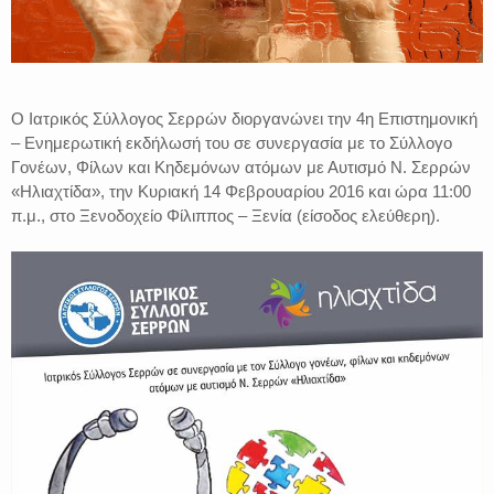
Ο Ιατρικός Σύλλογος Σερρών διοργανώνει την 4η Επιστημονική
– Ενημερωτική εκδήλωσή του σε συνεργασία με το Σύλλογο
Γονέων, Φίλων και Κηδεμόνων ατόμων με Αυτισμό Ν. Σερρών
«Ηλιαχτίδα», την Κυριακή 14 Φεβρουαρίου 2016 και ώρα 11:00
π.μ., στο Ξενοδοχείο Φίλιππος – Ξενία (είσοδος ελεύθερη).