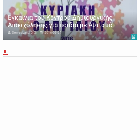
Εγκαίνια του Κέντρου Δημιουργικής
Απασχόλησης για παιδιά με Αυτισμό
SerresLand D Gr
2016-03-29