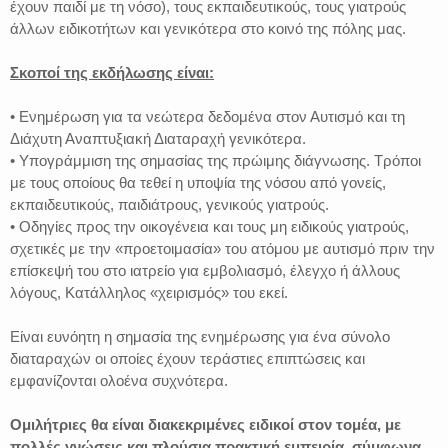
έχουν παιδί με τη νόσο), τους εκπαιδευτικούς, τους γιατρούς
άλλων ειδικοτήτων και γενικότερα στο κοινό της πόλης μας.
Σκοποί της εκδήλωσης είναι:
• Ενημέρωση για τα νεώτερα δεδομένα στον Αυτισμό και τη
Διάχυτη Αναπτυξιακή Διαταραχή γενικότερα.
• Υπογράμμιση της σημασίας της πρώιμης διάγνωσης. Τρόποι
με τους οποίους θα τεθεί η υποψία της νόσου από γονείς,
εκπαιδευτικούς, παιδιάτρους, γενικούς γιατρούς.
• Οδηγίες προς την οικογένεια και τους μη ειδικούς γιατρούς,
σχετικές με την «προετοιμασία» του ατόμου με αυτισμό πριν την
επίσκεψή του στο ιατρείο για εμβολιασμό, έλεγχο ή άλλους
λόγους, Κατάλληλος «χειρισμός» του εκεί.
Είναι ευνόητη η σημασία της ενημέρωσης για ένα σύνολο
διαταραχών οι οποίες έχουν τεράστιες επιπτώσεις και
εμφανίζονται ολοένα συχνότερα.
Ομιλήτριες θα είναι διακεκριμένες ειδικοί στον τομέα, με
πολλές γνώσεις και πλούσια πρακτική εμπειρία, σύμφωνα