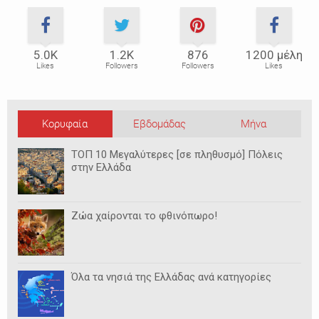
5.0Κ
1.2Κ
876
1200 μέλη
Likes
Followers
Followers
Likes
Κορυφαία
Εβδομάδας
Μήνα
ΤΟΠ 10 Μεγαλύτερες [σε πληθυσμό] Πόλεις
στην Ελλάδα
Ζώα χαίρονται το φθινόπωρο!
Όλα τα νησιά της Ελλάδας ανά κατηγορίες