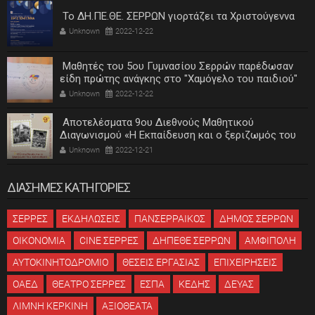
Το ΔΗ.ΠΕ.ΘΕ. ΣΕΡΡΩΝ γιορτάζει τα Χριστούγεννα
Unknown
2022-12-22
Μαθητές του 5ου Γυμνασίου Σερρών παρέδωσαν
είδη πρώτης ανάγκης στο "Χαμόγελο του παιδιού"
Unknown
2022-12-22
Αποτελέσματα 9ου Διεθνούς Μαθητικού
Διαγωνισμού «Η Εκπαίδευση και ο ξεριζωμός του
ελληνισμού»
Unknown
2022-12-21
ΔΙΑΣΗΜΕΣ ΚΑΤΗΓΟΡΙΕΣ
ΣΕΡΡΕΣ
ΕΚΔΗΛΩΣΕΙΣ
ΠΑΝΣΕΡΡΑΙΚΟΣ
ΔΗΜΟΣ ΣΕΡΡΩΝ
ΟΙΚΟΝΟΜΙΑ
CINE ΣΕΡΡΕΣ
ΔΗΠΕΘΕ ΣΕΡΡΩΝ
ΑΜΦΙΠΟΛΗ
ΑΥΤΟΚΙΝΗΤΟΔΡΟΜΙΟ
ΘΕΣΕΙΣ ΕΡΓΑΣΙΑΣ
ΕΠΙΧΕΙΡΗΣΕΙΣ
ΟΑΕΔ
ΘΕΑΤΡΟ ΣΕΡΡΕΣ
ΕΣΠΑ
ΚΕΔΗΣ
ΔΕΥΑΣ
ΛΙΜΝΗ ΚΕΡΚΙΝΗ
ΑΞΙΟΘΕΑΤΑ