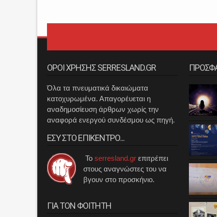
ΟΡΟΙ ΧΡΗΣΗΣ SERRESLAND.GR
ΠΡΟΣΦ
Όλα τα πνευματικά δικαιώματα
κατοχυρωμένα. Απαγορέυεται η
αναδημοσίευση άρθρων χωρίς την
αναφορά ενεργού συνδέσμου ως πηγή.
ΕΣΥ ΣΤΟ ΕΠΙΚΕΝΤΡΟ...
Το
serresland.gr
επιτρέπει
στους αναγνώστες του να
βγουν στο προσκήνιο.
ΓΙΑ ΤΟΝ ΦΟΙΤΗΤΗ