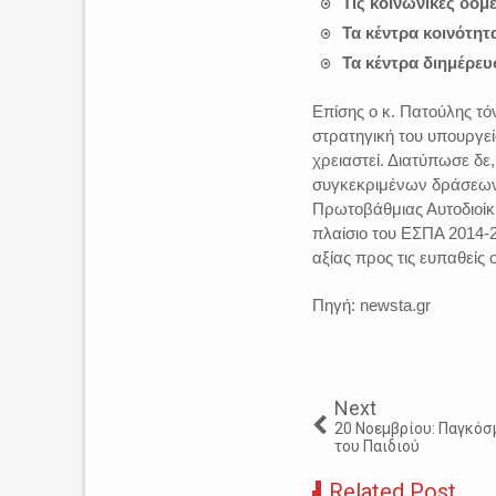
Τις κοινωνικές δομ
Τα κέντρα κοινότητ
Τα κέντρα διημέρευ
Επίσης ο κ. Πατούλης τό
στρατηγική του υπουργείο
χρειαστεί. Διατύπωσε δε
συγκεκριμένων δράσεων,
Πρωτοβάθμιας Αυτοδιοίκ
πλαίσιο του ΕΣΠΑ 2014-2
αξίας προς τις ευπαθείς
Πηγή: newsta.gr
Next
20 Νοεμβρίου: Παγκόσ
του Παιδιού
Related Post