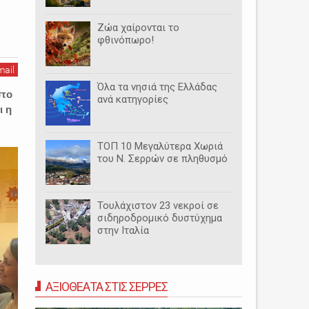
Ζώα χαίρονται το
φθινόπωρο!
mail
Όλα τα νησιά της Ελλάδας
στο
ανά κατηγορίες
ι η
ΤΟΠ 10 Μεγαλύτερα Χωριά
του Ν. Σερρών σε πληθυσμό
Τουλάχιστον 23 νεκροί σε
σιδηροδρομικό δυστύχημα
στην Ιταλία
ΑΞΙΟΘΕΑΤΑ ΣΤΙΣ ΣΕΡΡΕΣ