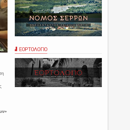
ΕΟΡΤΟΛΟΓΙΟ
ση
ς
ων»