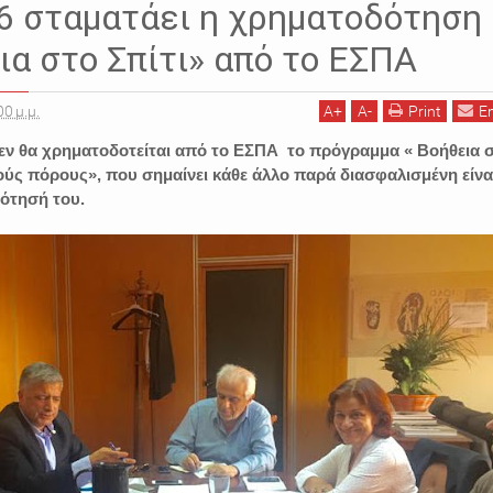
6 σταματάει η χρηματοδότηση
ια στο Σπίτι» από το ΕΣΠΑ
00 μ.μ.
A
+
A
-
Print
E
δεν θα χρηματοδοτείται από το ΕΣΠΑ το πρόγραμμα « Βοήθεια 
ούς πόρους», που σημαίνει κάθε άλλο παρά διασφαλισμένη είνα
ότησή του.