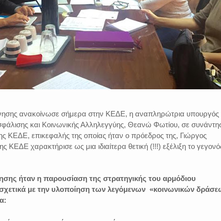
νησης ανακοίνωσε σήμερα στην ΚΕΔΕ, η αναπληρώτρια υπουργός
σφάλισης και Κοινωνικής Αλληλεγγύης, Θεανώ Φωτίου, σε συνάντη
ης ΚΕΔΕ, επικεφαλής της οποίας ήταν ο πρόεδρος της, Γιώργος
 ΚΕΔΕ χαρακτήρισε ως μια ιδιαίτερα θετική (!!!) εξέλιξη το γεγονό
τησης ήταν η παρουσίαση της στρατηγικής του αρμόδιου
 σχετικά με την υλοποίηση των λεγόμενων «κοινωνικών δράσε
α: