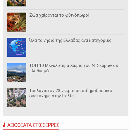
Ζώα χαίρονται το φθινόπωρο!
Όλα τα νησιά της Ελλάδας ανά κατηγορίες
ΤΟΠ 10 Μεγαλύτερα Χωριά του Ν. Σερρών σε
πληθυσμό
Τουλάχιστον 23 νεκροί σε σιδηροδρομικό
δυστύχημα στην Ιταλία
ΑΞΙΟΘΕΑΤΑ ΣΤΙΣ ΣΕΡΡΕΣ