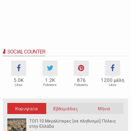
SOCIAL COUNTER
5.0Κ
1.2Κ
876
1200 μέλη
Likes
Followers
Followers
Likes
Κορυφαία
Εβδομάδας
Μήνα
ΤΟΠ 10 Μεγαλύτερες [σε πληθυσμό] Πόλεις
στην Ελλάδα