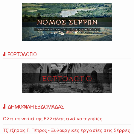
ΕΟΡΤΟΛΟΓΙΟ
ΔΗΜΟΦΙΛΗ ΕΒΔΟΜΑΔΑΣ
Όλα τα νησιά της Ελλάδας ανά κατηγορίες
Τζίτζηρας Γ. Πέτρος - Ξυλουργικές εργασίες στις Σέρρες