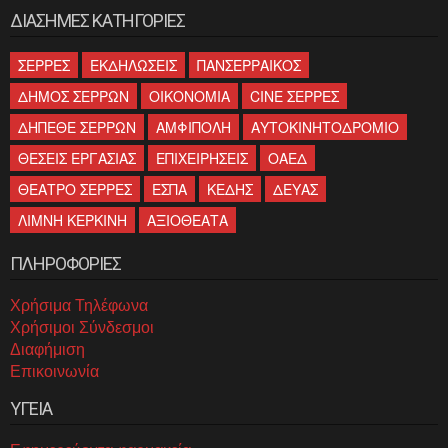
ΔΙΑΣΗΜΕΣ ΚΑΤΗΓΟΡΙΕΣ
ΣΕΡΡΕΣ
ΕΚΔΗΛΩΣΕΙΣ
ΠΑΝΣΕΡΡΑΙΚΟΣ
ΔΗΜΟΣ ΣΕΡΡΩΝ
ΟΙΚΟΝΟΜΙΑ
CINE ΣΕΡΡΕΣ
ΔΗΠΕΘΕ ΣΕΡΡΩΝ
ΑΜΦΙΠΟΛΗ
ΑΥΤΟΚΙΝΗΤΟΔΡΟΜΙΟ
ΘΕΣΕΙΣ ΕΡΓΑΣΙΑΣ
ΕΠΙΧΕΙΡΗΣΕΙΣ
ΟΑΕΔ
ΘΕΑΤΡΟ ΣΕΡΡΕΣ
ΕΣΠΑ
ΚΕΔΗΣ
ΔΕΥΑΣ
ΛΙΜΝΗ ΚΕΡΚΙΝΗ
ΑΞΙΟΘΕΑΤΑ
ΠΛΗΡΟΦΟΡΙΕΣ
Χρήσιμα Τηλέφωνα
Χρήσιμοι Σύνδεσμοι
Διαφήμιση
Επικοινωνία
ΥΓΕΙΑ