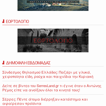
ΕΟΡΤΟΛΟΓΙΟ
ΔΗΜΟΦΙΛΗ ΕΒΔΟΜΑΔΑΣ
Σύνδεσμος Θηλασμού Ελλάδος: Παζάρι με γλυκά,
χειροποίητα είδη, ρούχα και παιχνίδια την Κυριακή
Δείτε σε βίντεο του SerresLand.gr τι έγινε όταν ο Αντώνης
Ρέμος είπε να ανοίξουν όλοι τα κινητά τους!
Σέρρες: Πέντε άτομα διέρρηξαν κατάστημα και
αφαίρεσαν προϊόντα