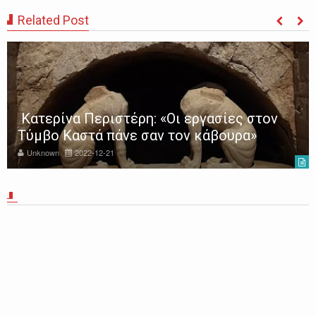
Related Post
Κατερίνα Περιστέρη: «Οι εργασίες στον
Τύμβο Καστά πάνε σαν τον κάβουρα»
Unknown
2022-12-21