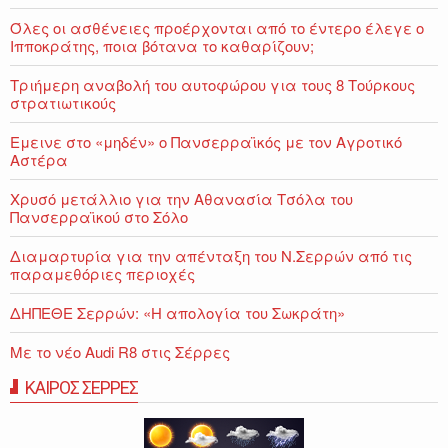
Όλες οι ασθένειες προέρχονται από το έντερο έλεγε ο
Ιπποκράτης, ποια βότανα το καθαρίζουν;
Τριήμερη αναβολή του αυτοφώρου για τους 8 Τούρκους
στρατιωτικούς
Εμεινε στο «μηδέν» o Πανσερραϊκός με τον Αγροτικό
Αστέρα
Χρυσό μετάλλιο για την Αθανασία Τσόλα του
Πανσερραϊκού στο Σόλο
Διαμαρτυρία για την απένταξη του Ν.Σερρών από τις
παραμεθόριες περιοχές
ΔΗΠΕΘΕ Σερρών: «Η απολογία του Σωκράτη»
Με το νέο Audi R8 στις Σέρρες
ΚΑΙΡΟΣ ΣΕΡΡΕΣ