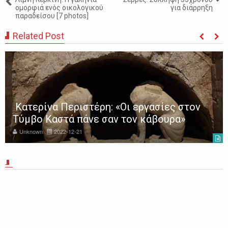
ομορφιά ενός οικολογικού
για διάρρηξη
παραδείσου [7 photos]
Related Post
Κατερίνα Περιστέρη: «Οι εργασίες στον
Τύμβο Καστά πάνε σαν τον κάβουρα»
Unknown
2022-12-21