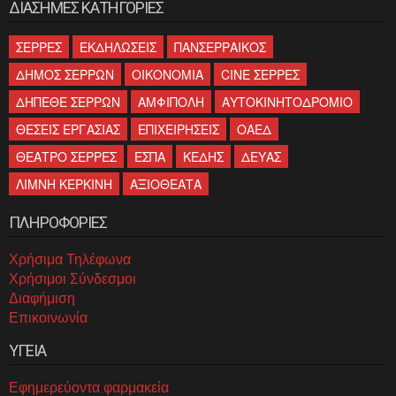
ΔΙΑΣΗΜΕΣ ΚΑΤΗΓΟΡΙΕΣ
ΣΕΡΡΕΣ
ΕΚΔΗΛΩΣΕΙΣ
ΠΑΝΣΕΡΡΑΙΚΟΣ
ΔΗΜΟΣ ΣΕΡΡΩΝ
ΟΙΚΟΝΟΜΙΑ
CINE ΣΕΡΡΕΣ
ΔΗΠΕΘΕ ΣΕΡΡΩΝ
ΑΜΦΙΠΟΛΗ
ΑΥΤΟΚΙΝΗΤΟΔΡΟΜΙΟ
ΘΕΣΕΙΣ ΕΡΓΑΣΙΑΣ
ΕΠΙΧΕΙΡΗΣΕΙΣ
ΟΑΕΔ
ΘΕΑΤΡΟ ΣΕΡΡΕΣ
ΕΣΠΑ
ΚΕΔΗΣ
ΔΕΥΑΣ
ΛΙΜΝΗ ΚΕΡΚΙΝΗ
ΑΞΙΟΘΕΑΤΑ
ΠΛΗΡΟΦΟΡΙΕΣ
Χρήσιμα Τηλέφωνα
Χρήσιμοι Σύνδεσμοι
Διαφήμιση
Επικοινωνία
ΥΓΕΙΑ
Εφημερεύοντα φαρμακεία