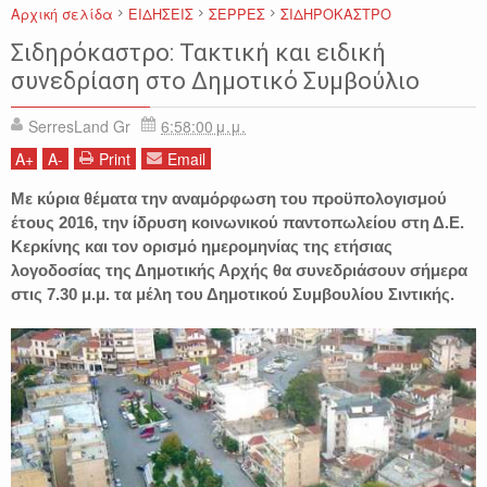
Αρχική σελίδα
ΕΙΔΗΣΕΙΣ
ΣΕΡΡΕΣ
ΣΙΔΗΡΟΚΑΣΤΡΟ
Σιδηρόκαστρο: Τακτική και ειδική
συνεδρίαση στο Δημοτικό Συμβούλιο
SerresLand Gr
6:58:00 μ.μ.
A
+
A
-
Print
Email
Με κύρια θέματα την αναμόρφωση του προϋπολογισμού
έτους 2016, την ίδρυση κοινωνικού παντοπωλείου στη Δ.Ε.
Κερκίνης και τον ορισμό ημερομηνίας της ετήσιας
λογοδοσίας της Δημοτικής Αρχής θα συνεδριάσουν σήμερα
στις 7.30 μ.μ. τα μέλη του Δημοτικού Συμβουλίου Σιντικής.