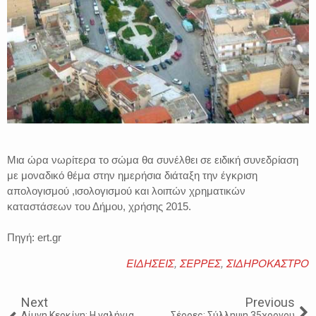
Μια ώρα νωρίτερα το σώμα θα συνέλθει σε ειδική συνεδρίαση
με μοναδικό θέμα στην ημερήσια διάταξη την έγκριση
απολογισμού ,ισολογισμού και λοιπών χρηματικών
καταστάσεων του Δήμου, χρήσης 2015.
Πηγή: ert.gr
ΕΙΔΗΣΕΙΣ
,
ΣΕΡΡΕΣ
,
ΣΙΔΗΡΟΚΑΣΤΡΟ
Next
Previous
Λίμνη Κερκίνη: Η γαλήνια
Σέρρες: Σύλληψη 35χρονου