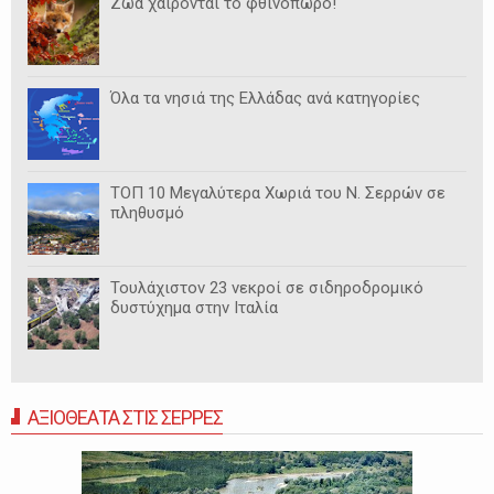
Ζώα χαίρονται το φθινόπωρο!
Όλα τα νησιά της Ελλάδας ανά κατηγορίες
ΤΟΠ 10 Μεγαλύτερα Χωριά του Ν. Σερρών σε
πληθυσμό
Τουλάχιστον 23 νεκροί σε σιδηροδρομικό
δυστύχημα στην Ιταλία
ΑΞΙΟΘΕΑΤΑ ΣΤΙΣ ΣΕΡΡΕΣ