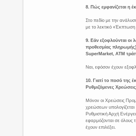
8. Πώς εμφανίζεται η 
Στο πεδίο με την ανάλυ
με το λεκτικό «Έκπτωση
9. Εάν εξοφλούνται οι 
προθεσμίας πληρωμής) 
SuperMarket, ΑΤΜ τράπ
Ναι, εφόσον έχουν εξοφλ
10. Γιατί το ποσό της 
Ρυθμιζόμενες Χρεώσεις
Μόνον οι Χρεώσεις Προμή
χρεώσεων υπολογίζεται 
Ρυθμιστική Αρχή Ενέργει
εφαρμόζονται σε όλους 
έχουν επιλέξει.