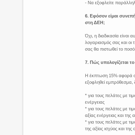
- Να εξοφλείτε παράλληλ
6. Εφόσον είμαι συνεπ
στη ΔΕΗ;
Όχι, η διαδικασία είναι
λογαριασμός σας και οι 
σας θα πιστωθεί το ποσό
7. Πώς υπολογίζεται τ
Η έκπτωση 15% αφορά στ
εξοφληθεί εμπρόθεσμα, 
* για τους πελάτες με τι
ενέργειας
* για τους πελάτες με τι
αξίας ενέργειας και της 
* για τους πελάτες με τι
της αξίας ισχύος και της