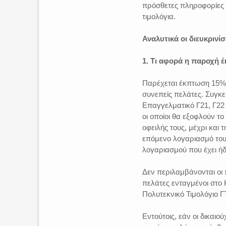
πρόσθετες πληροφορίες γ
τιμολόγια.
Αναλυτικά οι διευκριν
1. Τι αφορά η παροχή 
Παρέχεται έκπτωση 15% 
συνεπείς πελάτες. Συγκεκ
Επαγγελματικό Γ21, Γ22 
οι οποίοι θα εξοφλούν τ
οφειλής τους, μέχρι και
επόμενο λογαριασμό του
λογαριασμού που έχει ή
Δεν περιλαμβάνονται οι
πελάτες ενταγμένοι στο 
Πολυτεκνικό Τιμολόγιο Γ
Εντούτοις, εάν οι δικαιο