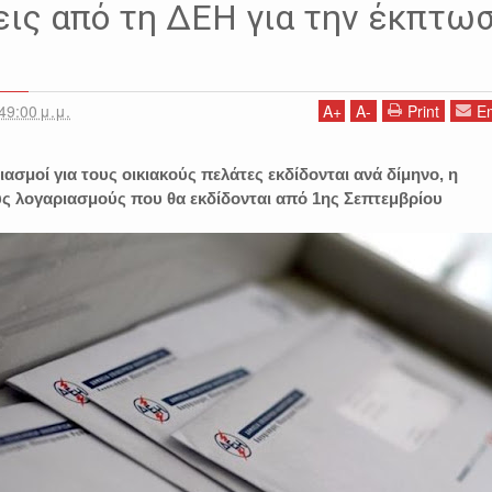
εις από τη ΔΕΗ για την έκπτω
49:00 μ.μ.
A
+
A
-
Print
Em
ιασμοί για τους οικιακούς πελάτες εκδίδονται ανά δίμηνο, η
ς λογαριασμούς που θα εκδίδονται από 1ης Σεπτεμβρίου