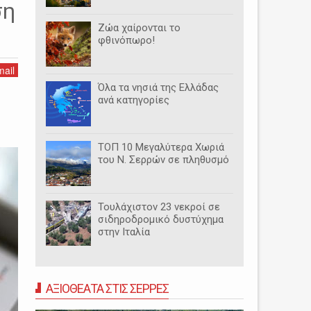
ση
Ζώα χαίρονται το
φθινόπωρο!
ail
Όλα τα νησιά της Ελλάδας
ανά κατηγορίες
ΤΟΠ 10 Μεγαλύτερα Χωριά
του Ν. Σερρών σε πληθυσμό
Τουλάχιστον 23 νεκροί σε
σιδηροδρομικό δυστύχημα
στην Ιταλία
ΑΞΙΟΘΕΑΤΑ ΣΤΙΣ ΣΕΡΡΕΣ