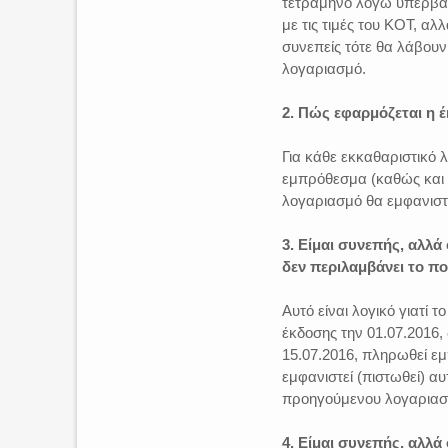
τετράμηνο λόγω υπέρβασ
με τις τιμές του ΚΟΤ, αλ
συνεπείς τότε θα λάβουν
λογαριασμό.
2. Πώς εφαρμόζεται η 
Για κάθε εκκαθαριστικό 
εμπρόθεσμα (καθώς και 
λογαριασμό θα εμφανιστ
3. Είμαι συνεπής, αλλά
δεν περιλαμβάνει το π
Αυτό είναι λογικό γιατί
έκδοσης την 01.07.2016,
15.07.2016, πληρωθεί ε
εμφανιστεί (πιστωθεί) α
προηγούμενου λογαριασ
4. Είμαι συνεπής, αλλά