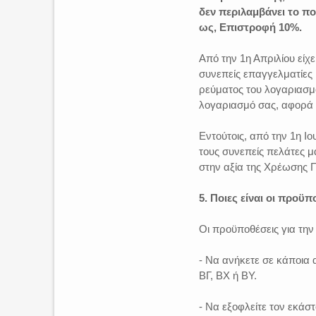
δεν περιλαμβάνει το π
ως, Επιστροφή 10%.
Από την 1η Απριλίου είχ
συνεπείς επαγγελματίες 
ρεύματος του λογαριασμ
λογαριασμό σας, αφορά 
Εντούτοις, από την 1η Ι
τους συνεπείς πελάτες μ
στην αξία της Χρέωσης 
5. Ποιες είναι οι προϋπ
Οι προϋποθέσεις για τη
- Να ανήκετε σε κάποια α
ΒΓ, ΒΧ ή ΒΥ.
- Να εξοφλείτε τον εκάσ