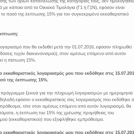
ης των ορίων κατανάλωσης της κατηγορίας τους, δεν τιμολογηθο
λά με κάποιο από τα Οικιακά Τιμολόγια (Γ1 ή Γ1Ν), εφόσον είναι
 το ποσό της έκπτωσης 15% για τον συγκεκριμένο εκκαθαριστικό
έκπτωση;
λογαριασμό που θα εκδοθεί μετά την 01.07.2016, εφόσον πληρωθεί
δόσεις τυχόν διακανονισμού), στον αμέσως επόμενο από αυτόν
εί η πίστωση 15%.
 ο εκκαθαριστικός λογαριασμός μου που εκδόθηκε στις 15.07.20
οσό της έκπτωσης 15%.
 το πρόγραμμα ξεκινά για την πληρωμή λογαριασμών με ημερομηνία
 δηλαδή εφόσον ο εκκαθαριστικός σας λογαριασμός που εκδόθηκε σ
μπρόθεσμα, τότε στον αμέσως επόμενο από αυτόν λογαριασμό, θα
υτόματα, η έκπτωση του 15% της χρέωσης προμήθειας του
μού (εκκαθαριστικού) που εξοφλήθηκε εμπρόθεσμα.
 ο εκκαθαριστικός λογαριασμός μου που εκδόθηκε στις 15.07.20