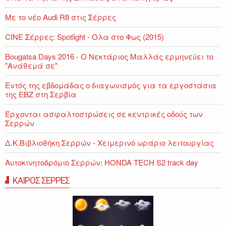
Με το νέο Audi R8 στις Σέρρες
CINE Σέρρες: Spotlight - Ολα στο Φως (2015)
Bougatsa Days 2016 - Ο Νεκτάριος Μαλλάς ερμηνεύει το
"Ανάθεμά σε"
Εντός της εβδομάδας ο διαγωνισμός για τα εργοστάσια
της ΕΒΖ στη Σερβία
Έρχονται ασφαλτοστρώσεις σε κεντρικές οδούς των
Σερρών
Δ.Κ.Βιβλιοθήκη Σερρών - Χειμερινό ωράριο λειτουργίας
Αυτοκινητοδρόμιο Σερρών: HONDA TECH S2 track day
ΚΑΙΡΟΣ ΣΕΡΡΕΣ