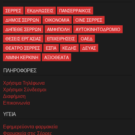
ΣΕΡΡΕΣ
ΕΚΔΗΛΩΣΕΙΣ
ΠΑΝΣΕΡΡΑΙΚΟΣ
ΔΗΜΟΣ ΣΕΡΡΩΝ
ΟΙΚΟΝΟΜΙΑ
CINE ΣΕΡΡΕΣ
ΔΗΠΕΘΕ ΣΕΡΡΩΝ
ΑΜΦΙΠΟΛΗ
ΑΥΤΟΚΙΝΗΤΟΔΡΟΜΙΟ
ΘΕΣΕΙΣ ΕΡΓΑΣΙΑΣ
ΕΠΙΧΕΙΡΗΣΕΙΣ
ΟΑΕΔ
ΘΕΑΤΡΟ ΣΕΡΡΕΣ
ΕΣΠΑ
ΚΕΔΗΣ
ΔΕΥΑΣ
ΛΙΜΝΗ ΚΕΡΚΙΝΗ
ΑΞΙΟΘΕΑΤΑ
ΠΛΗΡΟΦΟΡΙΕΣ
Χρήσιμα Τηλέφωνα
Χρήσιμοι Σύνδεσμοι
Διαφήμιση
Επικοινωνία
ΥΓΕΙΑ
Εφημερεύοντα φαρμακεία
Φαρμακεία στις Σέρρες