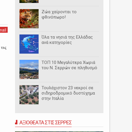
Ζώα χαίρονται το
φθινόπωρο!
ail
Όλα τα νησιά της Ελλάδας
ανά κατηγορίες
 τις
ΤΟΠ 10 Μεγαλύτερα Χωριά
του Ν. Σερρών σε πληθυσμό
Τουλάχιστον 23 νεκροί σε
σιδηροδρομικό δυστύχημα
στην Ιταλία
ΑΞΙΟΘΕΑΤΑ ΣΤΙΣ ΣΕΡΡΕΣ