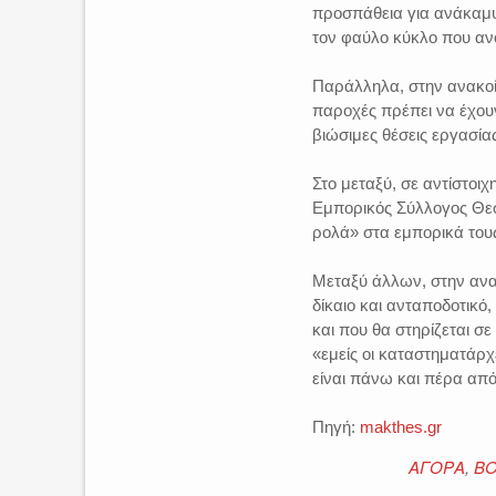
προσπάθεια για ανάκαμψ
τον φαύλο κύκλο που ανο
Παράλληλα, στην ανακοί
παροχές πρέπει να έχουν
βιώσιμες θέσεις εργασία
Στο μεταξύ, σε αντίστοι
Εμπορικός Σύλλογος Θεσ
ρολά» στα εμπορικά του
Μεταξύ άλλων, στην ανακ
δίκαιο και ανταποδοτικό,
και που θα στηρίζεται σε
«εμείς οι καταστηματάρχ
είναι πάνω και πέρα από
Πηγή:
makthes.gr
ΑΓΟΡΑ
,
ΒΟ