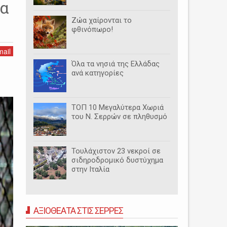
τα
Ζώα χαίρονται το
φθινόπωρο!
ail
Όλα τα νησιά της Ελλάδας
ανά κατηγορίες
ΤΟΠ 10 Μεγαλύτερα Χωριά
του Ν. Σερρών σε πληθυσμό
Τουλάχιστον 23 νεκροί σε
σιδηροδρομικό δυστύχημα
στην Ιταλία
ΑΞΙΟΘΕΑΤΑ ΣΤΙΣ ΣΕΡΡΕΣ