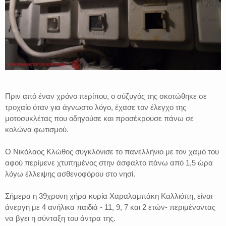
Πριν από έναν χρόνο περίπου, ο σύζυγός της σκοτώθηκε σε
τροχαίο όταν για άγνωστο λόγο, έχασε τον έλεγχο της
μοτοσυκλέτας που οδηγούσε και προσέκρουσε πάνω σε
κολώνα φωτισμού.
Ο Νικόλαος Κλώθος συγκλόνισε το πανελλήνιο με τον χαμό του
αφού περίμενε χτυπημένος στην άσφαλτο πάνω από 1,5 ώρα
λόγω έλλειψης ασθενοφόρου στο νησί.
Σήμερα η 39χρονη χήρα κυρία Χαραλαμπάκη Καλλιόπη, είναι
άνεργη με 4 ανήλικα παιδιά - 11, 9, 7 και 2 ετών- περιμένοντας
να βγει η σύνταξη του άντρα της.