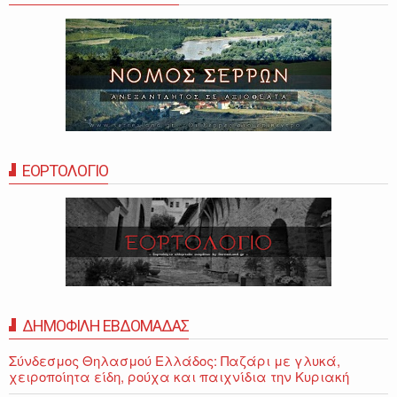
ΕΟΡΤΟΛΟΓΙΟ
ΔΗΜΟΦΙΛΗ ΕΒΔΟΜΑΔΑΣ
Σύνδεσμος Θηλασμού Ελλάδος: Παζάρι με γλυκά,
χειροποίητα είδη, ρούχα και παιχνίδια την Κυριακή