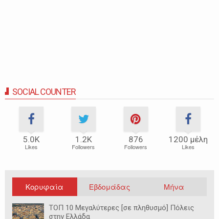
SOCIAL COUNTER
5.0Κ
1.2Κ
876
1200 μέλη
Likes
Followers
Followers
Likes
Κορυφαία
Εβδομάδας
Μήνα
ΤΟΠ 10 Μεγαλύτερες [σε πληθυσμό] Πόλεις
στην Ελλάδα