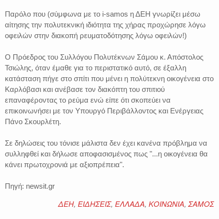
Παρόλο που (σύμφωνα με το i-samos η ΔΕΗ γνωρίζει μέσω
αίτησης την πολυτεκνική ιδιότητα της χήρας προχώρησε λόγω
οφειλών στην διακοπή ρευματοδότησης λόγω οφειλών!)
Ο Πρόεδρος του Συλλόγου Πολυτέκνων Σάμου κ. Απόστολος
Τσιώλης, όταν έμαθε για το περιστατικό αυτό, σε έξαλλη
κατάσταση πήγε στο σπίτι που μένει η πολύτεκνη οικογένεια στο
Καρλόβασι και ανέβασε τον διακόπτη του σπιτιού
επαναφέροντας το ρεύμα ενώ είπε ότι σκοπεύει να
επικοινωνήσει με τον Υπουργό Περιβάλλοντος και Ενέργειας
Πάνο Σκουρλέτη.
Σε δηλώσεις του τόνισε μάλιστα δεν έχει κανένα πρόβλημα να
συλληφθεί και δήλωσε αποφασισμένος πως "...η οικογένεια θα
κάνει πρωτοχρονιά με αξιοπρέπεια".
Πηγή: newsit.gr
ΔΕΗ
,
ΕΙΔΗΣΕΙΣ
,
ΕΛΛΑΔΑ
,
ΚΟΙΝΩΝΙΑ
,
ΣΑΜΟΣ