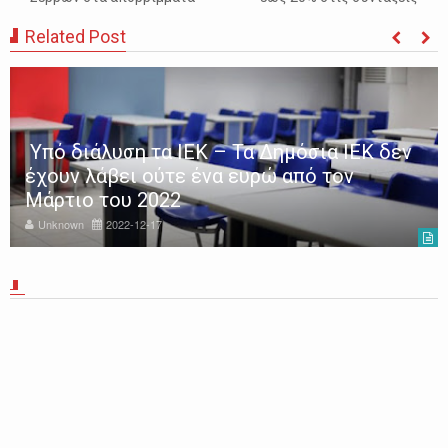
Related Post
ν
Σέρρες: ΕΔΕ για τον τραγικό θάνατο του
11χρονου από τον δήμο
Unknown
2022-12-14