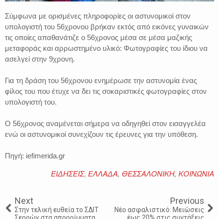
Σύμφωνα με ορισμένες πληροφορίες οι αστυνομικοί στον
υπολογιστή του 56χρονου βρήκαν εκτός από εικόνες γυναικών
τις οποίες απαθανάτιζε ο 56χρονος μέσα σε μέσα μαζικής
μεταφοράς και αρρωστημένο υλικό: Φωτογραφίες του ίδιου να
ασελγεί στην 9χρονη.
Για τη δράση του 56χρονου ενημέρωσε την αστυνομία ένας
φίλος του που έτυχε να δει τις σοκαριστικές φωτογραφίες στον
υπολογιστή του.
Ο 56χρονος αναμένεται σήμερα να οδηγηθεί στον εισαγγελέα
ενώ οι αστυνομικοί συνεχίζουν τις έρευνες για την υπόθεση.
Πηγή: iefimerida.gr
ΕΙΔΗΣΕΙΣ
,
ΕΛΛΑΔΑ
,
ΘΕΣΣΑΛΟΝΙΚΗ
,
ΚΟΙΝΩΝΙΑ
Next
Previous
Στην τελική ευθεία το ΣΔΙΤ
Νέο ασφαλιστικό: Μειώσεις
Σερρών στα απορρίμματα
έως 20% στις συντάξεις