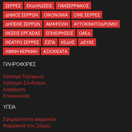
ΣΕΡΡΕΣ
ΕΚΔΗΛΩΣΕΙΣ
ΠΑΝΣΕΡΡΑΙΚΟΣ
ΔΗΜΟΣ ΣΕΡΡΩΝ
ΟΙΚΟΝΟΜΙΑ
CINE ΣΕΡΡΕΣ
ΔΗΠΕΘΕ ΣΕΡΡΩΝ
ΑΜΦΙΠΟΛΗ
ΑΥΤΟΚΙΝΗΤΟΔΡΟΜΙΟ
ΘΕΣΕΙΣ ΕΡΓΑΣΙΑΣ
ΕΠΙΧΕΙΡΗΣΕΙΣ
ΟΑΕΔ
ΘΕΑΤΡΟ ΣΕΡΡΕΣ
ΕΣΠΑ
ΚΕΔΗΣ
ΔΕΥΑΣ
ΛΙΜΝΗ ΚΕΡΚΙΝΗ
ΑΞΙΟΘΕΑΤΑ
ΠΛΗΡΟΦΟΡΙΕΣ
Χρήσιμα Τηλέφωνα
Χρήσιμοι Σύνδεσμοι
Διαφήμιση
Επικοινωνία
ΥΓΕΙΑ
Εφημερεύοντα φαρμακεία
Φαρμακεία στις Σέρρες