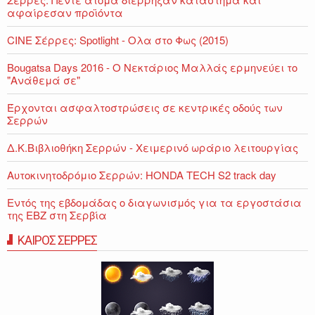
αφαίρεσαν προϊόντα
CINE Σέρρες: Spotlight - Ολα στο Φως (2015)
Bougatsa Days 2016 - Ο Νεκτάριος Μαλλάς ερμηνεύει το
"Ανάθεμά σε"
Έρχονται ασφαλτοστρώσεις σε κεντρικές οδούς των
Σερρών
Δ.Κ.Βιβλιοθήκη Σερρών - Χειμερινό ωράριο λειτουργίας
Αυτοκινητοδρόμιο Σερρών: HONDA TECH S2 track day
Εντός της εβδομάδας ο διαγωνισμός για τα εργοστάσια
της ΕΒΖ στη Σερβία
ΚΑΙΡΟΣ ΣΕΡΡΕΣ