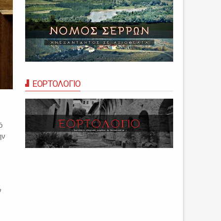
ΕΟΡΤΟΛΟΓΙΟ
ό
ην
ν