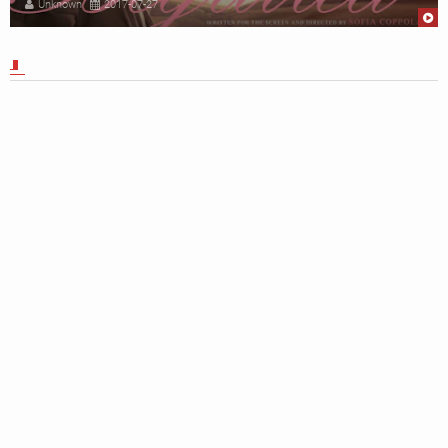
Unknown
2017-07-27