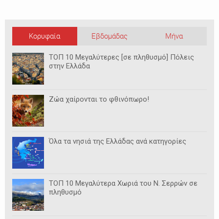
Κορυφαία
Εβδομάδας
Μήνα
ΤΟΠ 10 Μεγαλύτερες [σε πληθυσμό] Πόλεις
στην Ελλάδα
Ζώα χαίρονται το φθινόπωρο!
Όλα τα νησιά της Ελλάδας ανά κατηγορίες
ΤΟΠ 10 Μεγαλύτερα Χωριά του Ν. Σερρών σε
πληθυσμό