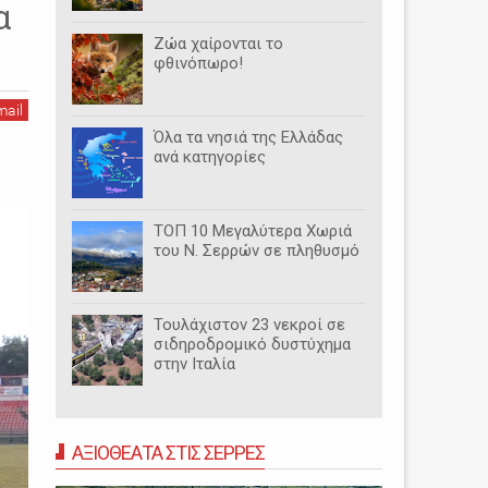
α
Ζώα χαίρονται το
φθινόπωρο!
mail
Όλα τα νησιά της Ελλάδας
ανά κατηγορίες
ΤΟΠ 10 Μεγαλύτερα Χωριά
του Ν. Σερρών σε πληθυσμό
Τουλάχιστον 23 νεκροί σε
σιδηροδρομικό δυστύχημα
στην Ιταλία
ΑΞΙΟΘΕΑΤΑ ΣΤΙΣ ΣΕΡΡΕΣ