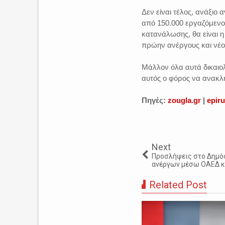
Δεν είναι τέλος, ανάξιο
από 150.000 εργαζόμενο
κατανάλωσης, θα είναι 
πρώην ανέργους και νέο
Μάλλον όλα αυτά δικαιολ
αυτός ο φόρος να ανακληθ
Πηγές:
zougla.gr
|
epir
Next
Προσλήψεις στο Δημό
ανέργων μέσω ΟΑΕΔ κ
Related Post