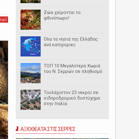
Ζώα χαίρονται το
φθινόπωρο!
mail
Όλα τα νησιά της Ελλάδας
ανά κατηγορίες
ΤΟΠ 10 Μεγαλύτερα Χωριά
του Ν. Σερρών σε πληθυσμό
Τουλάχιστον 23 νεκροί σε
σιδηροδρομικό δυστύχημα
στην Ιταλία
ΑΞΙΟΘΕΑΤΑ ΣΤΙΣ ΣΕΡΡΕΣ