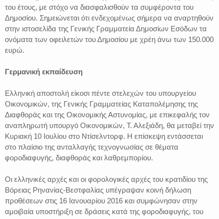
του έτους, με στόχο να διασφαλισθούν τα συμφέροντα του
Δημοσίου. Σημειώνεται ότι ενδεχομένως σήμερα να αναρτηθούν
στην ιστοσελίδα της Γενικής Γραμματεία Δημοσίων Εσόδων τα
ονόματα των οφειλετών του Δημοσίου με χρέη άνω των 150.000
ευρώ.
Γερμανική εκπαίδευση
Ελληνική αποστολή είκοσι πέντε στελεχών του υπουργείου
Οικονομικών, της Γενικής Γραμματείας Kαταπολέμησης της
Διαφθοράς και της Οικονομικής Αστυνομίας, με επικεφαλής τον
αναπληρωτή υπουργό Οικονομικών, Τ. Αλεξιάδη, θα μεταβεί την
Κυριακή 10 Ιουλίου στο Ντίσελντορφ. Η επίσκεψη εντάσσεται
στο πλαίσιο της ανταλλαγής τεχνογνωσίας σε θέματα
φοροδιαφυγής, διαφθοράς και λαθρεμπορίου.
Οι ελληνικές αρχές και οι φορολογικές αρχές του κρατιδίου της
Βόρειας Ρηνανίας-Βεστφαλίας υπέγραψαν κοινή δήλωση
προθέσεων στις 16 Ιανουαρίου 2016 και συμφώνησαν στην
αμοιβαία υποστήριξη σε δράσεις κατά της φοροδιαφυγής, του