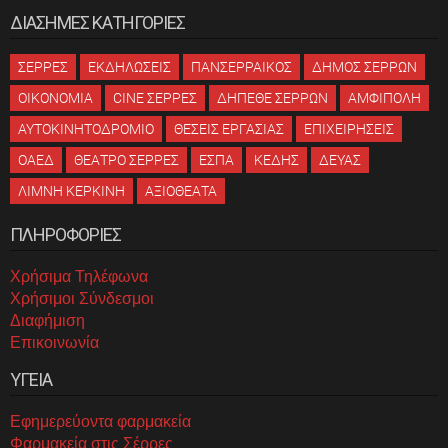
ΔΙΑΣΗΜΕΣ ΚΑΤΗΓΟΡΙΕΣ
ΣΕΡΡΕΣ
ΕΚΔΗΛΩΣΕΙΣ
ΠΑΝΣΕΡΡΑΙΚΟΣ
ΔΗΜΟΣ ΣΕΡΡΩΝ
ΟΙΚΟΝΟΜΙΑ
CINE ΣΕΡΡΕΣ
ΔΗΠΕΘΕ ΣΕΡΡΩΝ
ΑΜΦΙΠΟΛΗ
ΑΥΤΟΚΙΝΗΤΟΔΡΟΜΙΟ
ΘΕΣΕΙΣ ΕΡΓΑΣΙΑΣ
ΕΠΙΧΕΙΡΗΣΕΙΣ
ΟΑΕΔ
ΘΕΑΤΡΟ ΣΕΡΡΕΣ
ΕΣΠΑ
ΚΕΔΗΣ
ΔΕΥΑΣ
ΛΙΜΝΗ ΚΕΡΚΙΝΗ
ΑΞΙΟΘΕΑΤΑ
ΠΛΗΡΟΦΟΡΙΕΣ
Χρήσιμα Τηλέφωνα
Χρήσιμοι Σύνδεσμοι
Διαφήμιση
Επικοινωνία
ΥΓΕΙΑ
Εφημερεύοντα φαρμακεία
Φαρμακεία στις Σέρρες