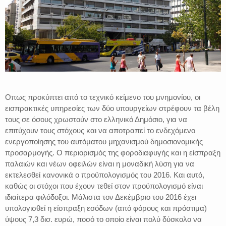
Οπως προκύπτει από το τεχνικό κείμενο του μνημονίου, οι
εισπρακτικές υπηρεσίες των δύο υπουργείων στρέφουν τα βέλη
τους σε όσους χρωστούν στο ελληνικό Δημόσιο, για να
επιτύχουν τους στόχους και να αποτραπεί το ενδεχόμενο
ενεργοποίησης του αυτόματου μηχανισμού δημοσιονομικής
προσαρμογής. Ο περιορισμός της φοροδιαφυγής και η είσπραξη
παλαιών και νέων οφειλών είναι η μοναδική λύση για να
εκτελεσθεί κανονικά ο προϋπολογισμός του 2016. Και αυτό,
καθώς οι στόχοι που έχουν τεθεί στον προϋπολογισμό είναι
ιδιαίτερα φιλόδοξοι. Μάλιστα τον Δεκέμβριο του 2016 έχει
υπολογισθεί η είσπραξη εσόδων (από φόρους και πρόστιμα)
ύψους 7,3 δισ. ευρώ, ποσό το οποίο είναι πολύ δύσκολο να