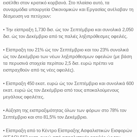
εισέλθει στον κρατικό κορβανά. Στο πλαίσιο αυτό, τα
συναρμόδια υπουργεία Οικονομικών και Εργασίας ανέλαβαν τη
δέσμευση να πετύχουν:
• Την είσπραξη 1,730 δισ. ώς τον Σεπτέμβριο και συνολικά 2,050
δισ. ώς τον Δεκέμβριο από τις παλιές ληξιπρόθεσμες οφειλές.
• Είσπραξη του 21% ώς τον Σεπτέμβριο και του 23% συνολικά
ώς τον Δεκέμβριο των νέων ληξιπρόθεσμων οφειλών (με βάση
τα περυσινά στοιχεία περίπου 2,5 δισ. ευρώ πρέπει να
εισπραχθούν από τις νέες οφειλές).
• Είσπραξη 450 εκατ. ευρώ ώς τον Σεπτέμβριο και συνολικά 600
εκατ. ευρώ ώς τον Δεκέμβριο από τους αποκαλούμενους
μεγάλους οφειλέτες.
• Αύξηση της εισπραξιμότητας όλων των φόρων στο 78% τον
Σεπτέμβριο και στο 81,5% τον Δεκέμβριο.
• Είσπραξη από το Κέντρο Είσπραξης Ασφαλιστικών Εισφορών