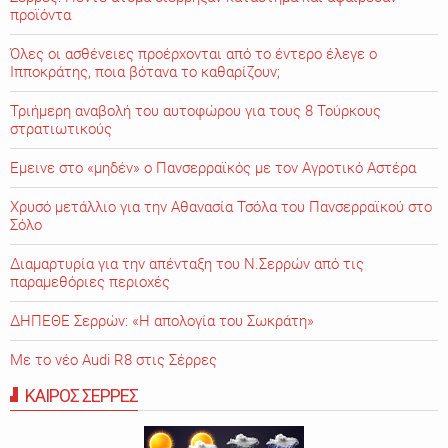
προϊόντα
Όλες οι ασθένειες προέρχονται από το έντερο έλεγε ο
Ιπποκράτης, ποια βότανα το καθαρίζουν;
Τριήμερη αναβολή του αυτοφώρου για τους 8 Τούρκους
στρατιωτικούς
Εμεινε στο «μηδέν» o Πανσερραϊκός με τον Αγροτικό Αστέρα
Χρυσό μετάλλιο για την Αθανασία Τσόλα του Πανσερραϊκού στο
Σόλο
Διαμαρτυρία για την απένταξη του Ν.Σερρών από τις
παραμεθόριες περιοχές
ΔΗΠΕΘΕ Σερρών: «Η απολογία του Σωκράτη»
Με το νέο Audi R8 στις Σέρρες
ΚΑΙΡΟΣ ΣΕΡΡΕΣ