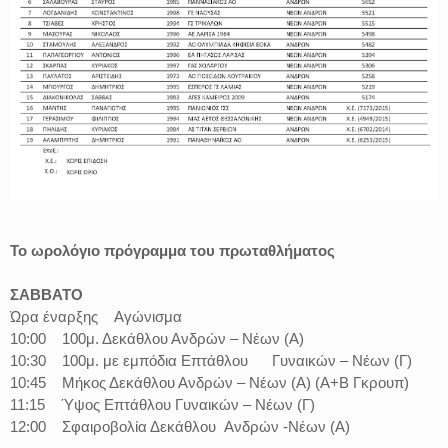
Το ωρολόγιο πρόγραμμα του πρωταθλήματος
ΣΑΒΒΑΤΟ
Ώρα έναρξης Αγώνισμα
10:00 100μ. Δεκάθλου Ανδρών – Νέων (Α)
10:30 100μ. με εμπόδια Επτάθλου Γυναικών – Νέων (Γ)
10:45 Μήκος Δεκάθλου Ανδρών – Νέων (Α) (Α+Β Γκρουπ)
11:15 Ύψος Επτάθλου Γυναικών – Νέων (Γ)
12:00 Σφαιροβολία Δεκάθλου Ανδρών -Νέων (Α)