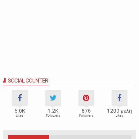
SOCIAL COUNTER
5.0Κ
1.2Κ
876
1200 μέλη
Likes
Followers
Followers
Likes