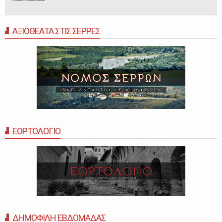
ΑΞΙΟΘΕΑΤΑ ΣΤΙΣ ΣΕΡΡΕΣ
ΕΟΡΤΟΛΟΓΙΟ
ΔΗΜΟΦΙΛΗ ΕΒΔΟΜΑΔΑΣ