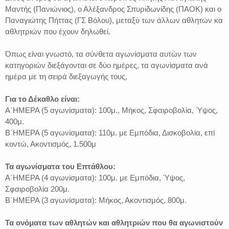
Μαντής (Πανιώνιος), ο Αλέξανδρος Σπυριδωνίδης (ΠΑΟΚ) και ο
Παναγιώτης Πήττας (ΓΣ Βόλου), μεταξύ των άλλων αθλητών κα
αθλητριών που έχουν δηλωθεί.
Όπως είναι γνωστό, τα σύνθετα αγωνίσματα αυτών των
κατηγοριών διεξάγονται σε δύο ημέρες, τα αγωνίσματα ανά
ημέρα με τη σειρά διεξαγωγής τους,
Για το Δέκαθλο είναι:
Α΄ΗΜΕΡΑ (5 αγωνίσματα): 100μ., Μήκος, Σφαιροβολία, Ύψος,
400μ.
Β΄ΗΜΕΡΑ (5 αγωνίσματα): 110μ. με Εμπόδια, Δισκοβολία, επί
κοντώ, Ακοντισμός, 1.500μ
Τα αγωνίσματα του Επτάθλου:
Α΄ΗΜΕΡΑ (4 αγωνίσματα): 100μ. με Εμπόδια, Ύψος,
Σφαιροβολία 200μ.
Β΄ΗΜΕΡΑ (3 αγωνίσματα): Μήκος, Ακοντισμός, 800μ.
Τα ονόματα των αθλητών και αθλητριών που θα αγωνιστούν