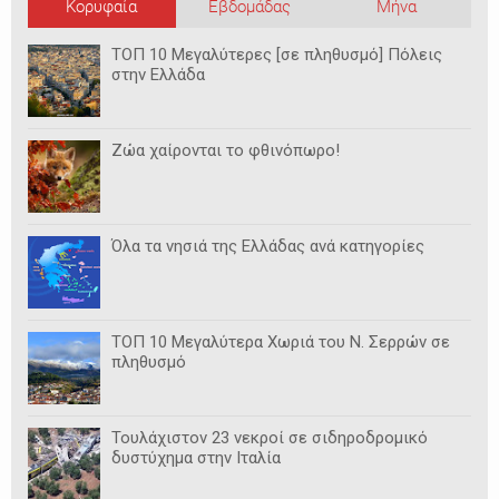
Κορυφαία
Εβδομάδας
Μήνα
ΤΟΠ 10 Μεγαλύτερες [σε πληθυσμό] Πόλεις
στην Ελλάδα
Ζώα χαίρονται το φθινόπωρο!
Όλα τα νησιά της Ελλάδας ανά κατηγορίες
ΤΟΠ 10 Μεγαλύτερα Χωριά του Ν. Σερρών σε
πληθυσμό
Τουλάχιστον 23 νεκροί σε σιδηροδρομικό
δυστύχημα στην Ιταλία