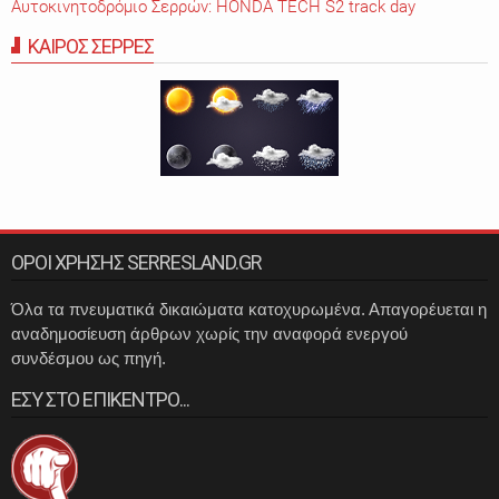
Αυτοκινητοδρόμιο Σερρών: HONDA TECH S2 track day
ΚΑΙΡΟΣ ΣΕΡΡΕΣ
ΟΡΟΙ ΧΡΗΣΗΣ SERRESLAND.GR
Όλα τα πνευματικά δικαιώματα κατοχυρωμένα. Απαγορέυεται η
αναδημοσίευση άρθρων χωρίς την αναφορά ενεργού
συνδέσμου ως πηγή.
ΕΣΥ ΣΤΟ ΕΠΙΚΕΝΤΡΟ...