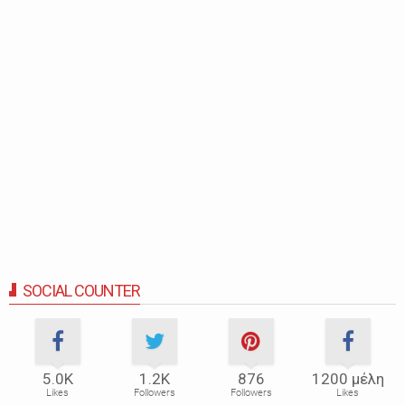
SOCIAL COUNTER
5.0Κ
1.2Κ
876
1200 μέλη
Likes
Followers
Followers
Likes