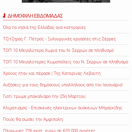
ΔΗΜΟΦΙΛΗ ΕΒΔΟΜΑΔΑΣ
Όλα τα νησιά της Ελλάδας ανά κατηγορίες
Τζίτζηρας Γ. Πέτρος - Ξυλουργικές εργασίες στις Σέρρες
ΤΟΠ 10 Μεγαλύτερα Χωριά του Ν. Σερρών σε πληθυσμό
ΤΟΠ 10 Μεγαλύτερες Κωμοπόλεις του Ν. Σερρών σε πληθυσμό
Χρόνος ήταν και πέρασε | Της Κατερίνας Λεβαντή
Αυξήσεις για τους δημόσιους υπαλλήλους από τον Ιανουάριο!
Γιατί τρώμε μπακαλιάρο την 25η Μαρτίου;
Κλιματισμός - Επισκευές ηλεκτρικών συσκευών Μπραϊκίδης
Ποιος θα σώσει την Αμφίπολη;
Πληρωμές 726 εκατ. ευρώ σε 620.000 αγρότες