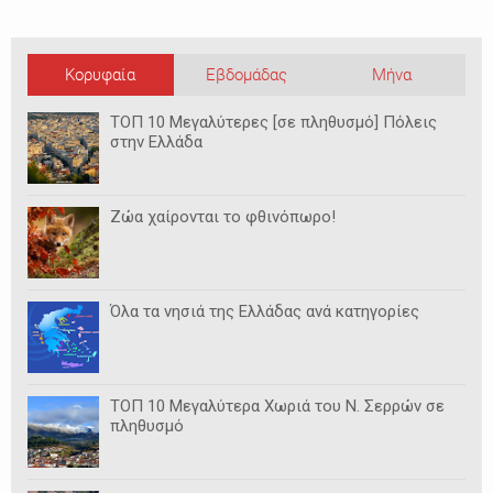
Κορυφαία
Εβδομάδας
Μήνα
ΤΟΠ 10 Μεγαλύτερες [σε πληθυσμό] Πόλεις
στην Ελλάδα
Ζώα χαίρονται το φθινόπωρο!
Όλα τα νησιά της Ελλάδας ανά κατηγορίες
ΤΟΠ 10 Μεγαλύτερα Χωριά του Ν. Σερρών σε
πληθυσμό