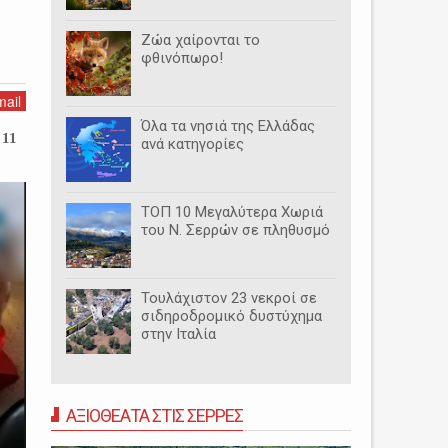
Ζώα χαίρονται το
φθινόπωρο!
ail
Όλα τα νησιά της Ελλάδας
 11
ανά κατηγορίες
ΤΟΠ 10 Μεγαλύτερα Χωριά
του Ν. Σερρών σε πληθυσμό
Τουλάχιστον 23 νεκροί σε
σιδηροδρομικό δυστύχημα
στην Ιταλία
ΑΞΙΟΘΕΑΤΑ ΣΤΙΣ ΣΕΡΡΕΣ