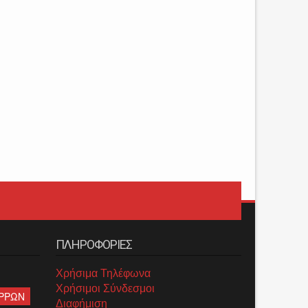
ΠΛΗΡΟΦΟΡΙΕΣ
Χρήσιμα Τηλέφωνα
Χρήσιμοι Σύνδεσμοι
ΡΡΩΝ
Διαφήμιση