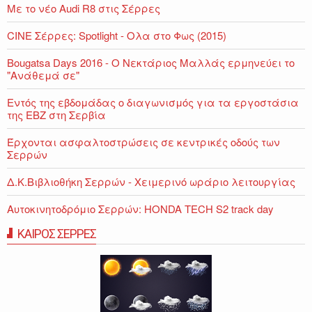
Με το νέο Audi R8 στις Σέρρες
CINE Σέρρες: Spotlight - Ολα στο Φως (2015)
Bougatsa Days 2016 - Ο Νεκτάριος Μαλλάς ερμηνεύει το
"Ανάθεμά σε"
Εντός της εβδομάδας ο διαγωνισμός για τα εργοστάσια
της ΕΒΖ στη Σερβία
Έρχονται ασφαλτοστρώσεις σε κεντρικές οδούς των
Σερρών
Δ.Κ.Βιβλιοθήκη Σερρών - Χειμερινό ωράριο λειτουργίας
Αυτοκινητοδρόμιο Σερρών: HONDA TECH S2 track day
ΚΑΙΡΟΣ ΣΕΡΡΕΣ