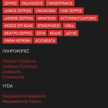
ΣΕΡΡΕΣ
ΕΚΔΗΛΩΣΕΙΣ
ΠΑΝΣΕΡΡΑΙΚΟΣ
ΔΗΜΟΣ ΣΕΡΡΩΝ
ΟΙΚΟΝΟΜΙΑ
CINE ΣΕΡΡΕΣ
ΔΗΠΕΘΕ ΣΕΡΡΩΝ
ΑΜΦΙΠΟΛΗ
ΑΥΤΟΚΙΝΗΤΟΔΡΟΜΙΟ
ΘΕΣΕΙΣ ΕΡΓΑΣΙΑΣ
ΕΠΙΧΕΙΡΗΣΕΙΣ
ΟΑΕΔ
ΘΕΑΤΡΟ ΣΕΡΡΕΣ
ΕΣΠΑ
ΚΕΔΗΣ
ΔΕΥΑΣ
ΛΙΜΝΗ ΚΕΡΚΙΝΗ
ΑΞΙΟΘΕΑΤΑ
ΠΛΗΡΟΦΟΡΙΕΣ
Χρήσιμα Τηλέφωνα
Χρήσιμοι Σύνδεσμοι
Διαφήμιση
Επικοινωνία
ΥΓΕΙΑ
Εφημερεύοντα φαρμακεία
Φαρμακεία στις Σέρρες