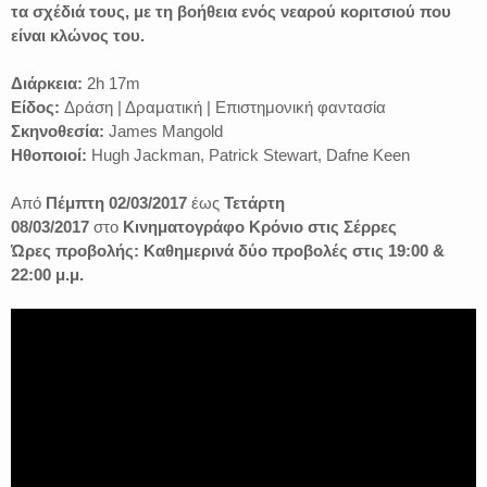
τα σχέδιά τους, με τη βοήθεια ενός νεαρού κοριτσιού που
είναι κλώνος του.
Διάρκεια:
2h 17m
Είδος:
Δράση | Δραματική | Επιστημονική φαντασία
Σκηνοθεσία:
James Mangold
Ηθοποιοί:
Hugh Jackman, Patrick Stewart, Dafne Keen
Από
Πέμπτη 02/03/2017
έως
Τετάρτη
08/
03/2017
στο
Κινηματογράφο Κρόνιο στις Σέρρες
Ώρες προβολής: Καθημερινά δύο προβολές στις 19:00 &
22:00 μ.μ.