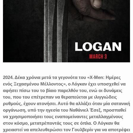
2024. Δέκα χρόνια μετά τα γεγονότα του «X-Men: Ημέρες
ενός Ξεχασμένου Μέλλοντος», ο Λόγκαν έχει υποσχεθεί να
αφήσει πίσω του το βίαιο παρελθόν του, ενώ οι δυνάμεις
του, που του επέτρεπαν να θεραπεύεται με ιλιγγιώδεις
ρυθμούς, έχουν ατονήσει. Αυτό θα αλλάξει όταν μία σατανική
οργάνωση, υπό την ηγεσία του Ναθάνιελ Έσεξ, προσπαθεί
να χρησιμοποιήσει τους εναπομείναντες μεταλλαγμένους
στον κόσμο, μετατρέποντάς τους σε όπλα. Ο Λόγκαν θα
χρειαστεί να απελευθερώσει τον Γουλβερίν για να αποτρέψει