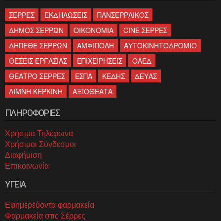
ΣΕΡΡΕΣ
ΕΚΔΗΛΩΣΕΙΣ
ΠΑΝΣΕΡΡΑΙΚΟΣ
ΔΗΜΟΣ ΣΕΡΡΩΝ
ΟΙΚΟΝΟΜΙΑ
CINE ΣΕΡΡΕΣ
ΔΗΠΕΘΕ ΣΕΡΡΩΝ
ΑΜΦΙΠΟΛΗ
ΑΥΤΟΚΙΝΗΤΟΔΡΟΜΙΟ
ΘΕΣΕΙΣ ΕΡΓΑΣΙΑΣ
ΕΠΙΧΕΙΡΗΣΕΙΣ
ΟΑΕΔ
ΘΕΑΤΡΟ ΣΕΡΡΕΣ
ΕΣΠΑ
ΚΕΔΗΣ
ΔΕΥΑΣ
ΛΙΜΝΗ ΚΕΡΚΙΝΗ
ΑΞΙΟΘΕΑΤΑ
ΠΛΗΡΟΦΟΡΙΕΣ
Χρήσιμα Τηλέφωνα
Χρήσιμοι Σύνδεσμοι
Διαφήμιση
Επικοινωνία
ΥΓΕΙΑ
Εφημερεύοντα φαρμακεία
Φαρμακεία στις Σέρρες