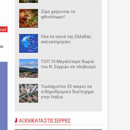
Ζώα χαίρονται το
φθινόπωρο!
ail
Όλα τα νησιά της Ελλάδας
ανά κατηγορίες
αι
ΤΟΠ 10 Μεγαλύτερα Χωριά
του Ν. Σερρών σε πληθυσμό
Τουλάχιστον 23 νεκροί σε
σιδηροδρομικό δυστύχημα
στην Ιταλία
ΑΞΙΟΘΕΑΤΑ ΣΤΙΣ ΣΕΡΡΕΣ