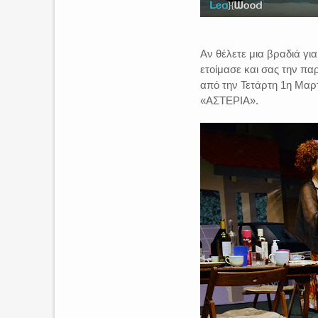
Αν θέλετε μια βραδιά γι
ετοίμασε και σας την π
από την Τετάρτη 1η Μαρτ
«ΑΣΤΕΡΙΑ».