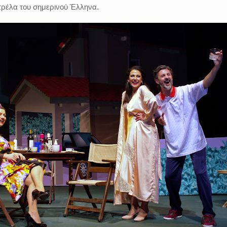
 τρέλα του σημερινού Έλληνα.