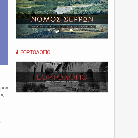
ΕΟΡΤΟΛΟΓΙΟ
ώρο»
υς
ο