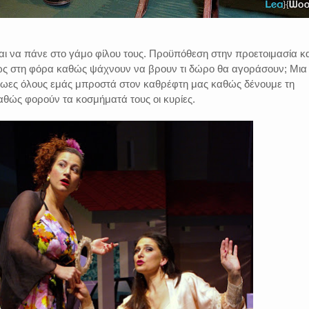
αι να πάνε στο γάμο φίλου τους. Προϋπόθεση στην προετοιμασία κα
ως στη φόρα καθώς ψάχνουν να βρουν τι δώρο θα αγοράσουν; Μια
ωες όλους εμάς μπροστά στον καθρέφτη μας καθώς δένουμε τη
καθώς φορούν τα κοσμήματά τους οι κυρίες.