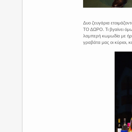
Δυο ζευγάρια ετοιμάζοντ
ΤΟ ΔΩΡΟ. Τι βγαίνει όμ
λαμπερή κωμωδία με ήρ
γραβάτα μας οι κύριοι, 