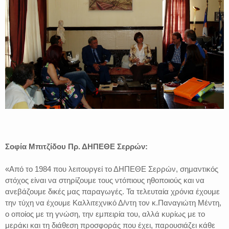
Σοφία Μπιτζίδου Πρ. ΔΗΠΕΘΕ Σερρών:
«Από το 1984 που λειτουργεί το ΔΗΠΕΘΕ Σερρών, σημαντικός
στόχος είναι να στηρίζουμε τους ντόπιους ηθοποιούς και να
ανεβάζουμε δικές μας παραγωγές. Τα τελευταία χρόνια έχουμε
την τύχη να έχουμε Καλλιτεχνικό Δ/ντη τον κ.Παναγιώτη Μέντη,
ο οποίος με τη γνώση, την εμπειρία του, αλλά κυρίως με το
μεράκι και τη διάθεση προσφοράς που έχει, παρουσιάζει κάθε