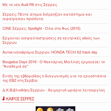
Με το νέο Audi R8 στις Σέρρες
Σέρρες: Πέντε άτομα διέρρηξαν κατάστημα και
αφαίρεσαν προϊόντα
CINE Σέρρες: Spotlight - Ολα στο Φως (2015)
Έρχονται ασφαλτοστρώσεις σε κεντρικές οδούς των
Σερρών
Αυτοκινητοδρόμιο Σερρών: HONDA TECH S2 track day
Bougatsa Days 2016 - Ο Νεκτάριος Μαλλάς ερμηνεύει το
"Ανάθεμά σε"
Εντός της εβδομάδας ο διαγωνισμός για τα εργοστάσια
της ΕΒΖ στη Σερβία
Δ.Κ.Βιβλιοθήκη Σερρών - Χειμερινό ωράριο λειτουργίας
ΚΑΙΡΟΣ ΣΕΡΡΕΣ