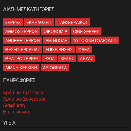
ΔΙΑΣΗΜΕΣ ΚΑΤΗΓΟΡΙΕΣ
ΣΕΡΡΕΣ
ΕΚΔΗΛΩΣΕΙΣ
ΠΑΝΣΕΡΡΑΙΚΟΣ
ΔΗΜΟΣ ΣΕΡΡΩΝ
ΟΙΚΟΝΟΜΙΑ
CINE ΣΕΡΡΕΣ
ΔΗΠΕΘΕ ΣΕΡΡΩΝ
ΑΜΦΙΠΟΛΗ
ΑΥΤΟΚΙΝΗΤΟΔΡΟΜΙΟ
ΘΕΣΕΙΣ ΕΡΓΑΣΙΑΣ
ΕΠΙΧΕΙΡΗΣΕΙΣ
ΟΑΕΔ
ΘΕΑΤΡΟ ΣΕΡΡΕΣ
ΕΣΠΑ
ΚΕΔΗΣ
ΔΕΥΑΣ
ΛΙΜΝΗ ΚΕΡΚΙΝΗ
ΑΞΙΟΘΕΑΤΑ
ΠΛΗΡΟΦΟΡΙΕΣ
Χρήσιμα Τηλέφωνα
Χρήσιμοι Σύνδεσμοι
Διαφήμιση
Επικοινωνία
ΥΓΕΙΑ