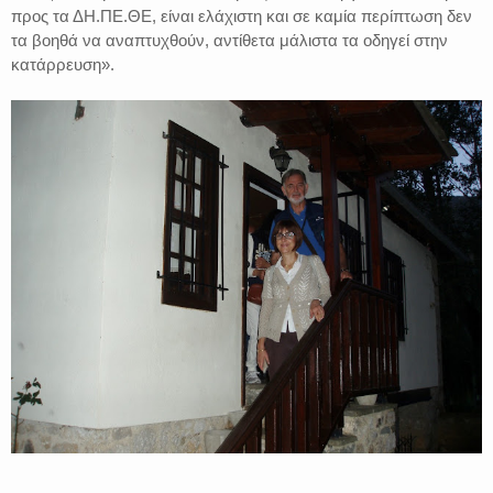
προς τα ΔΗ.ΠΕ.ΘΕ, είναι ελάχιστη και σε καμία περίπτωση δεν
τα βοηθά να αναπτυχθούν, αντίθετα μάλιστα τα οδηγεί στην
κατάρρευση».