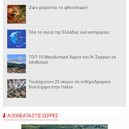
Ζώα χαίρονται το φθινόπωρο!
Όλα τα νησιά της Ελλάδας ανά κατηγορίες
ΤΟΠ 10 Μεγαλύτερα Χωριά του Ν. Σερρών σε
πληθυσμό
Τουλάχιστον 23 νεκροί σε σιδηροδρομικό
δυστύχημα στην Ιταλία
ΑΞΙΟΘΕΑΤΑ ΣΤΙΣ ΣΕΡΡΕΣ