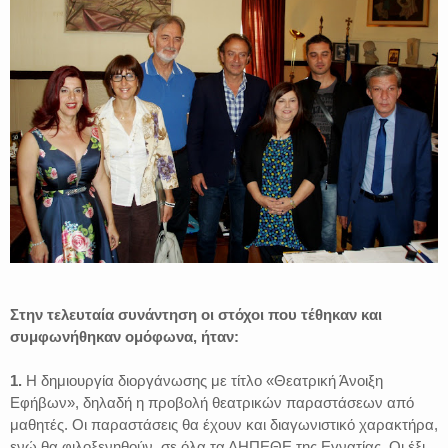
Στην τελευταία συνάντηση οι στόχοι που τέθηκαν και
συμφωνήθηκαν ομόφωνα, ήταν:
1.
Η δημιουργία διοργάνωσης με τίτλο «Θεατρική Άνοιξη
Εφήβων», δηλαδή η προβολή θεατρικών παραστάσεων από
μαθητές. Οι παραστάσεις θα έχουν και διαγωνιστικό χαρακτήρα,
ενώ θα φιλοξενηθούν σε όλα τα ΔΗΠΕΘΕ της Εγνατίας. Οι έξι