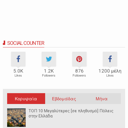
SOCIAL COUNTER
5.0Κ
1.2Κ
876
1200 μέλη
Likes
Followers
Followers
Likes
Κορυφαία
Εβδομάδας
Μήνα
ΤΟΠ 10 Μεγαλύτερες [σε πληθυσμό] Πόλεις
στην Ελλάδα