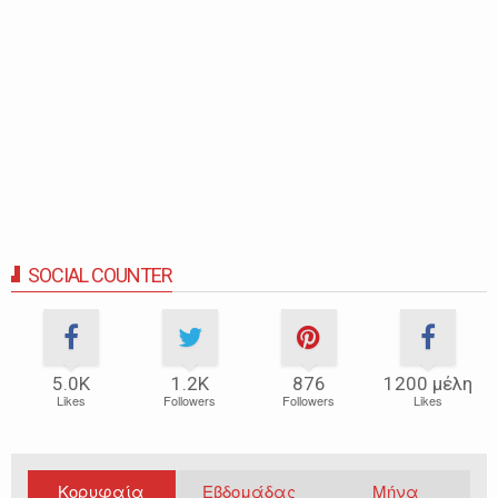
SOCIAL COUNTER
5.0Κ
1.2Κ
876
1200 μέλη
Likes
Followers
Followers
Likes
Κορυφαία
Εβδομάδας
Μήνα