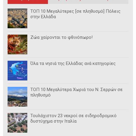
ΤΟΠ 10 Μεγαλύτερες [σε πληθυσμό] Πόλεις
στην Ελλάδα
Ζώα χαίρονται το φθινόπωρο!
Όλα τα νησιά της Ελλάδας ανά κατηγορίες
ΤΟΠ 10 Μεγαλύτερα Χωριά του Ν. Σερρών σε
πληθυσμό
Τουλάχιστον 23 νεκροί σε σιδηροδρομικό
δυστύχημα στην Ιταλία