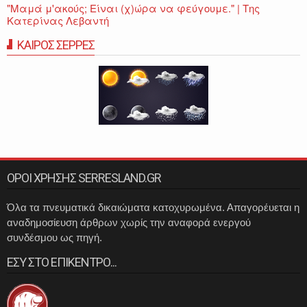
"Μαμά μ'ακούς; Είναι (χ)ώρα να φεύγουμε." | Της
Κατερίνας Λεβαντή
ΚΑΙΡΟΣ ΣΕΡΡΕΣ
ΟΡΟΙ ΧΡΗΣΗΣ SERRESLAND.GR
Όλα τα πνευματικά δικαιώματα κατοχυρωμένα. Απαγορέυεται η
αναδημοσίευση άρθρων χωρίς την αναφορά ενεργού
συνδέσμου ως πηγή.
ΕΣΥ ΣΤΟ ΕΠΙΚΕΝΤΡΟ...