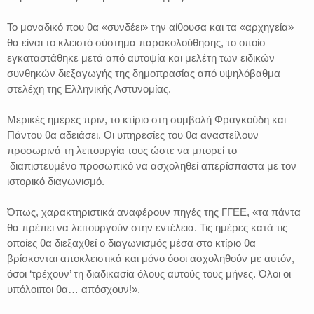
Το μοναδικό που θα «συνδέει» την αίθουσα και τα «αρχηγεία»
θα είναι το κλειστό σύστημα παρακολούθησης, το οποίο
εγκαταστάθηκε μετά από αυτοψία και μελέτη των ειδικών
συνθηκών διεξαγωγής της δημοπρασίας από υψηλόβαθμα
στελέχη της Ελληνικής Αστυνομίας.
Μερικές ημέρες πριν, το κτίριο στη συμβολή Φραγκούδη και
Πάντου θα αδειάσει. Οι υπηρεσίες του θα αναστείλουν
προσωρινά τη λειτουργία τους ώστε να μπορεί το
διαπιστευμένο προσωπικό να ασχοληθεί απερίσπαστα με τον
ιστορικό διαγωνισμό.
Όπως, χαρακτηριστικά αναφέρουν πηγές της ΓΓΕΕ, «τα πάντα
θα πρέπει να λειτουργούν στην εντέλεια. Τις ημέρες κατά τις
οποίες θα διεξαχθεί ο διαγωνισμός μέσα στο κτίριο θα
βρίσκονται αποκλειστικά και μόνο όσοι ασχοληθούν με αυτόν,
όσοι ‘τρέχουν’ τη διαδικασία όλους αυτούς τους μήνες. Όλοι οι
υπόλοιποι θα… απόσχουν!».