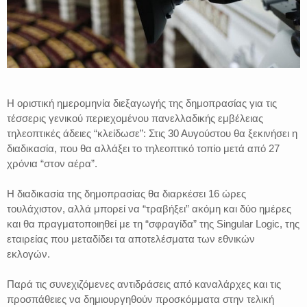
Η οριστική ημερομηνία διεξαγωγής της δημοπρασίας για τις
τέσσερις γενικού περιεχομένου πανελλαδικής εμβέλειας
τηλεοπτικές άδειες “κλείδωσε”: Στις 30 Αυγούστου θα ξεκινήσει η
διαδικασία, που θα αλλάξει το τηλεοπτικό τοπίο μετά από 27
χρόνια “στον αέρα”.
Η διαδικασία της δημοπρασίας θα διαρκέσει 16 ώρες
τουλάχιστον, αλλά μπορεί να “τραβήξει” ακόμη και δύο ημέρες
και θα πραγματοποιηθεί με τη “σφραγίδα” της Singular Logic, της
εταιρείας που μεταδίδει τα αποτελέσματα των εθνικών
εκλογών.
Παρά τις συνεχιζόμενες αντιδράσεις από καναλάρχες και τις
προσπάθειες να δημιουργηθούν προσκόμματα στην τελική