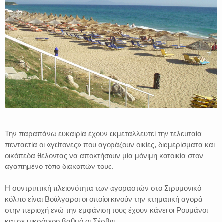
Την παραπάνω ευκαιρία έχουν εκμεταλλευτεί την τελευταία
πενταετία οι «γείτονες» που αγοράζουν οικίες, διαμερίσματα και
οικόπεδα θέλοντας να αποκτήσουν μία μόνιμη κατοικία στον
αγαπημένο τόπο διακοπών τους.
Η συντριπτική πλειονότητα των αγοραστών στο Στρυμονικό
κόλπο είναι Βούλγαροι οι οποίοι κινούν την κτηματική αγορά
στην περιοχή ενώ την εμφάνιση τους έχουν κάνει οι Ρουμάνοι
και σε μικρότερο βαθμό οι Σέρβοι.