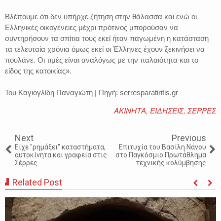
Βλέπουμε ότι δεν υπήρχε ζήτηση στην θάλασσα και ενώ οι
Ελληνικές οικογένειες μέχρι πρότινος μπορούσαν να
συντηρήσουν τα σπίτια τους εκεί ήταν παγωμένη η κατάσταση
τα τελευταία χρόνια όμως εκεί οι Έλληνες έχουν ξεκινήσει να
πουλάνε. Οι τιμές είναι αναλόγως με την παλαιότητα και το
είδος της κατοικίας».
Του Καγιογλίδη Παναγιώτη | Πηγή: serresparatiritis.gr
ΑΚΙΝΗΤΑ
,
ΕΙΔΗΣΕΙΣ
,
ΣΕΡΡΕΣ
Next
Previous
Είχε "ρημάξει" καταστήματα,
Επιτυχία του Βασίλη Νάνου
αυτοκίνητα και γραφεία στις
στο Παγκόσμιο Πρωτάθλημα
Σέρρες
τεχνικής κολύμβησης
Related Post