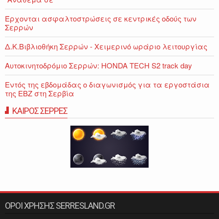
Έρχονται ασφαλτοστρώσεις σε κεντρικές οδούς των
Σερρών
Δ.Κ.Βιβλιοθήκη Σερρών - Χειμερινό ωράριο λειτουργίας
Αυτοκινητοδρόμιο Σερρών: HONDA TECH S2 track day
Εντός της εβδομάδας ο διαγωνισμός για τα εργοστάσια
της ΕΒΖ στη Σερβία
ΚΑΙΡΟΣ ΣΕΡΡΕΣ
ΟΡΟΙ ΧΡΗΣΗΣ SERRESLAND.GR