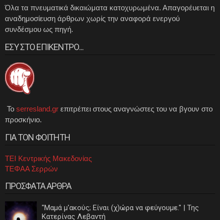
Όλα τα πνευματικά δικαιώματα κατοχυρωμένα. Απαγορέυεται η
αναδημοσίευση άρθρων χωρίς την αναφορά ενεργού
συνδέσμου ως πηγή.
ΕΣΥ ΣΤΟ ΕΠΙΚΕΝΤΡΟ...
Το
serresland.gr
επιτρέπει στους αναγνώστες του να βγουν στο
προσκήνιο.
ΓΙΑ ΤΟΝ ΦΟΙΤΗΤΗ
ΤΕΙ Κεντρικής Μακεδονίας
ΤΕΦΑΑ Σερρών
ΠΡΟΣΦΑΤΑ ΑΡΘΡΑ
"Μαμά μ'ακούς; Είναι (χ)ώρα να φεύγουμε." | Της
Κατερίνας Λεβαντή