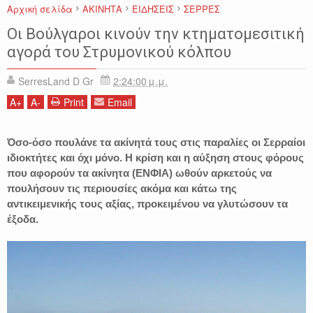
Αρχική σελίδα
ΑΚΙΝΗΤΑ
ΕΙΔΗΣΕΙΣ
ΣΕΡΡΕΣ
Οι Βούλγαροι κινούν την κτηματομεσιτική
αγορά του Στρυμονικού κόλπου
SerresLand D Gr
2:24:00 μ.μ.
A
+
A
-
Print
Email
Όσο-όσο πουλάνε τα ακίνητά τους στις παραλίες οι Σερραίοι
ιδιοκτήτες και όχι μόνο​. H κρίση και η αύξηση στους φόρους
που αφορούν τα ακίνητα (ΕΝΦΙΑ) ωθούν αρκετούς να
πουλήσουν τις περιουσίες ακόμα και κάτω της
αντικειμενικής τους αξίας, προκειμένου να γλυτώσουν τα
έξοδα.