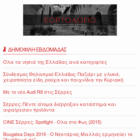
ΔΗΜΟΦΙΛΗ ΕΒΔΟΜΑΔΑΣ
Όλα τα νησιά της Ελλάδας ανά κατηγορίες
Σύνδεσμος Θηλασμού Ελλάδος: Παζάρι με γλυκά,
χειροποίητα είδη, ρούχα και παιχνίδια την Κυριακή
Με το νέο Audi R8 στις Σέρρες
Σέρρες: Πέντε άτομα διέρρηξαν κατάστημα και
αφαίρεσαν προϊόντα
CINE Σέρρες: Spotlight - Ολα στο Φως (2015)
Bougatsa Days 2016 - Ο Νεκτάριος Μαλλάς ερμηνεύει το
"Ανάθεμά σε"