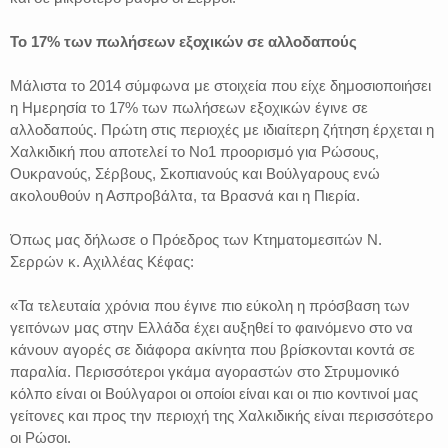
Το 17% των πωλήσεων εξοχικών σε αλλοδαπούς
Μάλιστα το 2014 σύμφωνα με στοιχεία που είχε δημοσιοποιήσει
η Ημερησία το 17% των πωλήσεων εξοχικών έγινε σε
αλλοδαπούς. Πρώτη στις περιοχές με ιδιαίτερη ζήτηση έρχεται η
Χαλκιδική που αποτελεί το Νο1 προορισμό για Ρώσους,
Ουκρανούς, Σέρβους, Σκοπιανούς και Βούλγαρους ενώ
ακολουθούν η Ασπροβάλτα, τα Βρασνά και η Πιερία.
Όπως μας δήλωσε ο Πρόεδρος των Κτηματομεσιτών Ν.
Σερρών κ. Αχιλλέας Κέφας:
«Τα τελευταία χρόνια που έγινε πιο εύκολη η πρόσβαση των
γειτόνων μας στην Ελλάδα έχει αυξηθεί το φαινόμενο στο να
κάνουν αγορές σε διάφορα ακίνητα που βρίσκονται κοντά σε
παραλία. Περισσότεροι γκάμα αγοραστών στο Στρυμονικό
κόλπο είναι οι Βούλγαροι οι οποίοι είναι και οι πιο κοντινοί μας
γείτονες και προς την περιοχή της Χαλκιδικής είναι περισσότερο
οι Ρώσοι.