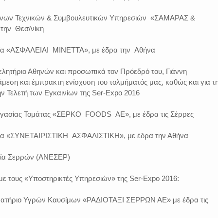
ένων Τεχνικών & Συμβουλευτικών Υπηρεσιών «ΣΑΜΑΡΑΣ &
την Θεσ/νίκη
ρεία «ΑΣΦΑΛΕΙΑΙ ΜΙΝΕΤΤΑ», με έδρα την Αθήνα
ελητήριο Αθηνών και προσωπικά τον Πρόεδρό του, Γιάννη
άμεση και έμπρακτη ενίσχυση του τολμήματός μας, καθώς και για τ
ν Τελετή των Εγκαινίων της Ser-Expo 2016
ργασίας Τομάτας «ΣΕΡΚΟ FOODS ΑΕ», με έδρα τις Σέρρες
ρεία «ΣΥΝΕΤΑΙΡΙΣΤΙΚΗ ΑΣΦΑΛΙΣΤΙΚΗ», με έδρα την Αθήνα
ρεία Σερρών (ΑΝΕΣΕΡ)
ύμε τους «Υποστηρικτές Υπηρεσιών» της Ser-Expo 2016:
 Πρατήριο Υγρών Καυσίμων «ΡΑΔΙΟΤΑΞΙ ΣΕΡΡΩΝ ΑΕ» με έδρα τις