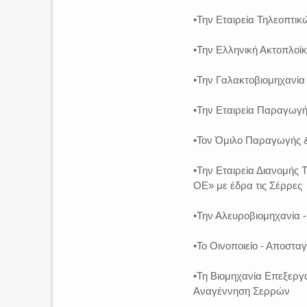
•Την Εταιρεία Τηλεοπτ
•Την Ελληνική Ακτοπλοϊ
•Την Γαλακτοβιομηχανία 
•Την Εταιρεία Παραγωγή
•Τον Όμιλο Παραγωγής 
•Την Εταιρεία Διανομή
ΟΕ» με έδρα τις Σέρρες
•Την Αλευροβιομηχανία 
•Το Οινοποιείο - Αποστ
•Τη Βιομηχανία Επεξε
Αναγέννηση Σερρών