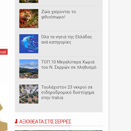
Ζώα χαίρονται το
φθινόπωρο!
Όλα τα νησιά της Ελλάδας
ανά κατηγορίες
ail
ΤΟΠ 10 Μεγαλύτερα Χωριά
του Ν. Σερρών σε πληθυσμό
Τουλάχιστον 23 νεκροί σε
σιδηροδρομικό δυστύχημα
στην Ιταλία
ΑΞΙΟΘΕΑΤΑ ΣΤΙΣ ΣΕΡΡΕΣ