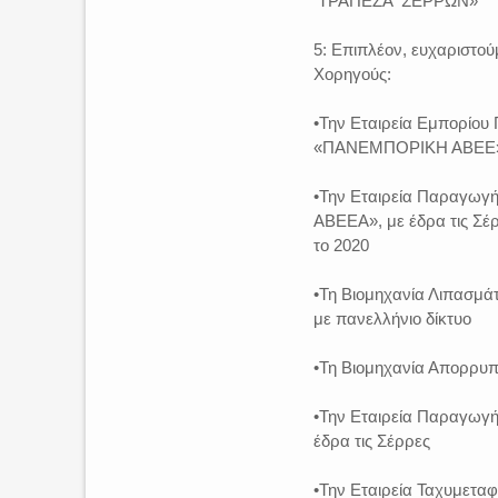
ΤΡΑΠΕΖΑ ΣΕΡΡΩΝ»
5: Επιπλέον, ευχαριστού
Χορηγούς:
•Την Εταιρεία Εμπορίο
«ΠΑΝΕΜΠΟΡΙΚΗ ΑΒΕΕ», 
•Την Εταιρεία Παραγωγ
ΑΒΕΕΑ», με έδρα τις Σέ
το 2020
•Τη Βιομηχανία Λιπασμ
με πανελλήνιο δίκτυο
•Τη Βιομηχανία Απορρυπ
•Την Εταιρεία Παραγω
έδρα τις Σέρρες
•Την Εταιρεία Ταχυμετα