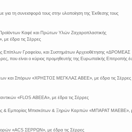
με για τη συνεισφορά τους στην υλοποίηση της Έκθεσης τους
υ Προϊόντων Καφέ και Πρώτων Υλών Ζαχαροπλαστικής
με έδρα τις Σέρρες
ής Επίπλων Γραφείου, και Συστημάτων Αρχειοθέτησης «ΔΡΟΜΕΑΣ
ρρες, που είναι ο κύριος προμηθευτής της Ευρωπαϊκής Επιτροπής έ
άτων και Σπόρων «ΧΡΗΣΤΟΣ ΜΕΓΚΛΑΣ ΑΒΕΕ», με έδρα τις Σέρρες 
αντικών «FLOS ΑΒΕΕΑ», με έδρα τις Σέρρες
γής & Εμπορίας Μπισκότων & Ξηρών Καρπών «ΜΠΑΡΑΤ ΜΑΕΒΕ», 
φορών «ACS ΣΕΡΡΩΝ», με έδρα τις Σέρρες