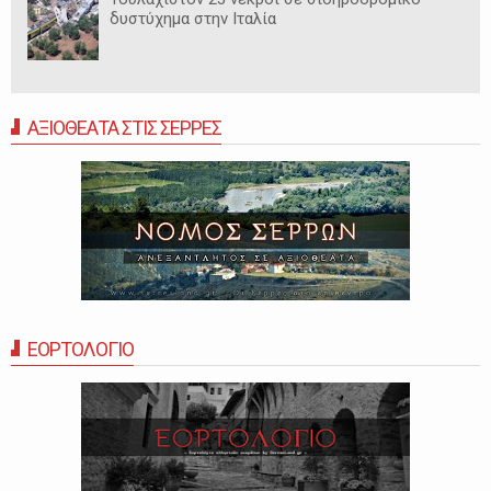
δυστύχημα στην Ιταλία
ΑΞΙΟΘΕΑΤΑ ΣΤΙΣ ΣΕΡΡΕΣ
ΕΟΡΤΟΛΟΓΙΟ