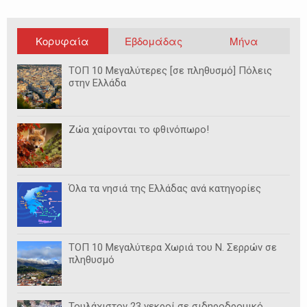
Κορυφαία
Εβδομάδας
Μήνα
ΤΟΠ 10 Μεγαλύτερες [σε πληθυσμό] Πόλεις
στην Ελλάδα
Ζώα χαίρονται το φθινόπωρο!
Όλα τα νησιά της Ελλάδας ανά κατηγορίες
ΤΟΠ 10 Μεγαλύτερα Χωριά του Ν. Σερρών σε
πληθυσμό
Τουλάχιστον 23 νεκροί σε σιδηροδρομικό