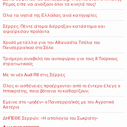
Ρέμος είπε να ανοίξουν όλοι τα κινητά τους!
Όλα τα νησιά της Ελλάδας ανά κατηγορίες
Σέρρες: Πέντε άτομα διέρρηξαν κατάστημα και
αφαίρεσαν προϊόντα
Χρυσό μετάλλιο για την Αθανασία Τσόλα του
Πανσερραϊκού στο Σόλο
Τριήμερη αναβολή του αυτοφώρου για τους 8 Τούρκους
στρατιωτικούς
Με το νέο Audi R8 στις Σέρρες
Όλες οι ασθένειες προέρχονται από το έντερο έλεγε ο
Ιπποκράτης, ποια βότανα το καθαρίζουν;
Εμεινε στο «μηδέν» o Πανσερραϊκός με τον Αγροτικό
Αστέρα
ΔΗΠΕΘΕ Σερρών: «Η απολογία του Σωκράτη»