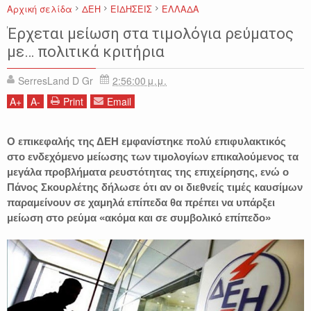
Αρχική σελίδα
ΔΕΗ
ΕΙΔΗΣΕΙΣ
ΕΛΛΑΔΑ
Έρχεται μείωση στα τιμολόγια ρεύματος
με… πολιτικά κριτήρια
SerresLand D Gr
2:56:00 μ.μ.
A
+
A
-
Print
Email
Ο επικεφαλής της ΔΕΗ εμφανίστηκε πολύ επιφυλακτικός
στο ενδεχόμενο μείωσης των τιμολογίων επικαλούμενος τα
μεγάλα προβλήματα ρευστότητας της επιχείρησης, ενώ ο
Πάνος Σκουρλέτης δήλωσε ότι αν οι διεθνείς τιμές καυσίμων
παραμείνουν σε χαμηλά επίπεδα θα πρέπει να υπάρξει
μείωση στο ρεύμα «ακόμα και σε συμβολικό επίπεδο»