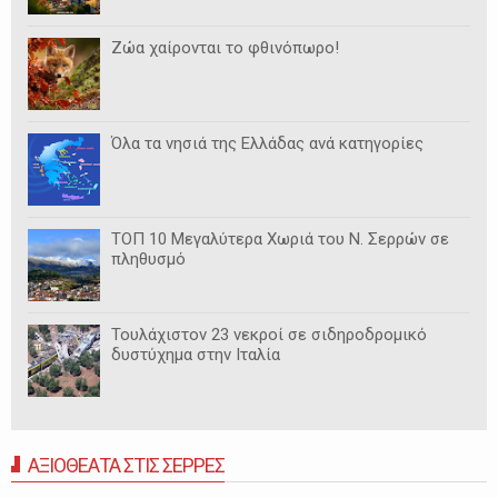
Ζώα χαίρονται το φθινόπωρο!
Όλα τα νησιά της Ελλάδας ανά κατηγορίες
ΤΟΠ 10 Μεγαλύτερα Χωριά του Ν. Σερρών σε
πληθυσμό
Τουλάχιστον 23 νεκροί σε σιδηροδρομικό
δυστύχημα στην Ιταλία
ΑΞΙΟΘΕΑΤΑ ΣΤΙΣ ΣΕΡΡΕΣ