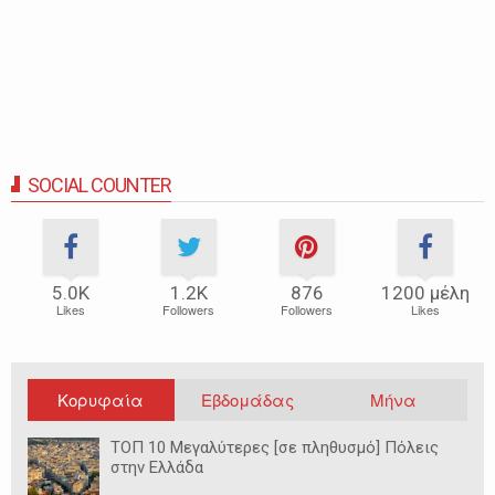
SOCIAL COUNTER
5.0Κ
1.2Κ
876
1200 μέλη
Likes
Followers
Followers
Likes
Κορυφαία
Εβδομάδας
Μήνα
ΤΟΠ 10 Μεγαλύτερες [σε πληθυσμό] Πόλεις
στην Ελλάδα