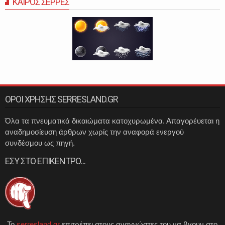
ΚΑΙΡΟΣ ΣΕΡΡΕΣ
ΟΡΟΙ ΧΡΗΣΗΣ SERRESLAND.GR
Όλα τα πνευματικά δικαιώματα κατοχυρωμένα. Απαγορέυεται η
αναδημοσίευση άρθρων χωρίς την αναφορά ενεργού
συνδέσμου ως πηγή.
ΕΣΥ ΣΤΟ ΕΠΙΚΕΝΤΡΟ...
Το
serresland.gr
επιτρέπει στους αναγνώστες του να βγουν στο