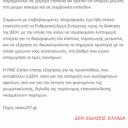
παραμείνουν σε χαμηλά επίπεδα θα πρέπει να υπάρξει μείωση
στο ρεύμα «ακόμα και σε συμβολικό επίπεδο».
Σύμφωνα με επιβεβαιωμένες πληροφορίες έχει ήδη σταλεί
επιστολή από τη Ρυθμιστική Αρχή Ενέργειας προς τη διοίκηση
της ΔΕΗ, με την οποία την καλεί να προσκομίσει λεπτομερή
στοιχεία για τη διαμόρφωση του κόστους παραγωγής ρεύματος
και να εξηγήσει αν δικαιολογούνται τα σημερινά τιμολόγια με τα
οποία χρεώνει τους καταναλωτές, στο βαθμό που έχουν
υποχωρήσει οι τιμές καυσίμων.
Η ΡΑΕ ζητάει επίσης εξηγήσεις για τις προσπάθειες που
καταβάλλει η ΔΕΗ, τόσο για την είσπραξη των ανεξόφλητων
οφειλών, όσο και για την έκταση του φαινομένου της
ρευματοκλοπής, δηλαδή της παράνομης επανασύνδεσης
«κομμένων» παροχών.
Πηγή: news247.gr
ΔΕΗ
,
ΕΙΔΗΣΕΙΣ
,
ΕΛΛΑΔΑ