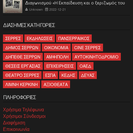
Διαγωνισμού «Η Εκπαίδευση και ο ξεριζωμός του
ελληνισμού»
Unknown
2022-12-21
ΔΙΑΣΗΜΕΣ ΚΑΤΗΓΟΡΙΕΣ
ΣΕΡΡΕΣ
ΕΚΔΗΛΩΣΕΙΣ
ΠΑΝΣΕΡΡΑΙΚΟΣ
ΔΗΜΟΣ ΣΕΡΡΩΝ
ΟΙΚΟΝΟΜΙΑ
CINE ΣΕΡΡΕΣ
ΔΗΠΕΘΕ ΣΕΡΡΩΝ
ΑΜΦΙΠΟΛΗ
ΑΥΤΟΚΙΝΗΤΟΔΡΟΜΙΟ
ΘΕΣΕΙΣ ΕΡΓΑΣΙΑΣ
ΕΠΙΧΕΙΡΗΣΕΙΣ
ΟΑΕΔ
ΘΕΑΤΡΟ ΣΕΡΡΕΣ
ΕΣΠΑ
ΚΕΔΗΣ
ΔΕΥΑΣ
ΛΙΜΝΗ ΚΕΡΚΙΝΗ
ΑΞΙΟΘΕΑΤΑ
ΠΛΗΡΟΦΟΡΙΕΣ
Χρήσιμα Τηλέφωνα
Χρήσιμοι Σύνδεσμοι
Διαφήμιση
Επικοινωνία