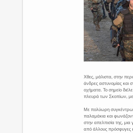
Χθες, μάλιστα, στην περ
άνδρες αστυνομίας και σ
οχήματα. Το σημείο διέ
πλευρά των Σκοπίων, με
Με πολύωρη συγκέντρωση
παλαμάκια και φωνάζον
στην απελπισία της, μι
από άλλους πρόσφυγες κ