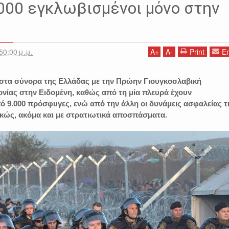
ΕΛΛΑΔΑ
ΛΑΘΡΟΜΕΤΑΝΑΣΤΕΣ
ΜΕΤΑΝΑΣΤΕΣ
ΠΡΟΣΦΥΓΕΣ
ΣΚΟΠΙ
000 εγκλωβισμένοι μόνο στην
50:00 μ.μ.
A
+
A
-
Print
Em
α στα σύνορα της Ελλάδας με την Πρώην Γιουγκοσλαβική
νίας στην Ειδομένη, καθώς από τη μία πλευρά έχουν
 9.000 πρόσφυγες, ενώ από την άλλη οι δυνάμεις ασφαλείας τ
κώς, ακόμα και με στρατιωτικά αποσπάσματα.