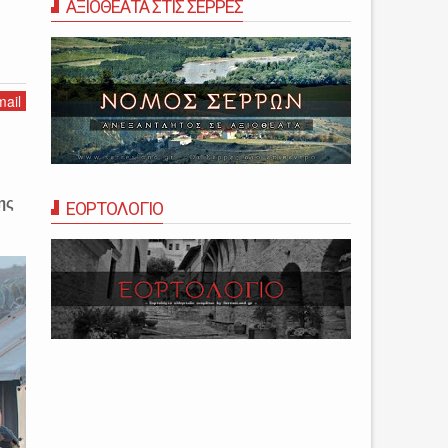
Α
ΑΞΙΟΘΕΑΤΑ ΣΤΙΣ ΣΕΡΡΕΣ
ail
ης
ΕΟΡΤΟΛΟΓΙΟ