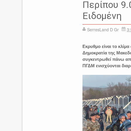
ΕΙΔΗΣΕΙΣ
ΕΙΔΟΜΕΝΗ
Περίπου 9.
Ειδομένη
SerresLand D Gr
3:
Εκρυθμο είναι το κλίμ
Δημοκρατία της Μακεδο
συγκεντρωθεί πάνω από
ΠΓΔΜ ενισχύονται διαρ