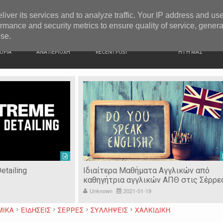
G NEWS
Μαθητές του 5ου Γυμνασίου Σερρών παρέδωσαν είδη π
liver its services and to analyze traffic. Your IP address and us
rmance and security metrics to ensure quality of service, gener
use.
ΙΚΗ
ΕΙΔΗΣΕΙΣ
ΠΡΟΣΦΑΤΑ ΝΕΑ
Ν. ΣΕΡΡΩΝ
ΟΡΙΑ
ΑΝΑ ΠΕΡΙΟΧΗ
RECENT POST
Η ΓΗ ΜΑΣ
 Αγγλικών από
Οικοδομικές κατασκευές - Δάπεδα
ν ΑΠΘ στις Σέρρες
ειδικών απαιτήσεων "Νταλλακιάν"
Unknown
2020-10-02
ΜΙΚΑ
ΕΙΔΗΣΕΙΣ
ΣΕΡΡΕΣ
ΣΥΛΛΗΨΕΙΣ
ΧΑΛΚΙΔΙΚΗ