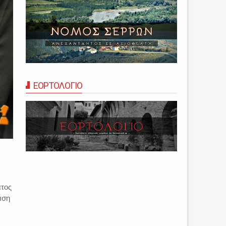
ΕΟΡΤΟΛΟΓΙΟ
ατος
αση