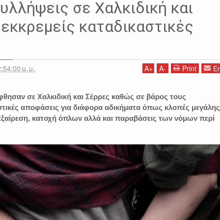
υλλήψεις σε Χαλκιδική και
 εκκρεμείς καταδικαστικές
:54:00 μ.μ.
A
+
A
-
Print
Em
θησαν σε Χαλκιδική και Σέρρες καθώς σε βάρος τους
τικές αποφάσεις για διάφορα αδικήματα όπως κλοπές μεγάλης
πεξαίρεση, κατοχή όπλων αλλά και παραβάσεις των νόμων περί