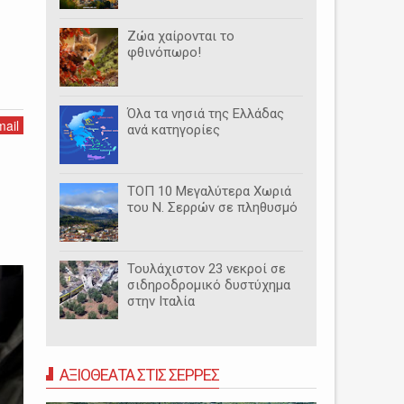
Ζώα χαίρονται το
φθινόπωρο!
Όλα τα νησιά της Ελλάδας
ail
ανά κατηγορίες
ΤΟΠ 10 Μεγαλύτερα Χωριά
του Ν. Σερρών σε πληθυσμό
Τουλάχιστον 23 νεκροί σε
σιδηροδρομικό δυστύχημα
στην Ιταλία
ΑΞΙΟΘΕΑΤΑ ΣΤΙΣ ΣΕΡΡΕΣ