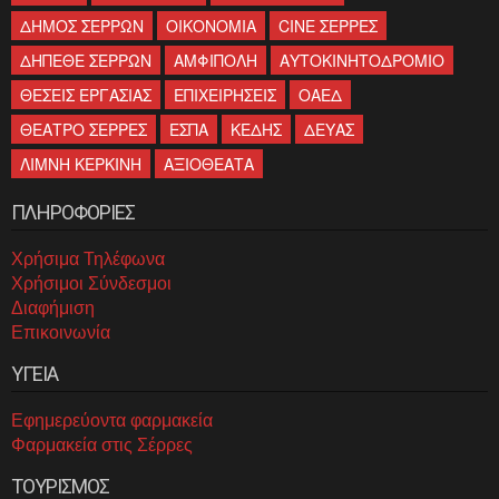
ΔΗΜΟΣ ΣΕΡΡΩΝ
ΟΙΚΟΝΟΜΙΑ
CINE ΣΕΡΡΕΣ
ΔΗΠΕΘΕ ΣΕΡΡΩΝ
ΑΜΦΙΠΟΛΗ
ΑΥΤΟΚΙΝΗΤΟΔΡΟΜΙΟ
ΘΕΣΕΙΣ ΕΡΓΑΣΙΑΣ
ΕΠΙΧΕΙΡΗΣΕΙΣ
ΟΑΕΔ
ΘΕΑΤΡΟ ΣΕΡΡΕΣ
ΕΣΠΑ
ΚΕΔΗΣ
ΔΕΥΑΣ
ΛΙΜΝΗ ΚΕΡΚΙΝΗ
ΑΞΙΟΘΕΑΤΑ
ΠΛΗΡΟΦΟΡΙΕΣ
Χρήσιμα Τηλέφωνα
Χρήσιμοι Σύνδεσμοι
Διαφήμιση
Επικοινωνία
ΥΓΕΙΑ
Εφημερεύοντα φαρμακεία
Φαρμακεία στις Σέρρες
ΤΟΥΡΙΣΜΟΣ