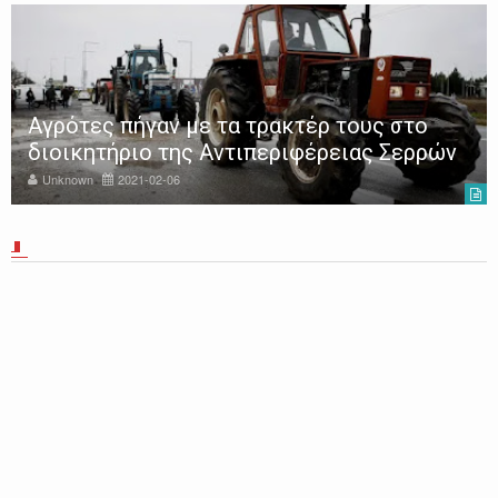
Αγρότες πήγαν με τα τρακτέρ τους στο
διοικητήριο της Αντιπεριφέρειας Σερρών
Unknown
2021-02-06