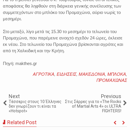
αποφάσεις θα ληφθούν στη διάρκεια γενικής συνέλευσης των
συμμετεχόντων στο μπλόκο του Προμαχώνα, αύριο νωρίς το
μεσημέρι.
Στο μεταξύ, λίγο μετά τις 15.30 το μεσημέρι το τελωνείο του
Προμαχώνα, που παρέμεινε ανοιχτό σχεδόν 24 ώρες, έκλεισε
εκ νέου. Στο τελωνείο του Προμαχώνα βρίσκονται αγρότες και
από τη Χαλκιδική και την Κρήτη.
Πηγή: makthes.gr
ΑΓΡΟΤΙΚΑ
,
ΕΙΔΗΣΕΙΣ
,
ΜΑΚΕΔΟΝΙΑ
,
ΜΠΛΟΚΑ
,
ΠΡΟΜΑΧΩΝΑΣ
Next
Previous
Τέσσερις στους 10 Έλληνες
Στις Σέρρες για το «The Rocks
δεν γνωρίζουν τι είναι τα
of Martial Arts 4» οι ULTRA
«Hotspot»
FIGHTERS!
Related Post