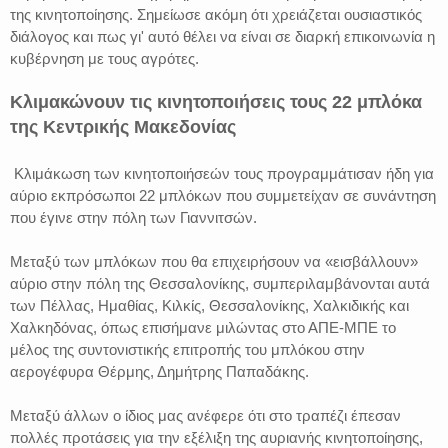
της κινητοποίησης. Σημείωσε ακόμη ότι χρειάζεται ουσιαστικός
διάλογος και πως γι' αυτό θέλει να είναι σε διαρκή επικοινωνία η
κυβέρνηση με τους αγρότες.
Κλιμακώνουν τις κινητοποιήσεις τους 22 μπλόκα
της Κεντρικής Μακεδονίας
Κλιμάκωση των κινητοποιήσεών τους προγραμμάτισαν ήδη για
αύριο εκπρόσωποι 22 μπλόκων που συμμετείχαν σε συνάντηση
που έγινε στην πόλη των Γιαννιτσών.
Μεταξύ των μπλόκων που θα επιχειρήσουν να «εισβάλλουν»
αύριο στην πόλη της Θεσσαλονίκης, συμπεριλαμβάνονται αυτά
των Πέλλας, Ημαθίας, Κιλκίς, Θεσσαλονίκης, Χαλκιδικής και
Χαλκηδόνας, όπως επισήμανε μιλώντας στο ΑΠΕ-ΜΠΕ το
μέλος της συντονιστικής επιτροπής του μπλόκου στην
αερογέφυρα Θέρμης, Δημήτρης Παπαδάκης.
Μεταξύ άλλων ο ίδιος μας ανέφερε ότι στο τραπέζι έπεσαν
πολλές προτάσεις για την εξέλιξη της αυριανής κινητοποίησης,