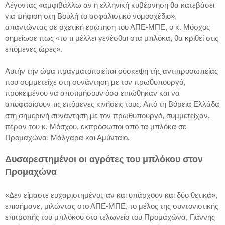
Λέγοντας «αμφιβάλλω αν η ελληνική κυβέρνηση θα κατεβάσει
για ψήφιση στη Βουλή το ασφαλιστικό νομοσχέδιο»,
απαντώντας σε σχετική ερώτηση του ΑΠΕ-ΜΠΕ, ο κ. Μόσχος
σημείωσε πως «το τι μέλλει γενέσθαι στα μπλόκα, θα κριθεί στις
επόμενες ώρες».
Αυτήν την ώρα πραγματοποιείται σύσκεψη τής αντιπροσωπείας
που συμμετείχε στη συνάντηση με τον πρωθυπουργό,
προκειμένου να αποτιμήσουν όσα ειπώθηκαν και να
αποφασίσουν τις επόμενες κινήσεις τους. Από τη Βόρεια Ελλάδα
στη σημερινή συνάντηση με τον πρωθυπουργό, συμμετείχαν,
πέραν του κ. Μόσχου, εκπρόσωποι από τα μπλόκα σε
Προμαχώνα, Μάλγαρα και Αμύνταιο.
Δυσαρεστημένοι οι αγρότες του μπλόκου στον
Προμαχώνα
«Δεν είμαστε ευχαριστημένοι, αν και υπάρχουν και δύο θετικά»,
επισήμανε, μιλώντας στο ΑΠΕ-ΜΠΕ, το μέλος της συντονιστικής
επιτροπής του μπλόκου στο τελωνείο του Προμαχώνα, Γιάννης