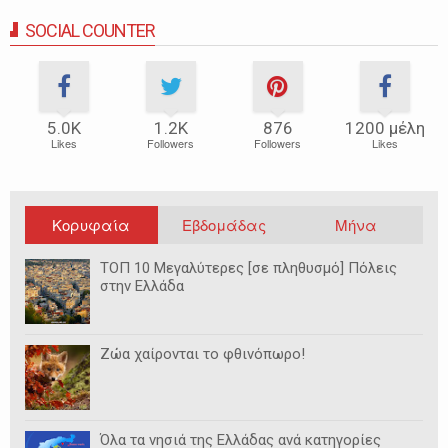
SOCIAL COUNTER
5.0Κ
1.2Κ
876
1200 μέλη
Likes
Followers
Followers
Likes
Κορυφαία
Εβδομάδας
Μήνα
ΤΟΠ 10 Μεγαλύτερες [σε πληθυσμό] Πόλεις
στην Ελλάδα
Ζώα χαίρονται το φθινόπωρο!
Όλα τα νησιά της Ελλάδας ανά κατηγορίες