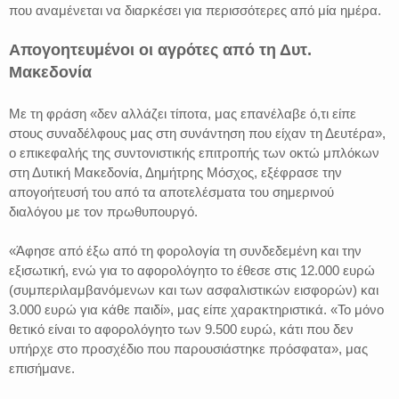
που αναμένεται να διαρκέσει για περισσότερες από μία ημέρα.
Απογοητευμένοι οι αγρότες από τη Δυτ.
Μακεδονία
Με τη φράση «δεν αλλάζει τίποτα, μας επανέλαβε ό,τι είπε
στους συναδέλφους μας στη συνάντηση που είχαν τη Δευτέρα»,
ο επικεφαλής της συντονιστικής επιτροπής των οκτώ μπλόκων
στη Δυτική Μακεδονία, Δημήτρης Μόσχος, εξέφρασε την
απογοήτευσή του από τα αποτελέσματα του σημερινού
διαλόγου με τον πρωθυπουργό.
«Άφησε από έξω από τη φορολογία τη συνδεδεμένη και την
εξισωτική, ενώ για το αφορολόγητο το έθεσε στις 12.000 ευρώ
(συμπεριλαμβανόμενων και των ασφαλιστικών εισφορών) και
3.000 ευρώ για κάθε παιδί», μας είπε χαρακτηριστικά. «Το μόνο
θετικό είναι το αφορολόγητο των 9.500 ευρώ, κάτι που δεν
υπήρχε στο προσχέδιο που παρουσιάστηκε πρόσφατα», μας
επισήμανε.