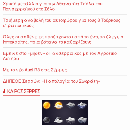
Χρυσό μετάλλιο για την Αθανασία Τσόλα του
Πανσερραϊκού στο Σόλο
Τριήμερη αναβολή του αυτοφώρου για τους 8 Τούρκους
στρατιωτικούς
Όλες οι ασθένειες προέρχονται από το έντερο έλεγε ο
Ιπποκράτης, ποια βότανα το καθαρίζουν;
Εμεινε στο «μηδέν» o Πανσερραϊκός με τον Αγροτικό
Αστέρα
Με το νέο Audi R8 στις Σέρρες
ΔΗΠΕΘΕ Σερρών: «Η απολογία του Σωκράτη»
ΚΑΙΡΟΣ ΣΕΡΡΕΣ