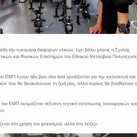
λαδή την ευκαμψία διάφορων υλικών, έχει βάλει μπρος η Σχολής
κών και Φυσικών Επιστημών του Εθνικού Μετσόβιου Πολυτεχνεί
ου ΕΜΠ έχουν ήδη βρει όλα όσα χρειάζονται για την κατασκευή και
ών που θα διευκολύνουν τη ζωή μας, αλλά κυρίως θα βοηθήσουν 
ς του ΕΜΠ ονομάζεται «έξυπνη τεχνική εκτύπωσης λειτουργικών και
ρ».
ίζεται στη χρήση του ψεκασμού, αλλά στο λέιζερ.