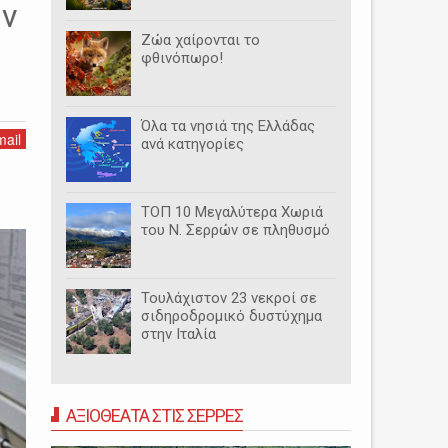
υν
Ζώα χαίρονται το
φθινόπωρο!
Όλα τα νησιά της Ελλάδας
ail
ανά κατηγορίες
ΤΟΠ 10 Μεγαλύτερα Χωριά
του Ν. Σερρών σε πληθυσμό
Τουλάχιστον 23 νεκροί σε
σιδηροδρομικό δυστύχημα
στην Ιταλία
ΑΞΙΟΘΕΑΤΑ ΣΤΙΣ ΣΕΡΡΕΣ