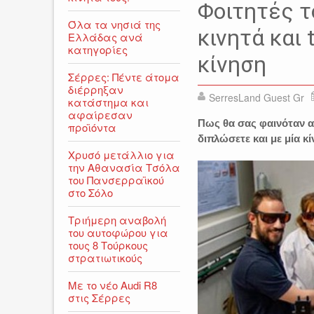
Φοιτητές τ
Όλα τα νησιά της
κινητά και 
Ελλάδας ανά
κατηγορίες
κίνηση
Σέρρες: Πέντε άτομα
διέρρηξαν
SerresLand Guest Gr
κατάστημα και
αφαίρεσαν
Πως θα σας φαινόταν αν
προϊόντα
διπλώσετε και με μία κ
Χρυσό μετάλλιο για
την Αθανασία Τσόλα
του Πανσερραϊκού
στο Σόλο
Τριήμερη αναβολή
του αυτοφώρου για
τους 8 Τούρκους
στρατιωτικούς
Με το νέο Audi R8
στις Σέρρες