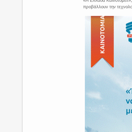
«Η Ελλάδα Καινοτομεί!»,
προβάλλουν την τεχνολο