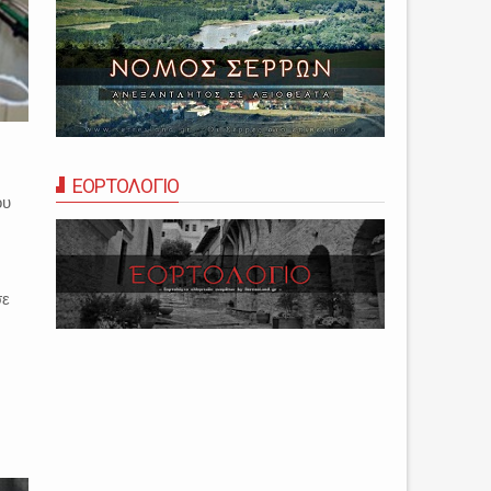
ΕΟΡΤΟΛΟΓΙΟ
ου
σε