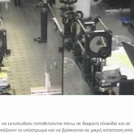
ε να εκτυπωθούν,τοποθετούνται πάνω σε διαφανή πλακίδια και σε
οιτάζουν» το υπόστρωμα και να βρίσκονται σε μικρή απόσταση από