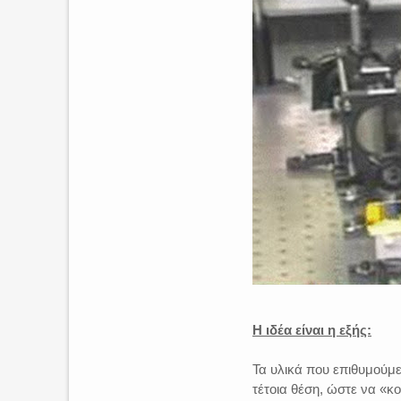
Η ιδέα είναι η εξής:
Τα υλικά που επιθυμούμ
τέτοια θέση, ώστε να «κ