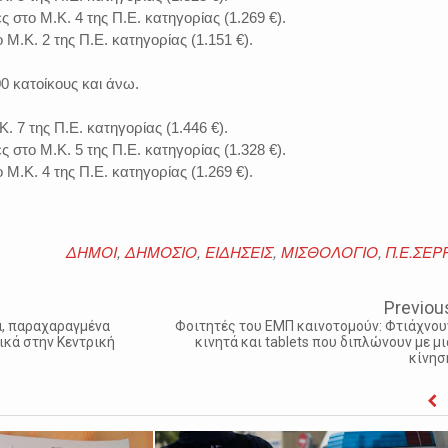
 στο Μ.Κ. 4 της Π.Ε. κατηγορίας (1.269 €).
το Μ.Κ. 2 της Π.Ε. κατηγορίας (1.151 €).
00 κατοίκους και άνω.
Κ. 7 της Π.Ε. κατηγορίας (1.446 €).
 στο Μ.Κ. 5 της Π.Ε. κατηγορίας (1.328 €).
το Μ.Κ. 4 της Π.Ε. κατηγορίας (1.269 €).
ΔΗΜΟΙ
,
ΔΗΜΟΣΙΟ
,
ΕΙΔΗΣΕΙΣ
,
ΜΙΣΘΟΛΟΓΙΟ
,
Π.Ε.ΣΕΡ
Previou
α, παραχαραγμένα
Φοιτητές του ΕΜΠ καινοτομούν: Φτιάχνου
ικά στην Κεντρική
κινητά και tablets που διπλώνουν με μι
κίνησ