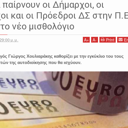
 παίρνουν οι Δήμαρχοι, οι
οι και οι Πρόεδροι ΔΣ στην Π.Ε
το νέο μισθολόγιο
29:00 μ.μ.
A
+
A
-
Print
Em
ς Γιώργος Χουλιαράκης καθορίζει με την εγκύκλιο του τους
ετών της αυτοδιοίκησης που θα ισχύουν.