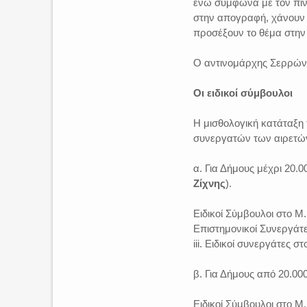
ενώ σύμφωνα με τον πίνακ
στην απογραφή, χάνουν τ
προσέξουν το θέμα στη
Ο αντινομάρχης Σερρών 
Οι ειδικοί σύμβουλοι
Η μισθολογική κατάταξη
συνεργατών των αιρετώ
α. Για Δήμους μέχρι 20.0
Ζίχνης
).
Ειδικοί Σύμβουλοι στο Μ.
Επιστημονικοί Συνεργάτες
iii. Ειδικοί συνεργάτες σ
β. Για Δήμους από 20.000
Ειδικοί Σύμβουλοι στο Μ.