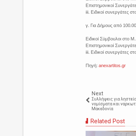
Επιστημονικοί Συνεργάτες
iii. Ειδικοί συνεργάτες σ
γ. Για Δήμους από 100.0
Ειδικοί Σύμβουλοι στο Μ.
Επιστημονικοί Συνεργάτες
iii. Ειδικοί συνεργάτες σ
Πηγή:
anexartitos.gr
Next
Συλλήψεις για ληστεί
νομίσματα και ναρκωτ
Μακεδονία
Related Post