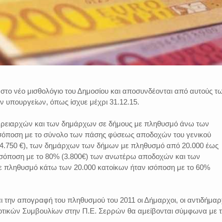
αι στο νέο μισθολόγιο του Δημοσίου και αποσυνδέονται από αυτούς τ
 υπουργείων, όπως ίσχυε μέχρι 31.12.15.
φερειαρχών και των δημάρχων σε δήμους με πληθυσμό άνω των
ισόποση με το σύνολο των πάσης φύσεως αποδοχών του γενικού
4.750 €), των δημάρχων των δήμων με πληθυσμό από 20.000 έως
 ισόποση με το 80% (3.800€) των ανωτέρω αποδοχών και των
 πληθυσμό κάτω των 20.000 κατοίκων ήταν ισόποση με το 60%
ι την απογραφή του πληθυσμού του 2011 οι Δήμαρχοι, οι αντιδήμαρ
μοτικών Συμβουλίων στην Π.Ε. Σερρών θα αμείβονται σύμφωνα με 