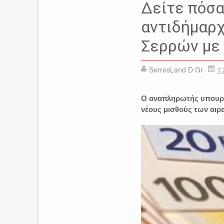
Δείτε πόσα
αντιδήμαρχ
Σερρών με 
SerresLand D Gr
1:
Ο αναπληρωτής υπουργό
νέους μισθούς των αιρ