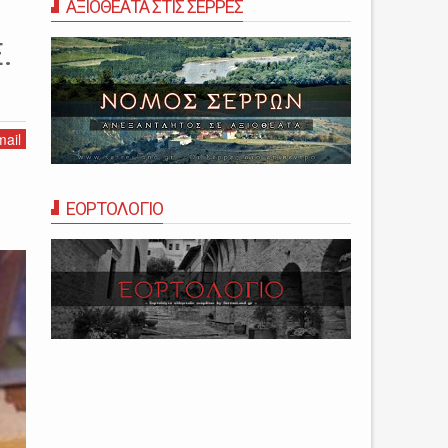
ΑΞΙΟΘΕΑΤΑ ΣΤΙΣ ΣΕΡΡΕΣ
.
ail
ΕΟΡΤΟΛΟΓΙΟ