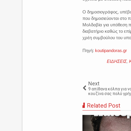
Ο δημοσιογράφος, υπέβα
που δημοσιεύονται στο 
Μολδαβία για υπόθεση π
διαβατήριο καθώς το επί
χρέη συμβούλου του υπο
Πηγή:
koutipandoras.gr
ΕΙΔΗΣΕΙΣ
,
Next
9 απίθανα κόλπα για ν
κουζίνα σας πολύ γρή
Related Post