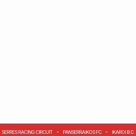
SERRES RACING CIRCUIT
PANSERRAIKOS FC
IKAROI B.C.