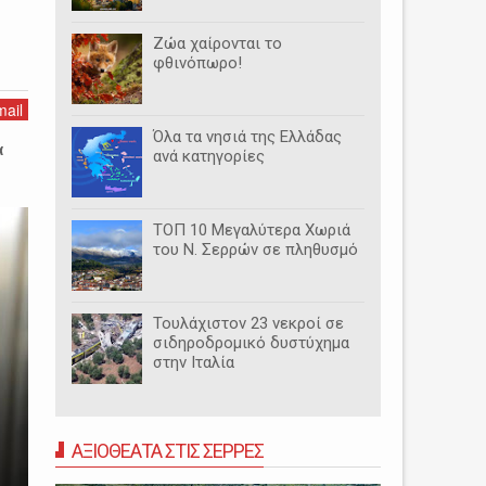
ς
Ζώα χαίρονται το
φθινόπωρο!
ail
Όλα τα νησιά της Ελλάδας
α
ανά κατηγορίες
ΤΟΠ 10 Μεγαλύτερα Χωριά
του Ν. Σερρών σε πληθυσμό
Τουλάχιστον 23 νεκροί σε
σιδηροδρομικό δυστύχημα
στην Ιταλία
ΑΞΙΟΘΕΑΤΑ ΣΤΙΣ ΣΕΡΡΕΣ