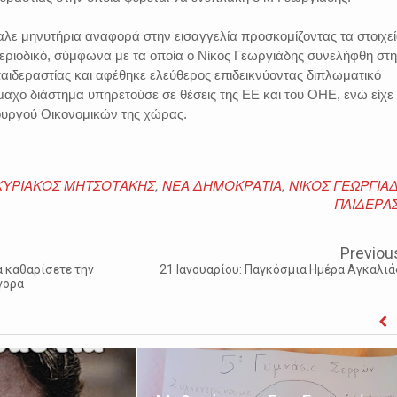
λε μηνυτήρια αναφορά στην εισαγγελία προσκομίζοντας τα στοιχε
περιοδικό, σύμφωνα με τα οποία ο Νίκος Γεωργιάδης συνελήφθη στη
αιδεραστίας και αφέθηκε ελεύθερος επιδεικνύοντας διπλωματικό
μαχο διάστημα υπηρετούσε σε θέσεις της ΕΕ και του ΟΗΕ, ενώ είχε 
υργού Οικονομικών της χώρας.
ΚΥΡΙΑΚΟΣ ΜΗΤΣΟΤΑΚΗΣ
,
ΝΕΑ ΔΗΜΟΚΡΑΤΙΑ
,
ΝΙΚΟΣ ΓΕΩΡΓΙΑ
ΠΑΙΔΕΡΑΣ
Previou
α καθαρίσετε την
21 Ιανουαρίου: Παγκόσμια Ημέρα Αγκαλιά
γορα