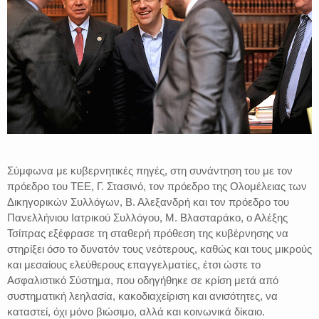
Σύμφωνα με κυβερνητικές πηγές, στη συνάντηση του με τον
πρόεδρο του ΤΕΕ, Γ. Στασινό, τον πρόεδρο της Ολομέλειας των
Δικηγορικών Συλλόγων, Β. Αλεξανδρή και τον πρόεδρο του
Πανελλήνιου Ιατρικού Συλλόγου, Μ. Βλασταράκο, ο Αλέξης
Τσίπρας εξέφρασε τη σταθερή πρόθεση της κυβέρνησης να
στηρίξει όσο το δυνατόν τους νεότερους, καθώς και τους μικρούς
και μεσαίους ελεύθερους επαγγελματίες, έτσι ώστε το
Ασφαλιστικό Σύστημα, που οδηγήθηκε σε κρίση μετά από
συστηματική λεηλασία, κακοδιαχείριση και ανισότητες, να
καταστεί, όχι μόνο βιώσιμο, αλλά και κοινωνικά δίκαιο.