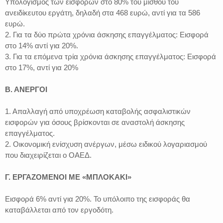
Υπολογισμός των εισφορών στο 80% του μισθού του
ανειδίκευτου εργάτη, δηλαδή στα 468 ευρώ, αντί για τα 586
ευρώ.
2. Για τα δύο πρώτα χρόνια άσκησης επαγγέλματος: Εισφορά
στο 14% αντί για 20%.
3. Για τα επόμενα τρία χρόνια άσκησης επαγγέλματος: Εισφορά
στο 17%, αντί για 20%
Β. ΑΝΕΡΓΟΙ
1. Απαλλαγή από υποχρέωση καταβολής ασφαλιστικών
εισφορών για όσους βρίσκονται σε αναστολή άσκησης
επαγγέλματος.
2. Οικονομική ενίσχυση ανέργων, μέσω ειδικού λογαριασμού
που διαχειρίζεται ο ΟΑΕΔ.
Γ. ΕΡΓΑΖΟΜΕΝΟΙ ΜΕ «ΜΠΛΟΚΑΚΙ»
Εισφορά 6% αντί για 20%. Το υπόλοιπο της εισφοράς θα
καταβάλλεται από τον εργοδότη.