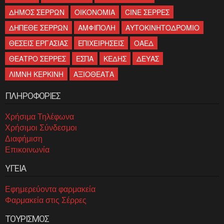
ΔΗΜΟΣ ΣΕΡΡΩΝ
ΟΙΚΟΝΟΜΙΑ
CINE ΣΕΡΡΕΣ
ΔΗΠΕΘΕ ΣΕΡΡΩΝ
ΑΜΦΙΠΟΛΗ
ΑΥΤΟΚΙΝΗΤΟΔΡΟΜΙΟ
ΘΕΣΕΙΣ ΕΡΓΑΣΙΑΣ
ΕΠΙΧΕΙΡΗΣΕΙΣ
ΟΑΕΔ
ΘΕΑΤΡΟ ΣΕΡΡΕΣ
ΕΣΠΑ
ΚΕΔΗΣ
ΔΕΥΑΣ
ΛΙΜΝΗ ΚΕΡΚΙΝΗ
ΑΞΙΟΘΕΑΤΑ
ΠΛΗΡΟΦΟΡΙΕΣ
Χρήσιμα Τηλέφωνα
Χρήσιμοι Σύνδεσμοι
Διαφήμιση
Επικοινωνία
ΥΓΕΙΑ
Εφημερεύοντα φαρμακεία
Φαρμακεία στις Σέρρες
ΤΟΥΡΙΣΜΟΣ