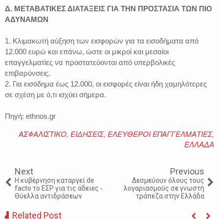
Δ. ΜΕΤΑΒΑΤΙΚΕΣ ΔΙΑΤΑΞΕΙΣ ΓΙΑ ΤΗΝ ΠΡΟΣΤΑΣΙΑ ΤΩΝ ΠΙΟ
ΑΔΥΝΑΜΩΝ
1. Κλιμακωτή αύξηση των εισφορών για τα εισοδήματα από
12.000 ευρώ και επάνω, ώστε οι μικροί και μεσαίοι
επαγγελματίες να προστατεύονται από υπερβολικές
επιβαρύνσεις.
2. Για εισόδημα έως 12.000, οι εισφορές είναι ήδη χαμηλότερες
σε σχέση με ό,τι ισχύει σήμερα.
Πηγή: ethnos.gr
ΑΣΦΑΛΙΣΤΙΚΟ
,
ΕΙΔΗΣΕΙΣ
,
ΕΛΕΥΘΕΡΟΙ ΕΠΑΓΓΕΛΜΑΤΙΕΣ
,
ΕΛΛΑΔΑ
Next
Previous
Η κυβέρνηση καταργεί de
Δεσμεύουν όλους τους
facto το ΕΣΡ για τις άδειες -
λογαριασμούς σε γνωστή
Θύελλα αντιδράσεων
τράπεζα στην Ελλάδα
Related Post