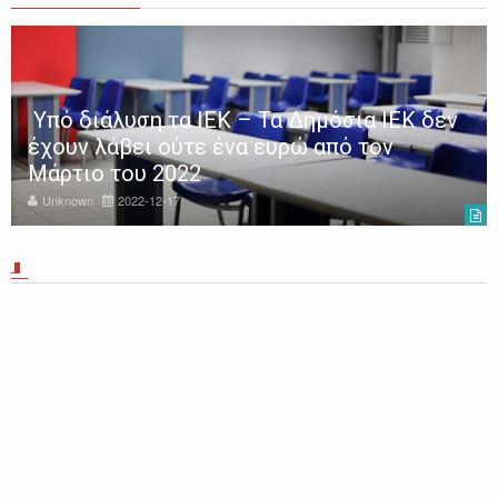
Υπό διάλυση τα ΙΕΚ – Τα Δημόσια ΙΕΚ δεν
έχουν λάβει ούτε ένα ευρώ από τον
Μάρτιο του 2022
Unknown
2022-12-17