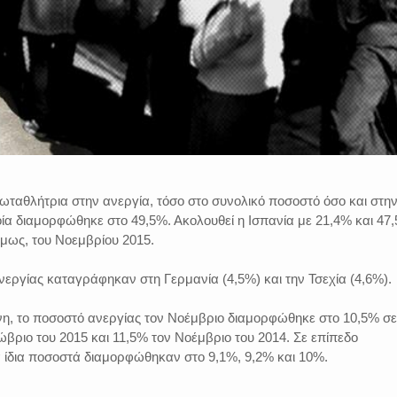
ταθλήτρια στην ανεργία, τόσο στο συνολικό ποσοστό όσο και στη
ία διαμορφώθηκε στο 49,5%. Ακολουθεί η Ισπανία με 21,4% και 47
 όμως, του Νοεμβρίου 2015.
εργίας καταγράφηκαν στη Γερμανία (4,5%) και την Τσεχία (4,6%).
η, το ποσοστό ανεργίας τον Νοέμβριο διαμορφώθηκε στο 10,5% σε
βριο του 2015 και 11,5% τον Νοέμβριο του 2014. Σε επίπεδο
ίδια ποσοστά διαμορφώθηκαν στο 9,1%, 9,2% και 10%.