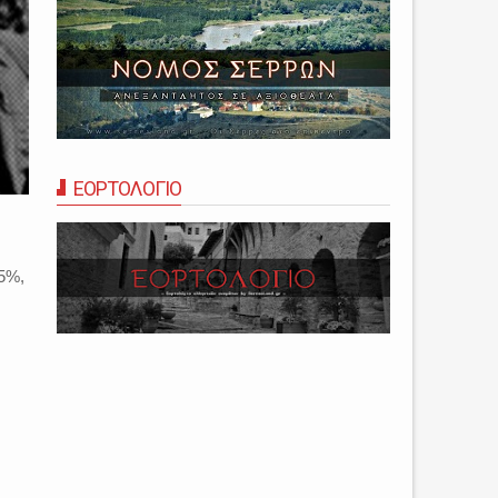
ΕΟΡΤΟΛΟΓΙΟ
ν
,5%,