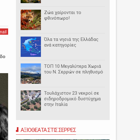
Ζώα χαίρονται το
φθινόπωρο!
ail
Όλα τα νησιά της Ελλάδας
ανά κατηγορίες
οδο
ΤΟΠ 10 Μεγαλύτερα Χωριά
του Ν. Σερρών σε πληθυσμό
Τουλάχιστον 23 νεκροί σε
σιδηροδρομικό δυστύχημα
στην Ιταλία
ΑΞΙΟΘΕΑΤΑ ΣΤΙΣ ΣΕΡΡΕΣ