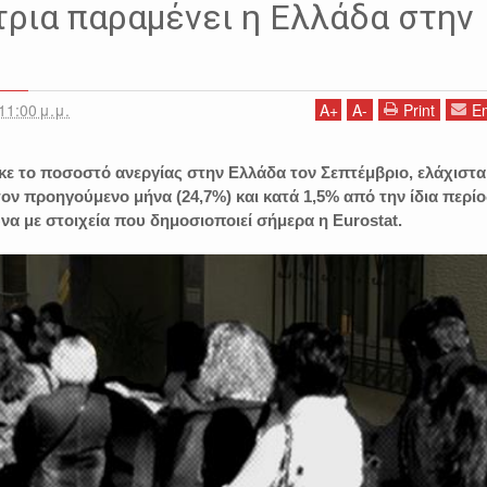
ρια παραμένει η Ελλάδα στην
11:00 μ.μ.
A
+
A
-
Print
Em
ε το ποσοστό ανεργίας στην Ελλάδα τον Σεπτέμβριο, ελάχιστα
ον προηγούμενο μήνα (24,7%) και κατά 1,5% από την ίδια περί
να με στοιχεία που δημοσιοποιεί σήμερα η Eurostat.