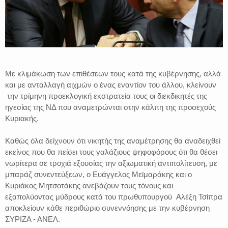
Με κλιμάκωση των επιθέσεων τους κατά της κυβέρνησης, αλλά
και με ανταλλαγή αιχμών ο ένας εναντίον του άλλου, κλείνουν
την τρίμηνη προεκλογική εκστρατεία τους οι διεκδικητές της
ηγεσίας της ΝΔ που αναμετρώνται στην κάλπη της προσεχούς
Κυριακής.
Καθώς όλα δείχνουν ότι νικητής της αναμέτρησης θα αναδειχθεί
εκείνος που θα πείσει τους γαλάζιους ψηφοφόρους ότι θα θέσει
νωρίτερα σε τροχιά εξουσίας την αξιωματική αντιπολίτευση, με
μπαράζ συνεντεύξεων, ο Ευάγγελος Μεϊμαράκης και ο
Κυριάκος Μητσοτάκης ανεβάζουν τους τόνους και
εξαπολύοντας μύδρους κατά του πρωθυπουργού Αλέξη Τσίπρα
αποκλείουν κάθε περιθώριο συνεννόησης με την κυβέρνηση
ΣΥΡΙΖΑ - ΑΝΕΛ.