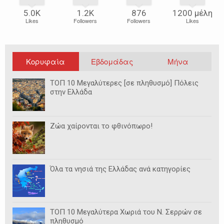
5.0Κ
1.2Κ
876
1200 μέλη
Likes
Followers
Followers
Likes
Κορυφαία
Εβδομάδας
Μήνα
ΤΟΠ 10 Μεγαλύτερες [σε πληθυσμό] Πόλεις
στην Ελλάδα
Ζώα χαίρονται το φθινόπωρο!
Όλα τα νησιά της Ελλάδας ανά κατηγορίες
ΤΟΠ 10 Μεγαλύτερα Χωριά του Ν. Σερρών σε
πληθυσμό