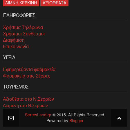
ΛΙΜΝΗ ΚΕΡΚΙΝΗ
ΑΞΙΟΘΕΑΤΑ
ΠΛΗΡΟΦΟΡΙΕΣ
Χρήσιμα Τηλέφωνα
Χρήσιμοι Σύνδεσμοι
Διαφήμιση
Επικοινωνία
ΥΓΕΙΑ
Εφημερεύοντα φαρμακεία
Φαρμακεία στις Σέρρες
ΤΟΥΡΙΣΜΟΣ
Αξιοθέατα στο Ν.Σερρών
Διαμονή στο Ν.Σερρών
SerresLand.gr
© 2015. All Rights Reserved.
Powered by
Blogger