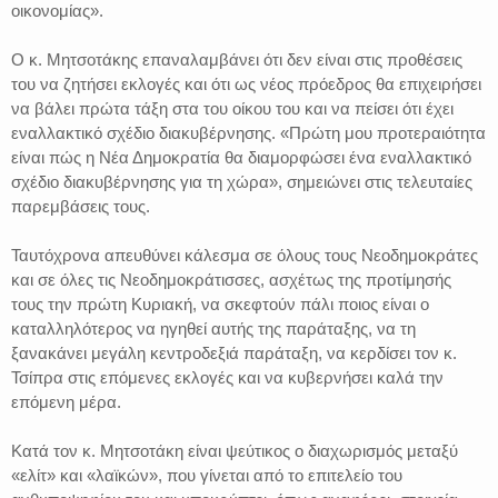
οικονομίας».
Ο κ. Μητσοτάκης επαναλαμβάνει ότι δεν είναι στις προθέσεις
του να ζητήσει εκλογές και ότι ως νέος πρόεδρος θα επιχειρήσει
να βάλει πρώτα τάξη στα του οίκου του και να πείσει ότι έχει
εναλλακτικό σχέδιο διακυβέρνησης. «Πρώτη μου προτεραιότητα
είναι πώς η Νέα Δημοκρατία θα διαμορφώσει ένα εναλλακτικό
σχέδιο διακυβέρνησης για τη χώρα», σημειώνει στις τελευταίες
παρεμβάσεις τους.
Ταυτόχρονα απευθύνει κάλεσμα σε όλους τους Νεοδημοκράτες
και σε όλες τις Νεοδημοκράτισσες, ασχέτως της προτίμησής
τους την πρώτη Κυριακή, να σκεφτούν πάλι ποιος είναι ο
καταλληλότερος να ηγηθεί αυτής της παράταξης, να τη
ξανακάνει μεγάλη κεντροδεξιά παράταξη, να κερδίσει τον κ.
Τσίπρα στις επόμενες εκλογές και να κυβερνήσει καλά την
επόμενη μέρα.
Κατά τον κ. Μητσοτάκη είναι ψεύτικος ο διαχωρισμός μεταξύ
«ελίτ» και «λαϊκών», που γίνεται από το επιτελείο του