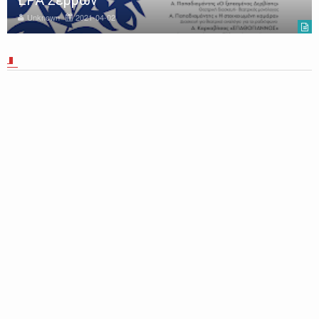
ΕΡΑ Σερρών
Unknown
2021-04-02