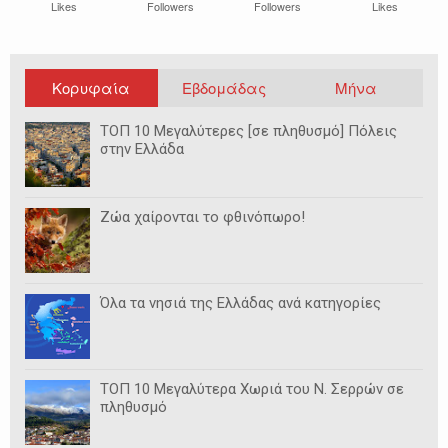
Likes
Followers
Followers
Likes
Κορυφαία
Εβδομάδας
Μήνα
ΤΟΠ 10 Μεγαλύτερες [σε πληθυσμό] Πόλεις
στην Ελλάδα
Ζώα χαίρονται το φθινόπωρο!
Όλα τα νησιά της Ελλάδας ανά κατηγορίες
ΤΟΠ 10 Μεγαλύτερα Χωριά του Ν. Σερρών σε
πληθυσμό