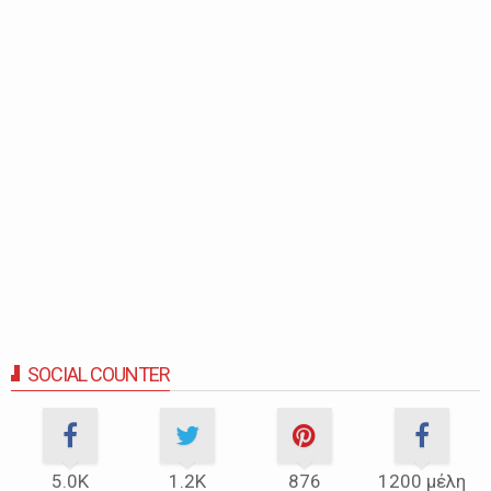
SOCIAL COUNTER
5.0Κ
1.2Κ
876
1200 μέλη