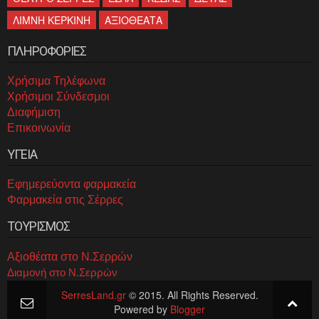
ΛΙΜΝΗ ΚΕΡΚΙΝΗ
ΑΞΙΟΘΕΑΤΑ
ΠΛΗΡΟΦΟΡΙΕΣ
Χρήσιμα Τηλέφωνα
Χρήσιμοι Σύνδεσμοι
Διαφήμιση
Επικοινωνία
ΥΓΕΙΑ
Εφημερεύοντα φαρμακεία
Φαρμακεία στις Σέρρες
ΤΟΥΡΙΣΜΟΣ
Αξιοθέατα στο Ν.Σερρών
Διαμονή στο Ν.Σερρών
SerresLand.gr
© 2015. All Rights Reserved.
Powered by
Blogger