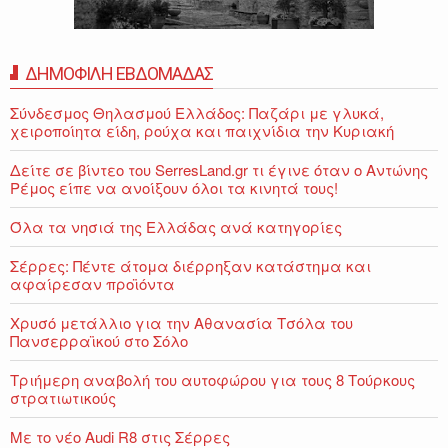
ΔΗΜΟΦΙΛΗ ΕΒΔΟΜΑΔΑΣ
Σύνδεσμος Θηλασμού Ελλάδος: Παζάρι με γλυκά,
χειροποίητα είδη, ρούχα και παιχνίδια την Κυριακή
Δείτε σε βίντεο του SerresLand.gr τι έγινε όταν ο Αντώνης
Ρέμος είπε να ανοίξουν όλοι τα κινητά τους!
Όλα τα νησιά της Ελλάδας ανά κατηγορίες
Σέρρες: Πέντε άτομα διέρρηξαν κατάστημα και
αφαίρεσαν προϊόντα
Χρυσό μετάλλιο για την Αθανασία Τσόλα του
Πανσερραϊκού στο Σόλο
Τριήμερη αναβολή του αυτοφώρου για τους 8 Τούρκους
στρατιωτικούς
Με το νέο Audi R8 στις Σέρρες