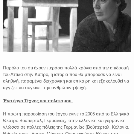
Παρόλο του ότι έχουν περάσει πολλά χρόνια από την επιδρομή
του Αττίλα στην Κύπρο, η ιστορία που θα μπορούσε να είναι
αληθινή, παραμένει διαχρονική και επίκαιρη και εξακολουθεί να
αγγίζει, να συγκινεί την ανθρώπινη ψυχή.
Ένα έργο Τέχνης και πολιτισμού.
Η πρώτη παρουσίαση του έργου έγινε το 2005 από το Ελληνικό
Θέατρο Βούπερταλ, Γερμανίας, στην ελληνική και γερμανική
γλώσσα σε πολλές πόλεις της Γερμανίας (Βούπερταλ, Κολονία,
Ντίσελντορφ, Έσσεν, Μόναχο, Φρανκφούρτη, Βόννη, στο