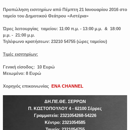
Προπώληση εισιτηρίων από Πέμπτη 21 Ιανουαρίου 2016 στο
ταμείο του Δημοτικού Θεάτρου «Αστέρια»
Ώρες λειτουργίας ταμείου:
11:00 π.μ. - 13:00 μ.μ. & 18:00
μ.μ. - 21:00 μ.μ.
Τηλέφωνο κρατήσεων: 23210 54755 (ώρες ταμείου)
Τιμές εισιτηρίων:
Γενική είσοδος: 10 Ευρώ
Μειωμένο: 8 Ευρώ
Χορηγός επικοινωνίας
ΕΝΑ CHANNEL
ΔΗ.ΠΕ.ΘΕ. ΣΕΡΡΩΝ
Π. ΚΩΣΤΟΠΟΥΛΟΥ 4 - 62100 Σέρρες
Γραμματεία: 2321054268-54226
Κέντρο: 2321054585
Ταμείο: 2321054755