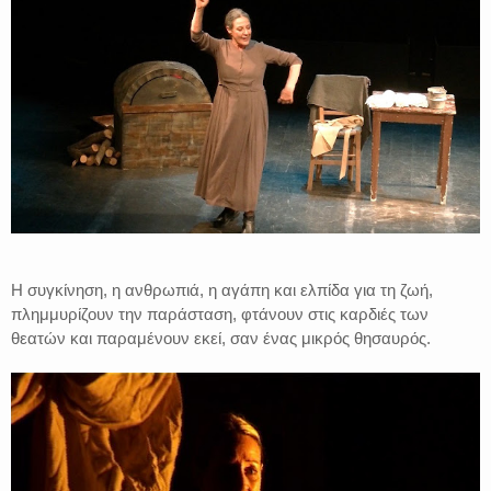
Η συγκίνηση, η ανθρωπιά, η αγάπη και ελπίδα για τη ζωή,
πλημμυρίζουν την παράσταση, φτάνουν στις καρδιές των
θεατών και παραμένουν εκεί, σαν ένας μικρός θησαυρός.