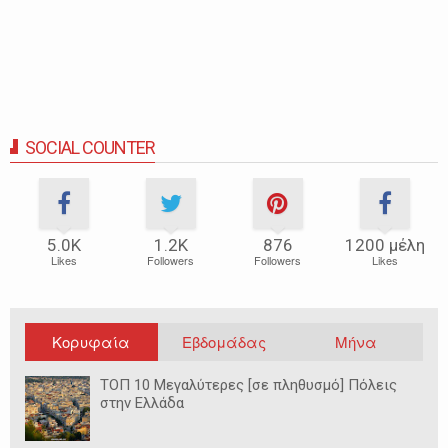
SOCIAL COUNTER
5.0Κ
1.2Κ
876
1200 μέλη
Likes
Followers
Followers
Likes
Κορυφαία
Εβδομάδας
Μήνα
ΤΟΠ 10 Μεγαλύτερες [σε πληθυσμό] Πόλεις
στην Ελλάδα