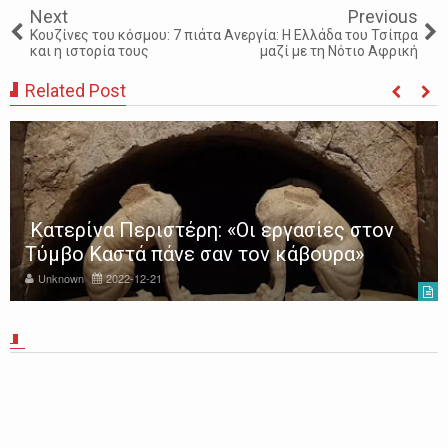
Next
Previous
Κουζίνες του κόσμου: 7 πιάτα
Ανεργία: Η Ελλάδα του Τσίπρα
και η ιστορία τους
μαζί με τη Νότιο Αφρική
Related Post
Κατερίνα Περιστέρη: «Οι εργασίες στον
Τύμβο Καστά πάνε σαν τον κάβουρα»
Unknown
2022-12-21