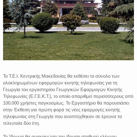
Το Τ.Ε.Ι. Κεντρικής Μακεδονίας θα εκθέσει το σύνολο των
ολοκληρωμένων εφαρμογών κινητής τηλεφωνίας για τη
Γεωργία του εργαστηρίου Γεωργικών Εφαρμογών Κινητής
Τηλεφωνίας (Ε.Γ.Ε.Κ.Τ.), το οποίο απαριθμεί περισσότερους από
100.000 χρήστες παγκοσμίως. Το Εργαστήριο θα παρουσιάσει
στην Έκθεση για πρώτη φορά τις νέες εφαρμογές κινητής
τηλεφωνίας στη Γεωργία που αναπτύχθηκαν σε έρευνα τα
τελευταία δύο έτη.
Το Ίδρυμα θα ανακοινώσει την ίδρυση σταθμού ελέγχου