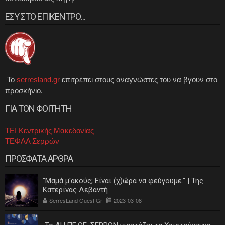
ΕΣΥ ΣΤΟ ΕΠΙΚΕΝΤΡΟ...
Το
serresland.gr
επιτρέπει στους αναγνώστες του να βγουν στο
προσκήνιο.
ΓΙΑ ΤΟΝ ΦΟΙΤΗΤΗ
ΤΕΙ Κεντρικής Μακεδονίας
ΤΕΦΑΑ Σερρών
ΠΡΟΣΦΑΤΑ ΑΡΘΡΑ
"Μαμά μ'ακούς; Είναι (χ)ώρα να φεύγουμε." | Της
Κατερίνας Λεβαντή
SerresLand Guest Gr
2023-03-08