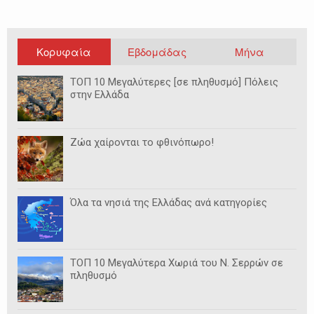
Κορυφαία
Εβδομάδας
Μήνα
ΤΟΠ 10 Μεγαλύτερες [σε πληθυσμό] Πόλεις
στην Ελλάδα
Ζώα χαίρονται το φθινόπωρο!
Όλα τα νησιά της Ελλάδας ανά κατηγορίες
ΤΟΠ 10 Μεγαλύτερα Χωριά του Ν. Σερρών σε
πληθυσμό