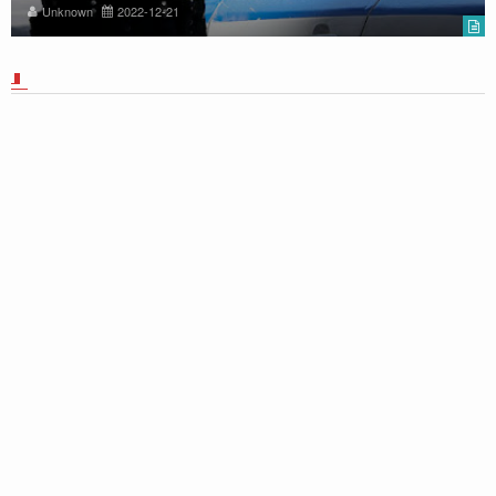
Unknown
2022-12-21