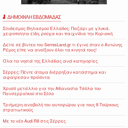
ΔΗΜΟΦΙΛΗ ΕΒΔΟΜΑΔΑΣ
Σύνδεσμος Θηλασμού Ελλάδος: Παζάρι με γλυκά,
χειροποίητα είδη, ρούχα και παιχνίδια την Κυριακή
Δείτε σε βίντεο του SerresLand.gr τι έγινε όταν ο Αντώνης
Ρέμος είπε να ανοίξουν όλοι τα κινητά τους!
Όλα τα νησιά της Ελλάδας ανά κατηγορίες
Σέρρες: Πέντε άτομα διέρρηξαν κατάστημα και
αφαίρεσαν προϊόντα
Χρυσό μετάλλιο για την Αθανασία Τσόλα του
Πανσερραϊκού στο Σόλο
Τριήμερη αναβολή του αυτοφώρου για τους 8 Τούρκους
στρατιωτικούς
Με το νέο Audi R8 στις Σέρρες