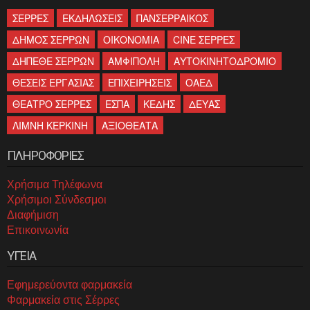
ΣΕΡΡΕΣ
ΕΚΔΗΛΩΣΕΙΣ
ΠΑΝΣΕΡΡΑΙΚΟΣ
ΔΗΜΟΣ ΣΕΡΡΩΝ
ΟΙΚΟΝΟΜΙΑ
CINE ΣΕΡΡΕΣ
ΔΗΠΕΘΕ ΣΕΡΡΩΝ
ΑΜΦΙΠΟΛΗ
ΑΥΤΟΚΙΝΗΤΟΔΡΟΜΙΟ
ΘΕΣΕΙΣ ΕΡΓΑΣΙΑΣ
ΕΠΙΧΕΙΡΗΣΕΙΣ
ΟΑΕΔ
ΘΕΑΤΡΟ ΣΕΡΡΕΣ
ΕΣΠΑ
ΚΕΔΗΣ
ΔΕΥΑΣ
ΛΙΜΝΗ ΚΕΡΚΙΝΗ
ΑΞΙΟΘΕΑΤΑ
ΠΛΗΡΟΦΟΡΙΕΣ
Χρήσιμα Τηλέφωνα
Χρήσιμοι Σύνδεσμοι
Διαφήμιση
Επικοινωνία
ΥΓΕΙΑ
Εφημερεύοντα φαρμακεία
Φαρμακεία στις Σέρρες