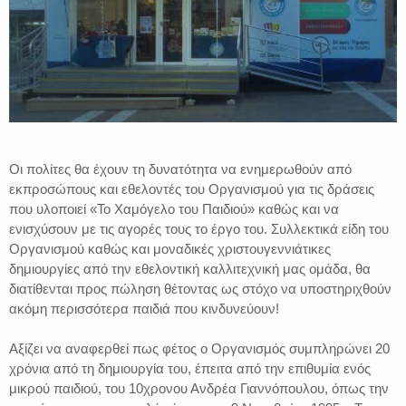
Οι πολίτες θα έχουν τη δυνατότητα να ενημερωθούν από
εκπροσώπους και εθελοντές του Οργανισμού για τις δράσεις
που υλοποιεί «Το Χαμόγελο του Παιδιού» καθώς και να
ενισχύσουν με τις αγορές τους το έργο του. Συλλεκτικά είδη του
Οργανισμού καθώς και μοναδικές χριστουγεννιάτικες
δημιουργίες από την εθελοντική καλλιτεχνική μας ομάδα, θα
διατίθενται προς πώληση θέτοντας ως στόχο να υποστηριχθούν
ακόμη περισσότερα παιδιά που κινδυνεύουν!
Αξίζει να αναφερθεί πως φέτος ο Οργανισμός συμπληρώνει 20
χρόνια από τη δημιουργία του, έπειτα από την επιθυμία ενός
μικρού παιδιού, του 10χρονου Ανδρέα Γιαννόπουλου, όπως την