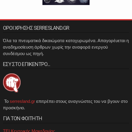
ΟΡΟΙ ΧΡΗΣΗΣ SERRESLAND.GR
Όλα τα πνευματικά δικαιώματα κατοχυρωμένα. Απαγορέυεται η
αναδημοσίευση άρθρων χωρίς την αναφορά ενεργού
συνδέσμου ως πηγή.
ΕΣΥ ΣΤΟ ΕΠΙΚΕΝΤΡΟ...
Το
serresland.gr
επιτρέπει στους αναγνώστες του να βγουν στο
προσκήνιο.
ΓΙΑ ΤΟΝ ΦΟΙΤΗΤΗ
ΤΕΙ Κεντρικής Μακεδονίας