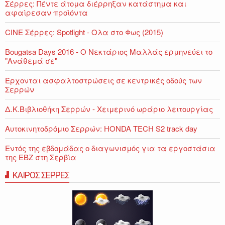
Σέρρες: Πέντε άτομα διέρρηξαν κατάστημα και
αφαίρεσαν προϊόντα
CINE Σέρρες: Spotlight - Ολα στο Φως (2015)
Bougatsa Days 2016 - Ο Νεκτάριος Μαλλάς ερμηνεύει το
"Ανάθεμά σε"
Έρχονται ασφαλτοστρώσεις σε κεντρικές οδούς των
Σερρών
Δ.Κ.Βιβλιοθήκη Σερρών - Χειμερινό ωράριο λειτουργίας
Αυτοκινητοδρόμιο Σερρών: HONDA TECH S2 track day
Εντός της εβδομάδας ο διαγωνισμός για τα εργοστάσια
της ΕΒΖ στη Σερβία
ΚΑΙΡΟΣ ΣΕΡΡΕΣ