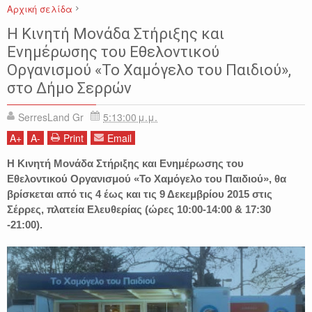
Αρχική σελίδα
ΔΗΜΟΣ ΣΕΡΡΩΝ
ΕΚΔΗΛΩΣΕΙΣ
ΣΕΡΡΕΣ
Η Κινητή Μονάδα Στήριξης και
ΤΟ ΧΑΜΟΓΕΛΟ ΤΟΥ ΠΑΙΔΙΟΥ
Ενημέρωσης του Εθελοντικού
Οργανισμού «Το Χαμόγελο του Παιδιού»,
στο Δήμο Σερρών
SerresLand Gr
5:13:00 μ.μ.
A
+
A
-
Print
Email
Η Κινητή Μονάδα Στήριξης και Ενημέρωσης του
Εθελοντικού Οργανισμού «Το Χαμόγελο του Παιδιού», θα
βρίσκεται από τις 4 έως και τις 9 Δεκεμβρίου 2015 στις
Σέρρες, πλατεία Ελευθερίας (ώρες 10:00-14:00 & 17:30
-21:00).