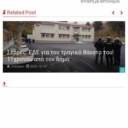
ένταση με αστυνομία
Related Post
Σέρρες: ΕΔΕ για τον τραγικό θάνατο του
11χρονου από τον δήμο
Unknown
2022-12-14