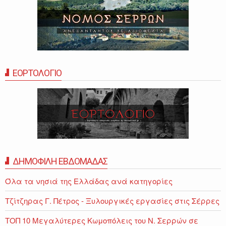
ΕΟΡΤΟΛΟΓΙΟ
ΔΗΜΟΦΙΛΗ ΕΒΔΟΜΑΔΑΣ
Όλα τα νησιά της Ελλάδας ανά κατηγορίες
Τζίτζηρας Γ. Πέτρος - Ξυλουργικές εργασίες στις Σέρρες
ΤΟΠ 10 Μεγαλύτερες Κωμοπόλεις του Ν. Σερρών σε