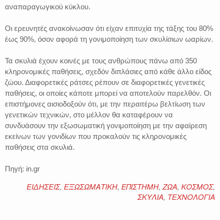
αναπαραγωγικού κύκλου.
Οι ερευνητές ανακοίνωσαν ότι είχαν επιτυχία της τάξης του 80%
έως 90%, όσον αφορά τη γονιμοποίηση των σκυλίσιων ωαρίων.
Τα σκυλιά έχουν κοινές με τους ανθρώπους πάνω από 350
κληρονομικές παθήσεις, σχεδόν διπλάσιες από κάθε άλλο είδος
ζώου. Διαφορετικές ράτσες ρέπουν σε διαφορετικές γενετικές
παθήσεις, οι οποίες κάποτε μπορεί να αποτελούν παρελθόν. Οι
επιστήμονες αισιοδοξούν ότι, με την περαιτέρω βελτίωση των
γενετικών τεχνικών, στο μέλλον θα καταφέρουν να
συνδυάσουν την εξωσωματική γονιμοποίηση με την αφαίρεση
εκείνων των γονιδίων που προκαλούν τις κληρονομικές
παθήσεις στα σκυλιά.
Πηγή: in.gr
ΕΙΔΗΣΕΙΣ
,
ΕΞΩΣΩΜΑΤΙΚΗ
,
ΕΠΙΣΤΗΜΗ
,
ΖΩΑ
,
ΚΟΣΜΟΣ
,
ΣΚΥΛΙΑ
,
ΤΕΧΝΟΛΟΓΙΑ