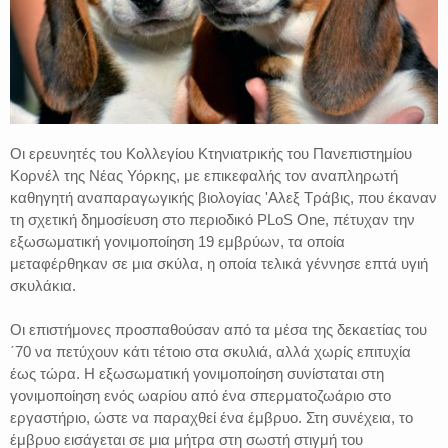
Οι ερευνητές του Κολλεγίου Κτηνιατρικής του Πανεπιστημίου
Κορνέλ της Νέας Υόρκης, με επικεφαλής τον αναπληρωτή
καθηγητή αναπαραγωγικής βιολογίας 'Αλεξ Τράβις, που έκαναν
τη σχετική δημοσίευση στο περιοδικό PLoS One, πέτυχαν την
εξωσωματική γονιμοποίηση 19 εμβρύων, τα οποία
μεταφέρθηκαν σε μια σκύλα, η οποία τελικά γέννησε επτά υγιή
σκυλάκια.
Οι επιστήμονες προσπαθούσαν από τα μέσα της δεκαετίας του
΄70 να πετύχουν κάτι τέτοιο στα σκυλιά, αλλά χωρίς επιτυχία
έως τώρα. Η εξωσωματική γονιμοποίηση συνίσταται στη
γονιμοποίηση ενός ωαρίου από ένα σπερματοζωάριο στο
εργαστήριο, ώστε να παραχθεί ένα έμβρυο. Στη συνέχεια, το
έμβρυο εισάγεται σε μια μήτρα στη σωστή στιγμή του