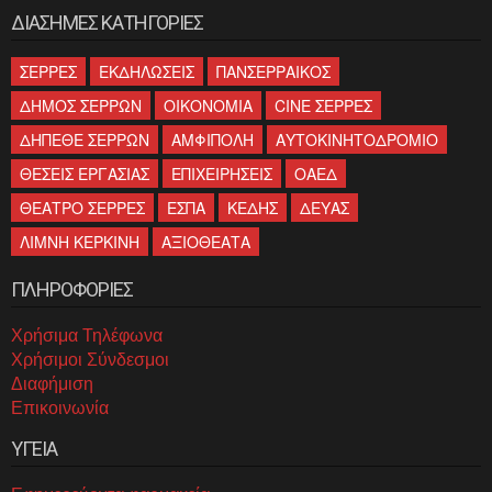
ΔΙΑΣΗΜΕΣ ΚΑΤΗΓΟΡΙΕΣ
ΣΕΡΡΕΣ
ΕΚΔΗΛΩΣΕΙΣ
ΠΑΝΣΕΡΡΑΙΚΟΣ
ΔΗΜΟΣ ΣΕΡΡΩΝ
ΟΙΚΟΝΟΜΙΑ
CINE ΣΕΡΡΕΣ
ΔΗΠΕΘΕ ΣΕΡΡΩΝ
ΑΜΦΙΠΟΛΗ
ΑΥΤΟΚΙΝΗΤΟΔΡΟΜΙΟ
ΘΕΣΕΙΣ ΕΡΓΑΣΙΑΣ
ΕΠΙΧΕΙΡΗΣΕΙΣ
ΟΑΕΔ
ΘΕΑΤΡΟ ΣΕΡΡΕΣ
ΕΣΠΑ
ΚΕΔΗΣ
ΔΕΥΑΣ
ΛΙΜΝΗ ΚΕΡΚΙΝΗ
ΑΞΙΟΘΕΑΤΑ
ΠΛΗΡΟΦΟΡΙΕΣ
Χρήσιμα Τηλέφωνα
Χρήσιμοι Σύνδεσμοι
Διαφήμιση
Επικοινωνία
ΥΓΕΙΑ