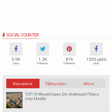
SOCIAL COUNTER
5.0Κ
1.2Κ
876
1200 μέλη
Likes
Followers
Followers
Likes
Κορυφαία
Εβδομάδας
Μήνα
ΤΟΠ 10 Μεγαλύτερες [σε πληθυσμό] Πόλεις
στην Ελλάδα